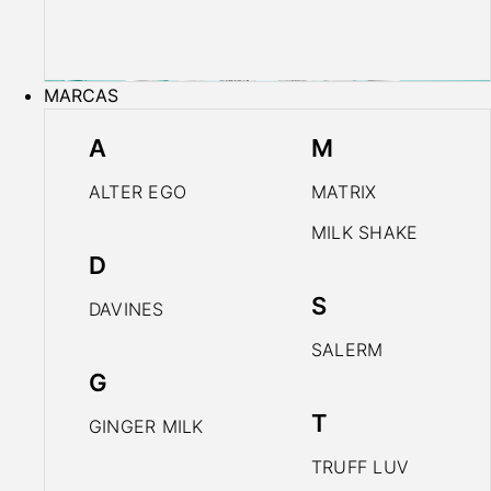
MARCAS
A
M
ALTER EGO
MATRIX
MILK SHAKE
D
S
DAVINES
SALERM
G
T
GINGER MILK
TRUFF LUV