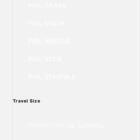
PIEL GRASA
PIEL MIXTA
PIEL NORMAL
PIEL SECA
PIEL SENSIBLE
Travel Size
Productos de Lavado