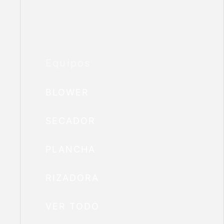
Equipos
BLOWER
SECADOR
PLANCHA
RIZADORA
VER TODO