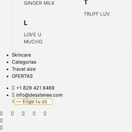
T
GINGER MILK
TRUFF LUV
L
LOVE U
MUCHO
Skincare
Categorias
Travel size
OFERTAS
+1 829 421 8469
info@desstenee.com