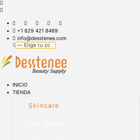
+1 829 421 8469
info@desstenee.com
INICIO
TIENDA
Skincare
PIEL GRASA