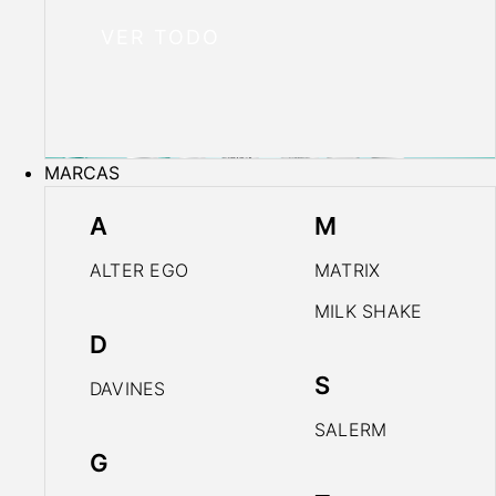
VER TODO
MARCAS
A
M
ALTER EGO
MATRIX
MILK SHAKE
D
S
DAVINES
SALERM
G