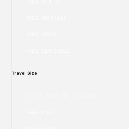
PIEL MIXTA
PIEL NORMAL
PIEL SECA
PIEL SENSIBLE
Travel Size
Productos de Lavado
PRE-POO
SHAMPOO