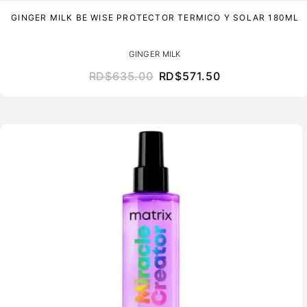
GINGER MILK BE WISE PROTECTOR TERMICO Y SOLAR 180ML
GINGER MILK
RD$
635.00
RD$
571.50