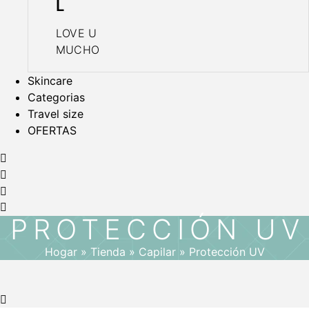
L
LOVE U
MUCHO
Skincare
Categorias
Travel size
OFERTAS
PROTECCIÓN UV
Hogar
»
Tienda
»
Capilar
»
Protección UV