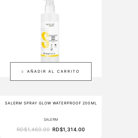
AÑADIR AL CARRITO
SALERM SPRAY GLOW WATERPROOF 200ML
SALERM
RD$
1,460.00
RD$
1,314.00