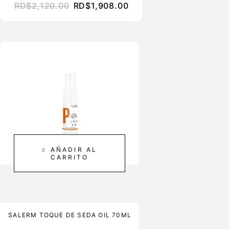
RD$
2,120.00
RD$
1,908.00
AÑADIR AL
CARRITO
SALERM TOQUE DE SEDA OIL 70ML