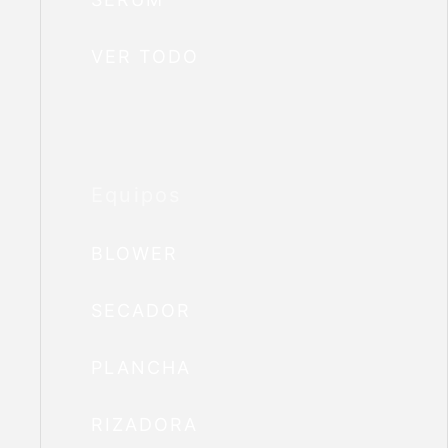
VER TODO
Equipos
BLOWER
SECADOR
PLANCHA
RIZADORA