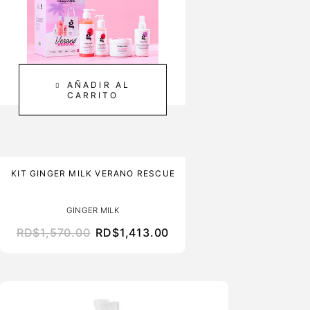
AÑADIR AL
CARRITO
KIT GINGER MILK VERANO RESCUE
GINGER MILK
RD$
1,570.00
RD$
1,413.00