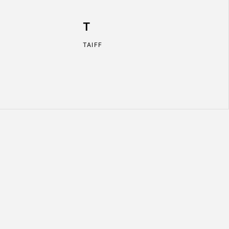
T
TAIFF