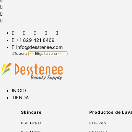
+1 829 421 8469
info@desstenee.com
Tu zona:
INICIO
TIENDA
Skincare
Productos de Lav
Piel Grasa
Pre-Poo