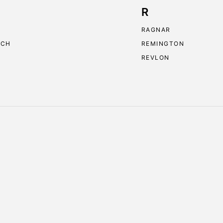
R
RAGNAR
ECH
REMINGTON
REVLON