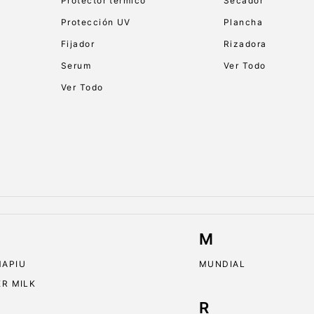
Protector térmico
Secador
Protección UV
Plancha
Fijador
Rizadora
Serum
Ver Todo
Ver Todo
M
APIU
MUNDIAL
ER MILK
R