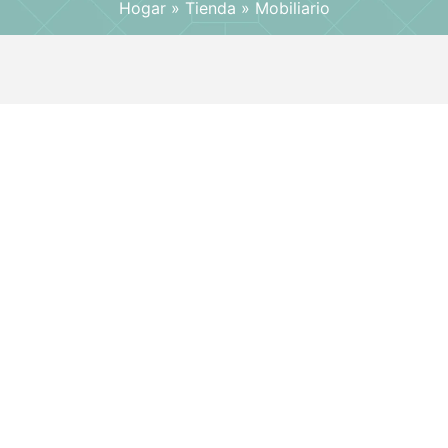
Hogar
»
Tienda
»
Mobiliario