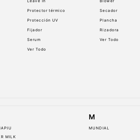
Leave In
Blower
Protector térmico
Secador
Protección UV
Plancha
Fijador
Rizadora
Serum
Ver Todo
Ver Todo
M
APIU
MUNDIAL
ER MILK