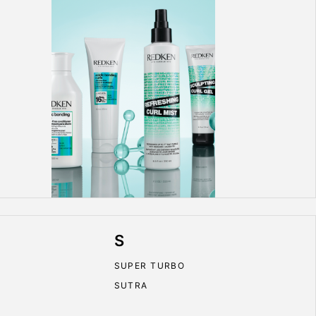
S
SUPER TURBO
SUTRA