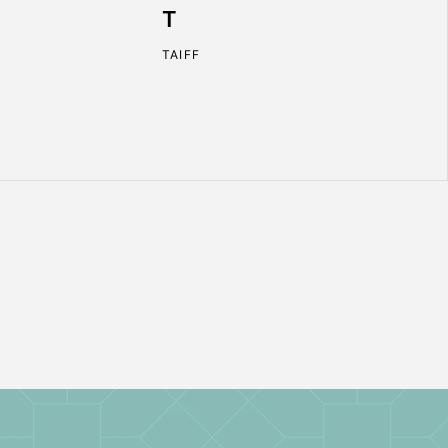
T
TAIFF