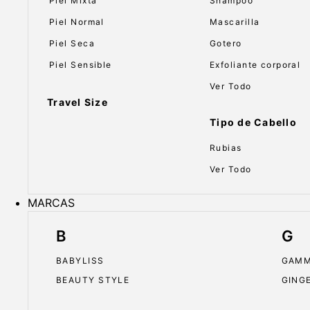
Piel Mixta
Shampoo
Piel Normal
Mascarilla
Piel Seca
Gotero
Piel Sensible
Exfoliante corporal
Ver Todo
Travel Size
Tipo de Cabello
Rubias
Ver Todo
MARCAS
B
G
BABYLISS
GAMM
BEAUTY STYLE
GING