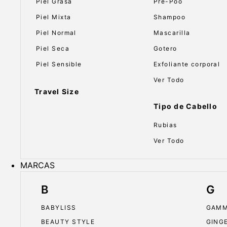
Piel Grasa
Pre-Poo
Piel Mixta
Shampoo
Piel Normal
Mascarilla
Piel Seca
Gotero
Piel Sensible
Exfoliante corporal
Ver Todo
Travel Size
Tipo de Cabello
Rubias
Ver Todo
MARCAS
B
G
BABYLISS
GAMM
BEAUTY STYLE
GING