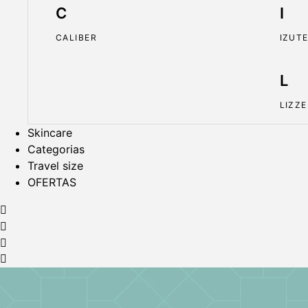
C
I
CALIBER
IZUT
L
LIZZE
Skincare
Categorias
Travel size
OFERTAS