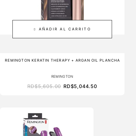
AÑADIR AL CARRITO
REMINGTON KERATIN THERAPY + ARGAN OIL PLANCHA
REMINGTON
RD$
5,605.00
RD$
5,044.50