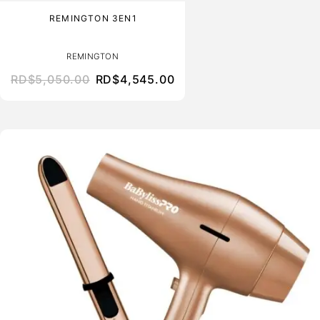
REMINGTON 3EN1
REMINGTON
RD$
5,050.00
RD$
4,545.00