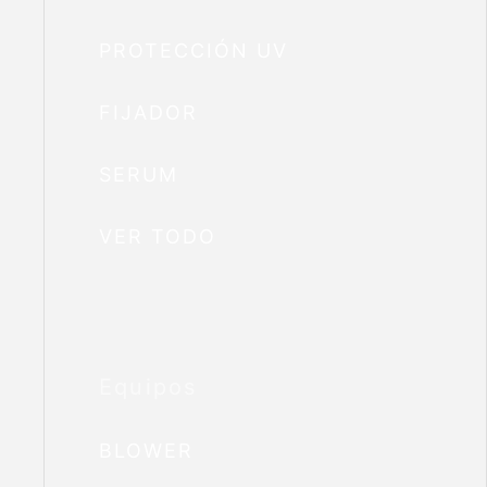
PROTECCIÓN UV
FIJADOR
SERUM
VER TODO
Equipos
BLOWER