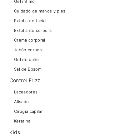
Gel intimo
Cuidado de manos y pies
Exfoliante facial
Exfoliante corporal
Crema corporal
Jabón corporal
Gel de baño
Sal de Epsom
Control Frizz
Laceadores
Alisado
Cirugia capilar
Keratina
Kids