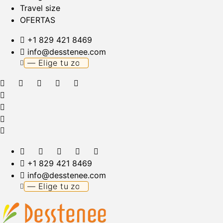
Travel size
OFERTAS
+1 829 421 8469
info@desstenee.com
+1 829 421 8469
info@desstenee.com