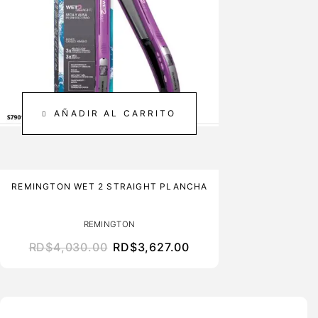
AÑADIR AL CARRITO
REMINGTON WET 2 STRAIGHT PLANCHA
REMINGTON
RD$
4,030.00
RD$
3,627.00