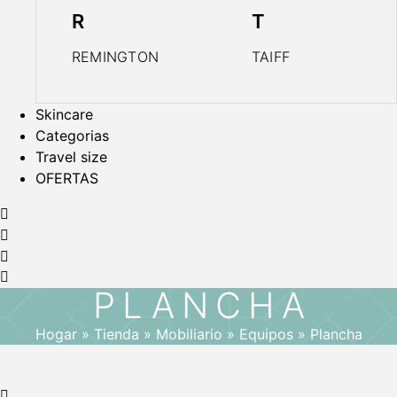
R
T
REMINGTON
TAIFF
Skincare
Categorias
Travel size
OFERTAS
PLANCHA
Hogar
»
Tienda
»
Mobiliario
»
Equipos
»
Plancha