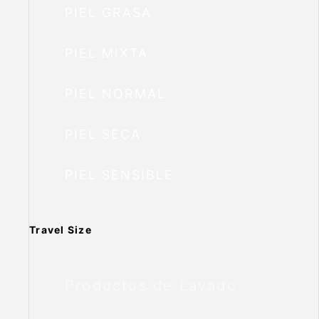
PIEL GRASA
PIEL MIXTA
PIEL NORMAL
PIEL SECA
PIEL SENSIBLE
Travel Size
Productos de Lavado