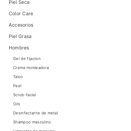
Piel Seca
Color Care
Accesorios
Piel Grasa
Hombres
Gel de fijacion
Crema moldeadora
Talco
Peel
Scrub-facial
Oils
Desinfectante de metal
Shampoo masculino