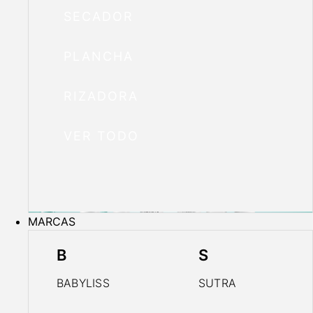
SECADOR
PLANCHA
RIZADORA
VER TODO
MARCAS
B
S
BABYLISS
SUTRA