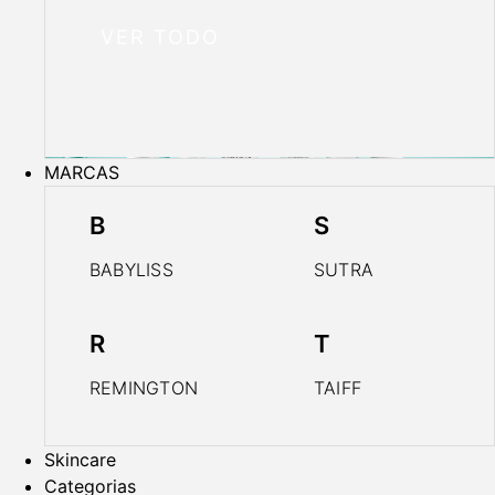
VER TODO
MARCAS
B
S
BABYLISS
SUTRA
R
T
REMINGTON
TAIFF
Skincare
Categorias