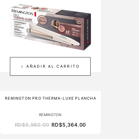
AÑADIR AL CARRITO
REMINGTON PRO THERMA-LUXE PLANCHA
REMINGTON
RD$
5,960.00
RD$
5,364.00