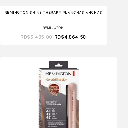
REMINGTON SHINE THERAPY PLANCHAS ANCHAS
REMINGTON
RD$
5,405.00
RD$
4,864.50