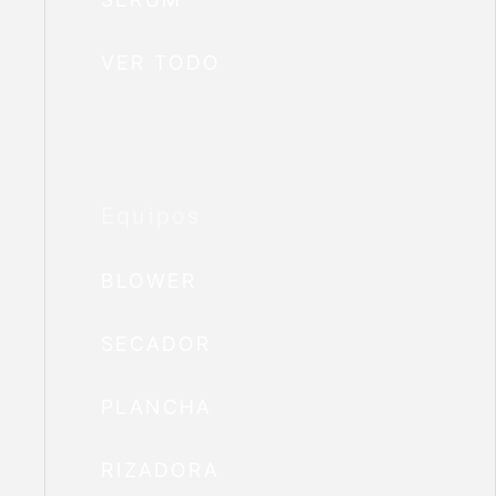
VER TODO
Equipos
BLOWER
SECADOR
PLANCHA
RIZADORA