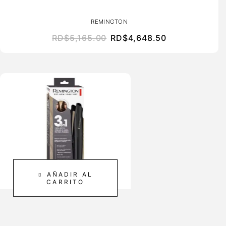
REMINGTON
RD$
5,165.00
RD$
4,648.50
AÑADIR AL
CARRITO