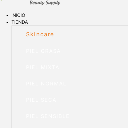
INICIO
TIENDA
Skincare
PIEL GRASA
PIEL MIXTA
PIEL NORMAL
PIEL SECA
PIEL SENSIBLE