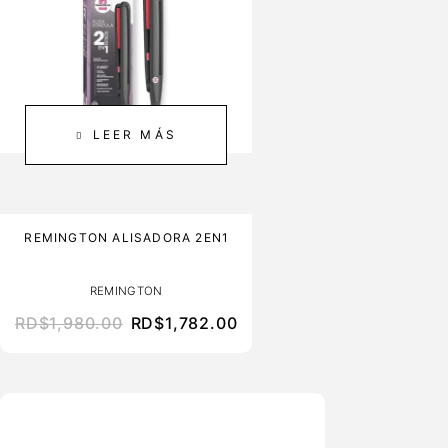
LEER MÁS
NO DISPONIBLE
REMINGTON ALISADORA 2EN1
REMINGTON
RD$
1,980.00
RD$
1,782.00