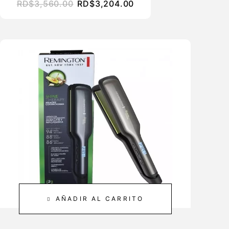
RD$
3,560.00
RD$
3,204.00
AÑADIR AL CARRITO