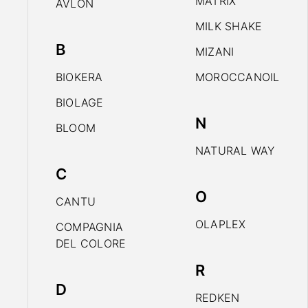
MATRIX
AVLON
MILK SHAKE
B
MIZANI
BIOKERA
MOROCCANOIL
BIOLAGE
N
BLOOM
NATURAL WAY
C
O
CANTU
OLAPLEX
COMPAGNIA
DEL COLORE
R
D
REDKEN