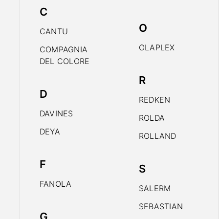
C
O
CANTU
OLAPLEX
COMPAGNIA
DEL COLORE
R
D
REDKEN
DAVINES
ROLDA
DEYA
ROLLAND
F
S
FANOLA
SALERM
SEBASTIAN
G