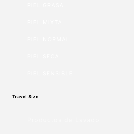
PIEL GRASA
PIEL MIXTA
PIEL NORMAL
PIEL SECA
PIEL SENSIBLE
Travel Size
Productos de Lavado