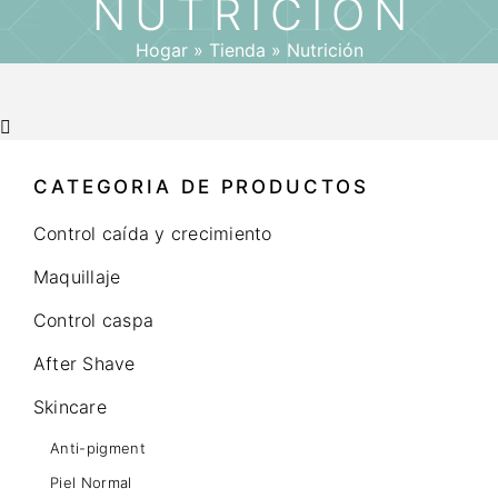
NUTRICIÓN
Hogar
»
Tienda
»
Nutrición
CATEGORIA DE PRODUCTOS
Control caída y crecimiento
Maquillaje
Control caspa
After Shave
Skincare
Anti-pigment
Piel Normal