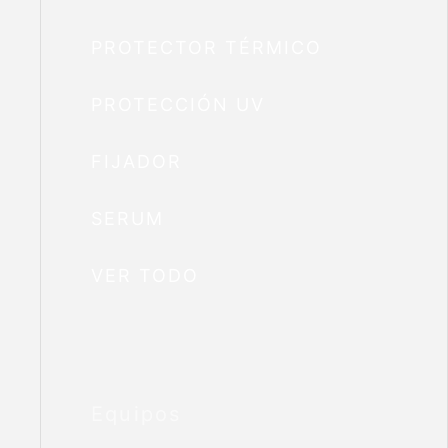
PROTECTOR TÉRMICO
PROTECCIÓN UV
FIJADOR
SERUM
VER TODO
Equipos