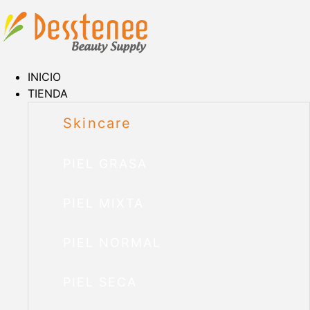
INICIO
TIENDA
Skincare
PIEL GRASA
PIEL MIXTA
PIEL NORMAL
PIEL SECA