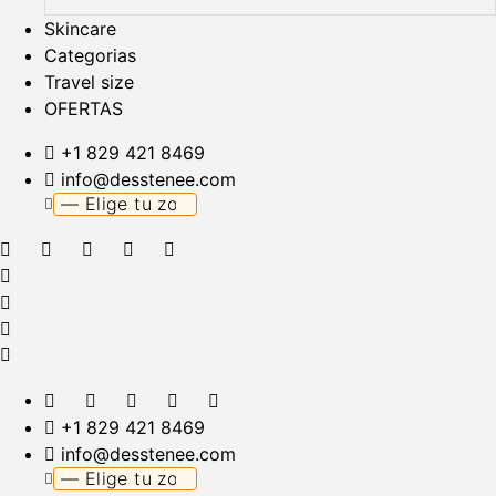
Skincare
Categorias
Travel size
OFERTAS
+1 829 421 8469
info@desstenee.com
+1 829 421 8469
info@desstenee.com