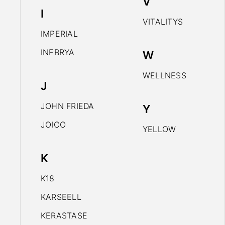
V
I
VITALITYS
IMPERIAL
INEBRYA
W
WELLNESS
J
JOHN FRIEDA
Y
JOICO
YELLOW
K
K18
KARSEELL
KERASTASE