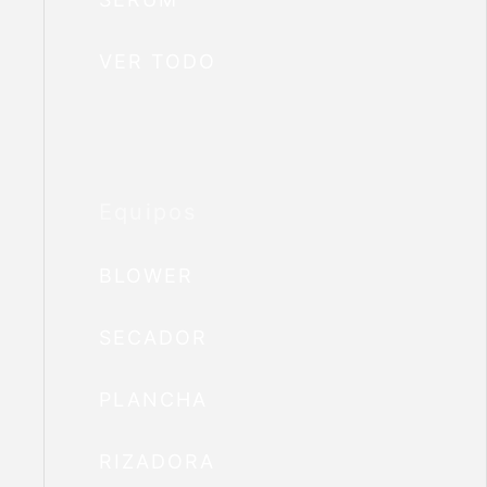
VER TODO
Equipos
BLOWER
SECADOR
PLANCHA
RIZADORA