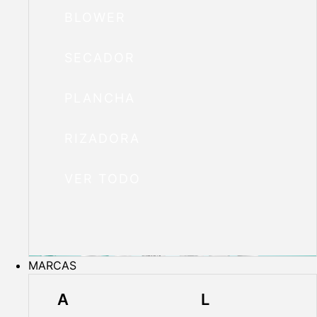
BLOWER
SECADOR
PLANCHA
RIZADORA
VER TODO
MARCAS
A
L