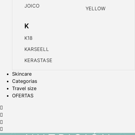
JOICO
YELLOW
K
K18
KARSEELL
KERASTASE
Skincare
Categorias
Travel size
OFERTAS