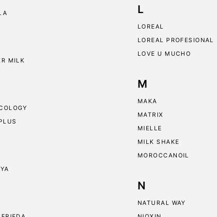
L
LA
LOREAL
LOREAL PROFESIONAL
LOVE U MUCHO
ER MILK
M
MAKA
COLOGY
MATRIX
 PLUS
MIELLE
MILK SHAKE
MOROCCANOIL
RYA
N
NATURAL WAY
 FRIEDA
NIOXIN