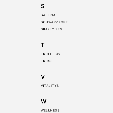
S
SALERM
SCHWARZKOPF
SIMPLY ZEN
T
TRUFF LUV
TRUSS
V
VITALITYS
W
WELLNESS