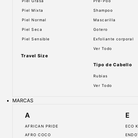
Piel Grasa
Pre-Poo
Piel Mixta
Shampoo
Piel Normal
Mascarilla
Piel Seca
Gotero
Piel Sensible
Exfoliante corporal
Ver Todo
Travel Size
Tipo de Cabello
Rubias
Ver Todo
MARCAS
A
E
AFRICAN PRIDE
ECO 
AFRO COCO
ENDO