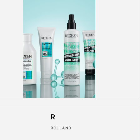
R
ROLLAND