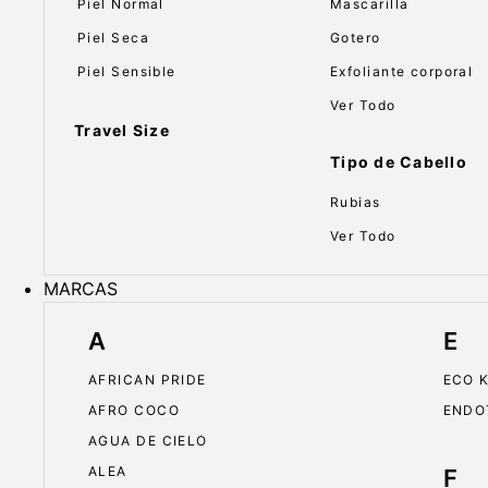
Piel Normal
Mascarilla
Piel Seca
Gotero
Piel Sensible
Exfoliante corporal
Ver Todo
Travel Size
Tipo de Cabello
Rubias
Ver Todo
MARCAS
A
E
AFRICAN PRIDE
ECO 
AFRO COCO
ENDO
AGUA DE CIELO
ALEA
F