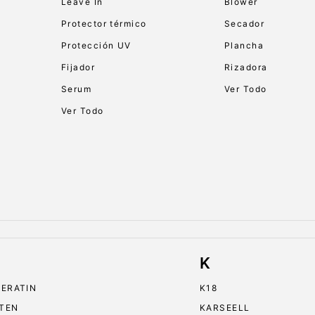
Leave In
Blower
Protector térmico
Secador
Protección UV
Plancha
Fijador
Rizadora
Serum
Ver Todo
Ver Todo
K
KERATIN
K18
TEN
KARSEELL