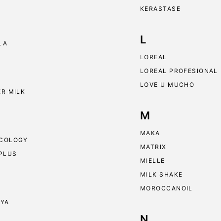
KERASTASE
L
LA
LOREAL
LOREAL PROFESIONAL
LOVE U MUCHO
ER MILK
M
MAKA
COLOGY
MATRIX
 PLUS
MIELLE
MILK SHAKE
MOROCCANOIL
RYA
N