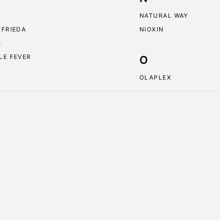
NATURAL WAY
 FRIEDA
NIOXIN
O
LE FEVER
O
OLAPLEX