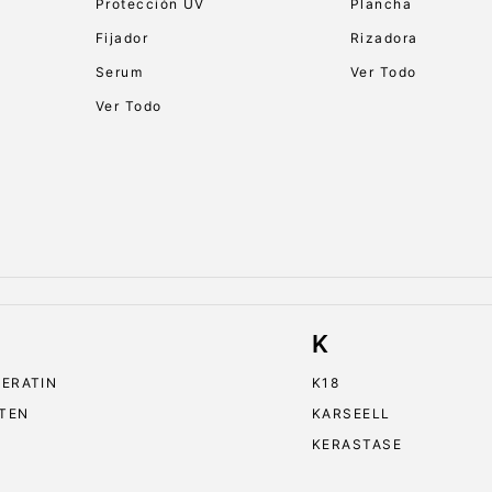
Protección UV
Plancha
Fijador
Rizadora
Serum
Ver Todo
Ver Todo
K
KERATIN
K18
TEN
KARSEELL
KERASTASE