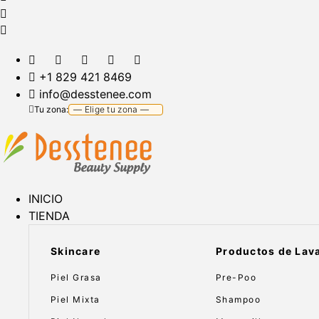
+1 829 421 8469
info@desstenee.com
Tu zona:
INICIO
TIENDA
Skincare
Productos de Lav
Piel Grasa
Pre-Poo
Piel Mixta
Shampoo