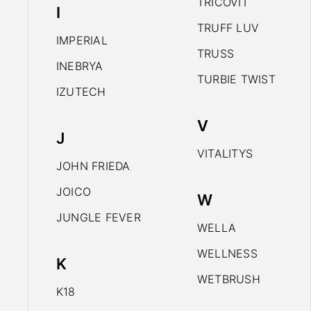
TRICOVIT
I
TRUFF LUV
IMPERIAL
TRUSS
INEBRYA
TURBIE TWIST
IZUTECH
V
J
VITALITYS
JOHN FRIEDA
JOICO
W
JUNGLE FEVER
WELLA
WELLNESS
K
WETBRUSH
K18