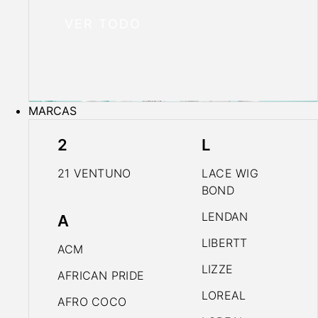
VER TODO
MARCAS
2
L
21 VENTUNO
LACE WIG
BOND
LENDAN
A
LIBERTT
ACM
LIZZE
AFRICAN PRIDE
LOREAL
AFRO COCO