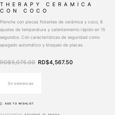
THERAPY CERAMICA
CON COCO
Plancha con placas flotantes de cerámica y coco, 8
ajustes de temperatura y calentamiento rápido en 15
segundos. Con características de seguridad como
apagado automático y bloqueo de placas.
RD$
5,075.00
RD$
4,567.50
Sin existencias
ADD TO WISHLIST
CATEGORÍAS:
EQUIPOS
,
PLANCHA