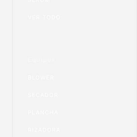
VER TODO
Equipos
BLOWER
SECADOR
PLANCHA
RIZADORA