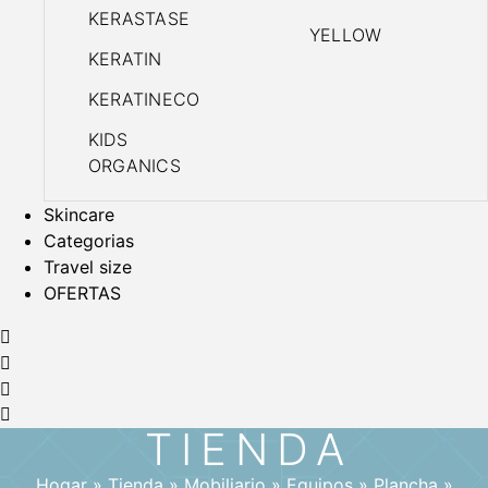
KERASTASE
YELLOW
KERATIN
KERATINECO
KIDS
ORGANICS
Skincare
Categorias
Travel size
OFERTAS
TIENDA
Hogar
»
Tienda
»
Mobiliario
»
Equipos
»
Plancha
»