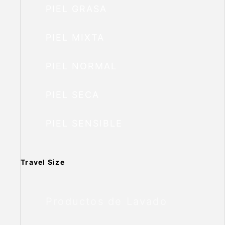
PIEL GRASA
PIEL MIXTA
PIEL NORMAL
PIEL SECA
PIEL SENSIBLE
Travel Size
Productos de Lavado