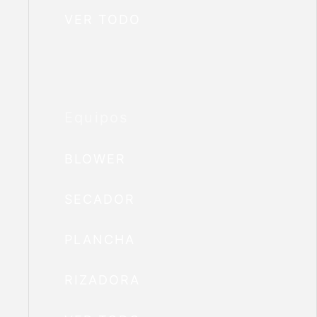
VER TODO
Equipos
BLOWER
SECADOR
PLANCHA
RIZADORA