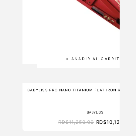
AÑADIR AL CARRITO
BABYLISS PRO NANO TITANIUM FLAT IRON RED LIM
BABYLISS
RD$
11,250.00
RD$
10,125.00