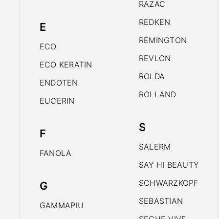
RAZAC
REDKEN
E
REMINGTON
ECO
REVLON
ECO KERATIN
ROLDA
ENDOTEN
ROLLAND
EUCERIN
S
F
SALERM
FANOLA
SAY HI BEAUTY
SCHWARZKOPF
G
SEBASTIAN
GAMMAPIU