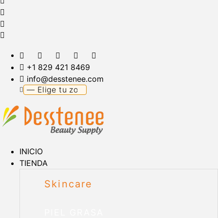
+1 829 421 8469
info@desstenee.com
INICIO
TIENDA
Skincare
PIEL GRASA