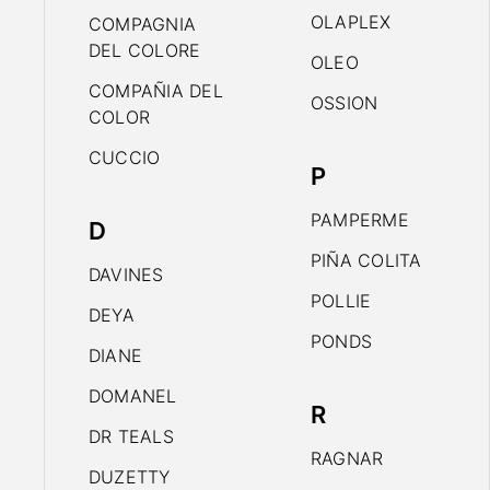
OLAPLEX
COMPAGNIA
DEL COLORE
OLEO
COMPAÑIA DEL
OSSION
COLOR
CUCCIO
P
PAMPERME
D
PIÑA COLITA
DAVINES
POLLIE
DEYA
PONDS
DIANE
DOMANEL
R
DR TEALS
RAGNAR
DUZETTY