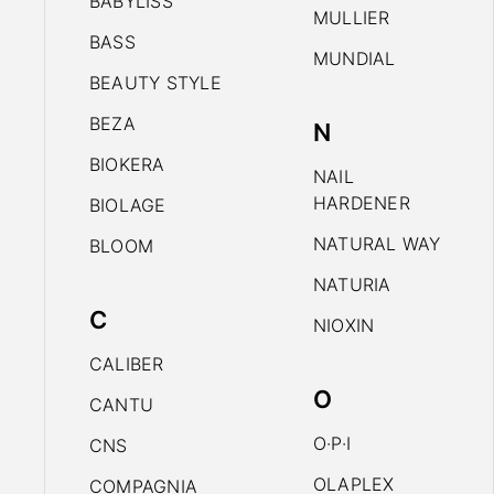
BABYLISS
MULLIER
BASS
MUNDIAL
BEAUTY STYLE
BEZA
N
BIOKERA
NAIL
HARDENER
BIOLAGE
NATURAL WAY
BLOOM
NATURIA
C
NIOXIN
CALIBER
O
CANTU
O·P·I
CNS
OLAPLEX
COMPAGNIA