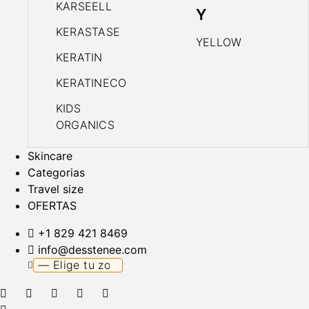
KARSEELL
Y
KERASTASE
YELLOW
KERATIN
KERATINECO
KIDS
ORGANICS
Skincare
Categorias
Travel size
OFERTAS
+1 829 421 8469
info@desstenee.com