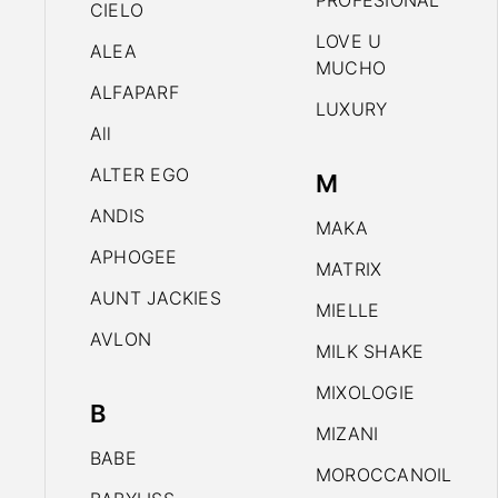
PROFESIONAL
CIELO
LOVE U
ALEA
MUCHO
ALFAPARF
LUXURY
All
ALTER EGO
M
ANDIS
MAKA
APHOGEE
MATRIX
AUNT JACKIES
MIELLE
AVLON
MILK SHAKE
MIXOLOGIE
B
MIZANI
BABE
MOROCCANOIL