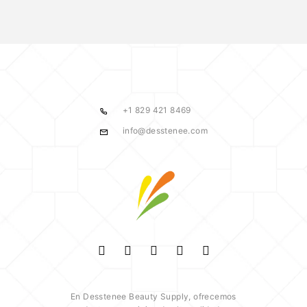
+1 829 421 8469
info@desstenee.com
En Desstenee Beauty Supply, ofrecemos