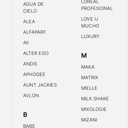
LOREAL
AGUA DE
PROFESIONAL
CIELO
LOVE U
ALEA
MUCHO
ALFAPARF
LUXURY
All
ALTER EGO
M
ANDIS
MAKA
APHOGEE
MATRIX
AUNT JACKIES
MIELLE
AVLON
MILK SHAKE
MIXOLOGIE
B
MIZANI
BABE