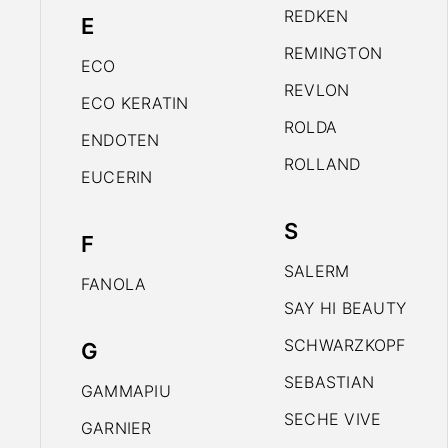
REDKEN
E
REMINGTON
ECO
REVLON
ECO KERATIN
ROLDA
ENDOTEN
ROLLAND
EUCERIN
S
F
SALERM
FANOLA
SAY HI BEAUTY
SCHWARZKOPF
G
SEBASTIAN
GAMMAPIU
SECHE VIVE
GARNIER