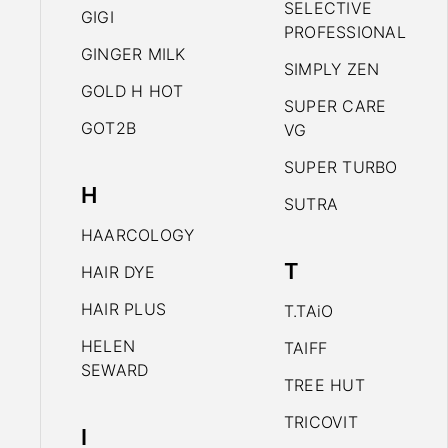
SELECTIVE
GIGI
PROFESSIONAL
GINGER MILK
SIMPLY ZEN
GOLD H HOT
SUPER CARE
GOT2B
VG
SUPER TURBO
H
SUTRA
HAARCOLOGY
T
HAIR DYE
HAIR PLUS
T.TAiO
HELEN
TAIFF
SEWARD
TREE HUT
TRICOVIT
I