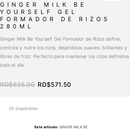
GINGER MILK BE
YOURSELF GEL
FORMADOR DE RIZOS
280ML
Ginger Milk Be Yourself Gel Formador de Rizos define,
controla y nutre los rizos, dejándolos suaves, brillantes y
libres de frizz. Perfecto para mantener los rizos definidos
todo el día.
RD$
635.00
RD$
571.50
39 disponibles
Este artículo:
GINGER MILK BE