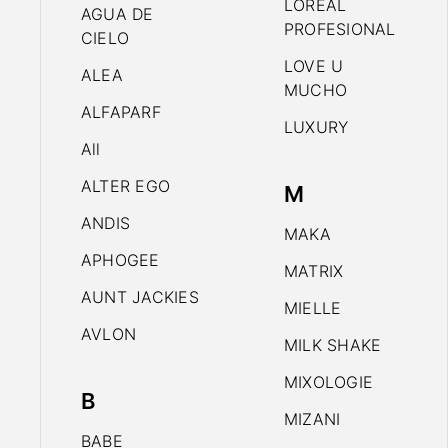
LOREAL
AGUA DE
PROFESIONAL
CIELO
LOVE U
ALEA
MUCHO
ALFAPARF
LUXURY
All
ALTER EGO
M
ANDIS
MAKA
APHOGEE
MATRIX
AUNT JACKIES
MIELLE
AVLON
MILK SHAKE
MIXOLOGIE
B
MIZANI
BABE