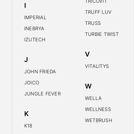
TRICOVIT
I
TRUFF LUV
IMPERIAL
TRUSS
INEBRYA
TURBIE TWIST
IZUTECH
V
J
VITALITYS
JOHN FRIEDA
JOICO
W
JUNGLE FEVER
WELLA
WELLNESS
K
WETBRUSH
K18