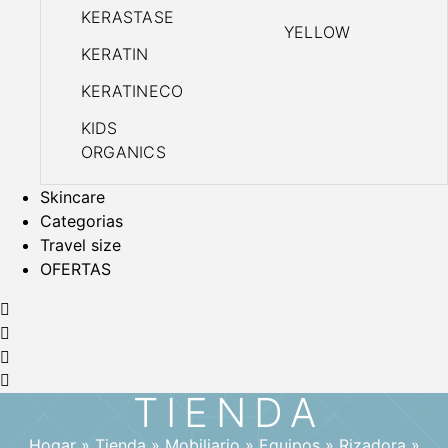
KERASTASE
YELLOW
KERATIN
KERATINECO
KIDS
ORGANICS
Skincare
Categorias
Travel size
OFERTAS
TIENDA
Hogar
»
Tienda
»
Mobiliario
»
Equipos
»
Rizadora
»