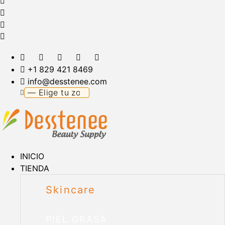
+1 829 421 8469
info@desstenee.com
INICIO
TIENDA
Skincare
PIEL GRASA