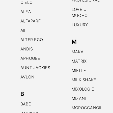
PROFESIONAL
CIELO
LOVE U
ALEA
MUCHO
ALFAPARF
LUXURY
All
ALTER EGO
M
ANDIS
MAKA
APHOGEE
MATRIX
AUNT JACKIES
MIELLE
AVLON
MILK SHAKE
MIXOLOGIE
B
MIZANI
BABE
MOROCCANOIL