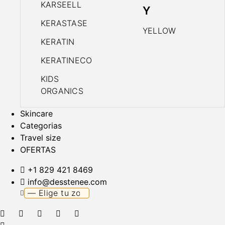
KARSEELL
Y
KERASTASE
YELLOW
KERATIN
KERATINECO
KIDS
ORGANICS
Skincare
Categorias
Travel size
OFERTAS
+1 829 421 8469
info@desstenee.com