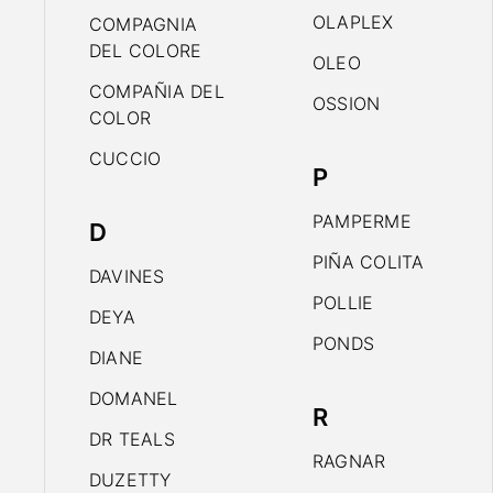
OLAPLEX
COMPAGNIA
DEL COLORE
OLEO
COMPAÑIA DEL
OSSION
COLOR
CUCCIO
P
PAMPERME
D
PIÑA COLITA
DAVINES
POLLIE
DEYA
PONDS
DIANE
DOMANEL
R
DR TEALS
RAGNAR
DUZETTY