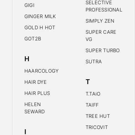
SELECTIVE
GIGI
PROFESSIONAL
GINGER MILK
SIMPLY ZEN
GOLD H HOT
SUPER CARE
GOT2B
VG
SUPER TURBO
H
SUTRA
HAARCOLOGY
T
HAIR DYE
HAIR PLUS
T.TAiO
HELEN
TAIFF
SEWARD
TREE HUT
TRICOVIT
I