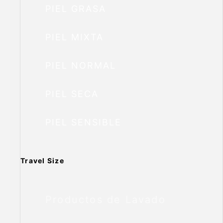
PIEL GRASA
PIEL MIXTA
PIEL NORMAL
PIEL SECA
PIEL SENSIBLE
Travel Size
Productos de Lavado