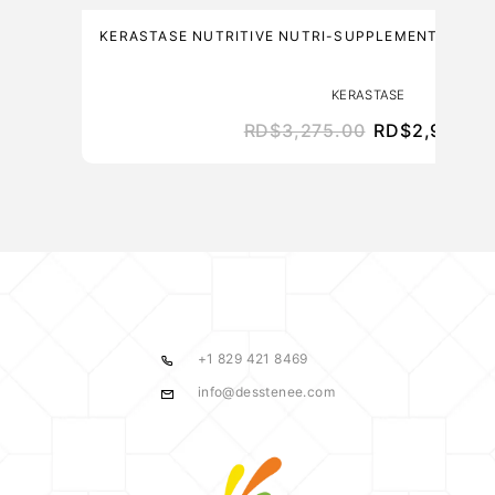
KERASTASE NUTRITIVE NUTRI-SUPPLEMENT SPLIT
KERASTASE
RD$
3,275.00
RD$
2,947.50
+1 829 421 8469
info@desstenee.com