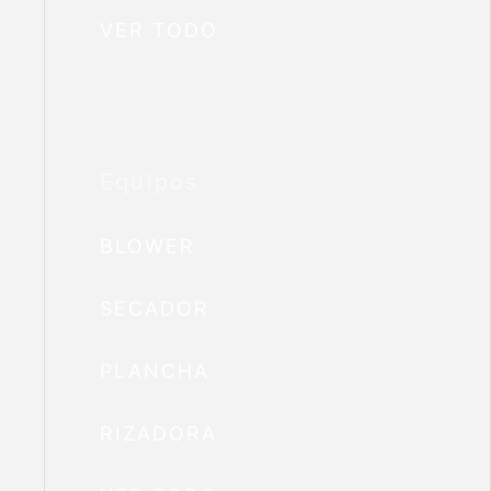
VER TODO
Equipos
BLOWER
SECADOR
PLANCHA
RIZADORA