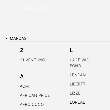
VER TODO
MARCAS
2
L
21 VENTUNO
LACE WIG
BOND
LENDAN
A
LIBERTT
ACM
LIZZE
AFRICAN PRIDE
LOREAL
AFRO COCO