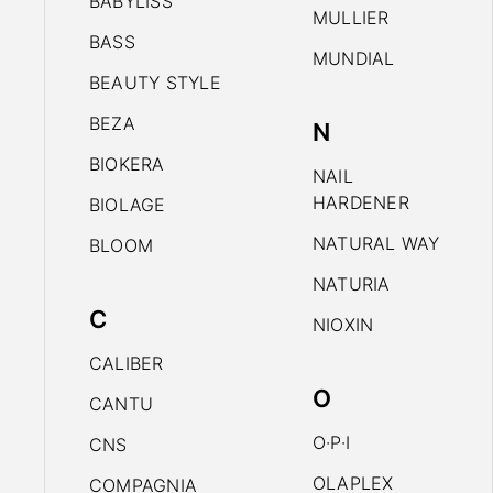
BABYLISS
MULLIER
BASS
MUNDIAL
BEAUTY STYLE
BEZA
N
BIOKERA
NAIL
HARDENER
BIOLAGE
NATURAL WAY
BLOOM
NATURIA
C
NIOXIN
CALIBER
O
CANTU
O·P·I
CNS
OLAPLEX
COMPAGNIA