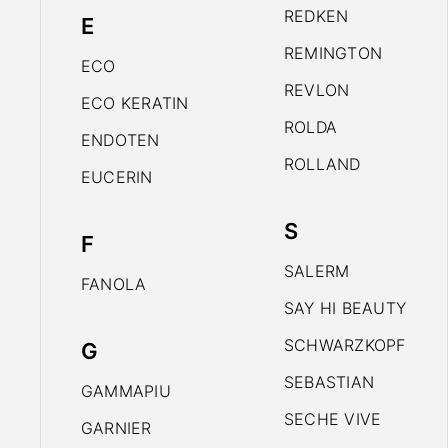
REDKEN
E
REMINGTON
ECO
REVLON
ECO KERATIN
ROLDA
ENDOTEN
ROLLAND
EUCERIN
S
F
SALERM
FANOLA
SAY HI BEAUTY
SCHWARZKOPF
G
SEBASTIAN
GAMMAPIU
SECHE VIVE
GARNIER