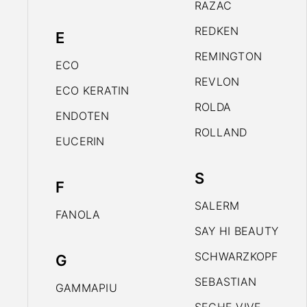
RAZAC
REDKEN
E
REMINGTON
ECO
REVLON
ECO KERATIN
ROLDA
ENDOTEN
ROLLAND
EUCERIN
S
F
SALERM
FANOLA
SAY HI BEAUTY
SCHWARZKOPF
G
SEBASTIAN
GAMMAPIU