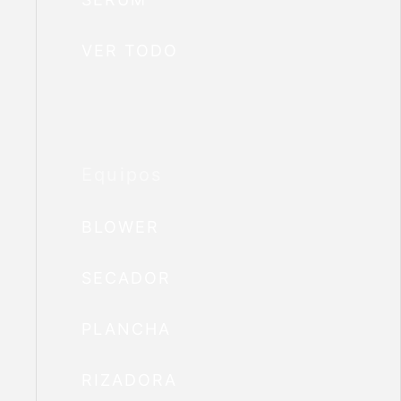
VER TODO
Equipos
BLOWER
SECADOR
PLANCHA
RIZADORA