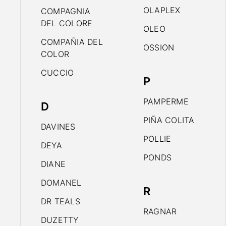
OLAPLEX
COMPAGNIA
DEL COLORE
OLEO
COMPAÑIA DEL
OSSION
COLOR
CUCCIO
P
PAMPERME
D
PIÑA COLITA
DAVINES
POLLIE
DEYA
PONDS
DIANE
DOMANEL
R
DR TEALS
RAGNAR
DUZETTY