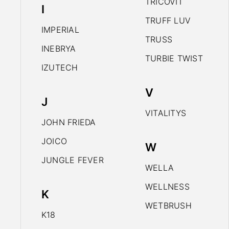
TRICOVIT
I
TRUFF LUV
IMPERIAL
TRUSS
INEBRYA
TURBIE TWIST
IZUTECH
V
J
VITALITYS
JOHN FRIEDA
JOICO
W
JUNGLE FEVER
WELLA
WELLNESS
K
WETBRUSH
K18