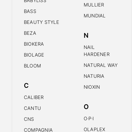
BABYLISS
MULLIER
BASS
MUNDIAL
BEAUTY STYLE
BEZA
N
BIOKERA
NAIL
HARDENER
BIOLAGE
NATURAL WAY
BLOOM
NATURIA
C
NIOXIN
CALIBER
O
CANTU
O·P·I
CNS
OLAPLEX
COMPAGNIA