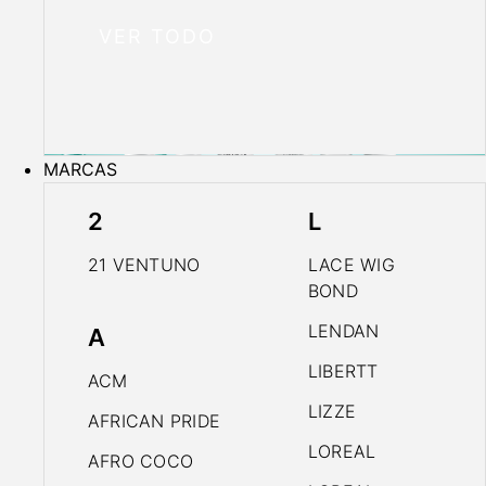
VER TODO
MARCAS
2
L
21 VENTUNO
LACE WIG
BOND
LENDAN
A
LIBERTT
ACM
LIZZE
AFRICAN PRIDE
LOREAL
AFRO COCO