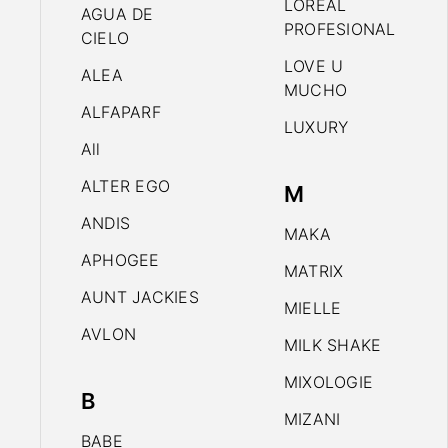
LOREAL
AGUA DE
PROFESIONAL
CIELO
LOVE U
ALEA
MUCHO
ALFAPARF
LUXURY
All
ALTER EGO
M
ANDIS
MAKA
APHOGEE
MATRIX
AUNT JACKIES
MIELLE
AVLON
MILK SHAKE
MIXOLOGIE
B
MIZANI
BABE