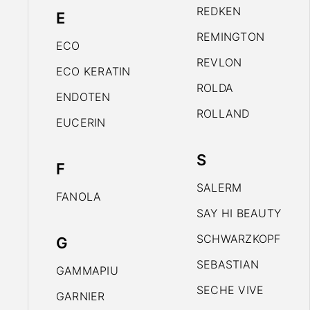
REDKEN
E
REMINGTON
ECO
REVLON
ECO KERATIN
ROLDA
ENDOTEN
ROLLAND
EUCERIN
S
F
SALERM
FANOLA
SAY HI BEAUTY
SCHWARZKOPF
G
SEBASTIAN
GAMMAPIU
SECHE VIVE
GARNIER