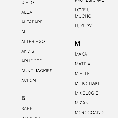
PROFESIONAL
CIELO
LOVE U
ALEA
MUCHO
ALFAPARF
LUXURY
All
ALTER EGO
M
ANDIS
MAKA
APHOGEE
MATRIX
AUNT JACKIES
MIELLE
AVLON
MILK SHAKE
MIXOLOGIE
B
MIZANI
BABE
MOROCCANOIL