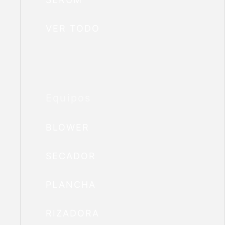
VER TODO
Equipos
BLOWER
SECADOR
PLANCHA
RIZADORA