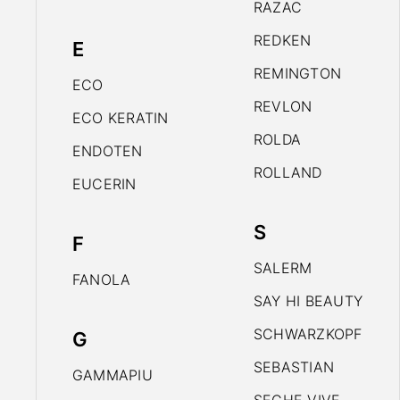
RAZAC
REDKEN
E
REMINGTON
ECO
REVLON
ECO KERATIN
ROLDA
ENDOTEN
ROLLAND
EUCERIN
S
F
SALERM
FANOLA
SAY HI BEAUTY
SCHWARZKOPF
G
SEBASTIAN
GAMMAPIU