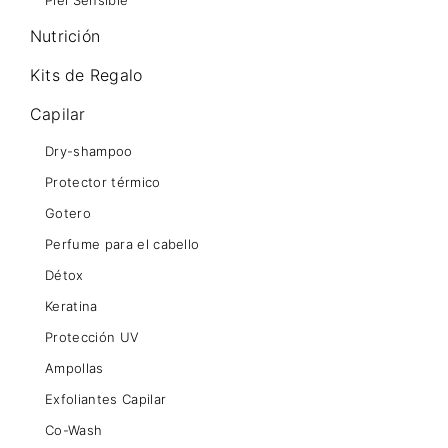
Piel Sensible
Nutrición
Kits de Regalo
Capilar
Dry-shampoo
Protector térmico
Gotero
Perfume para el cabello
Détox
Keratina
Protección UV
Ampollas
Exfoliantes Capilar
Co-Wash