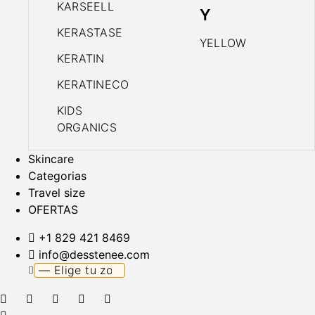
KARSEELL
Y
KERASTASE
YELLOW
KERATIN
KERATINECO
KIDS
ORGANICS
Skincare
Categorias
Travel size
OFERTAS
+1 829 421 8469
info@desstenee.com