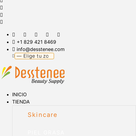
+1 829 421 8469
info@desstenee.com
INICIO
TIENDA
Skincare
PIEL GRASA