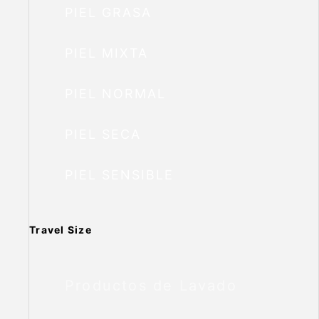
PIEL GRASA
PIEL MIXTA
PIEL NORMAL
PIEL SECA
PIEL SENSIBLE
Travel Size
Productos de Lavado