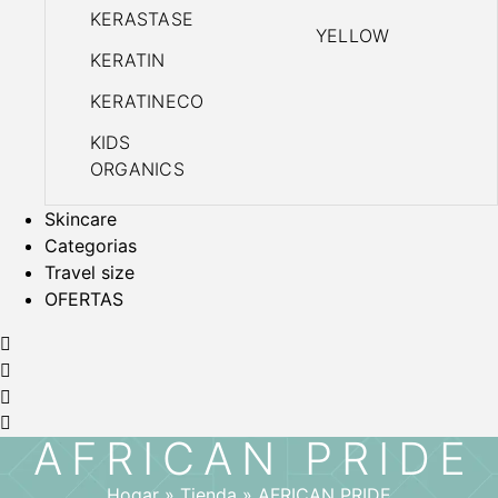
KERASTASE
YELLOW
KERATIN
KERATINECO
KIDS
ORGANICS
Skincare
Categorias
Travel size
OFERTAS
AFRICAN PRIDE
Hogar
»
Tienda
»
AFRICAN PRIDE