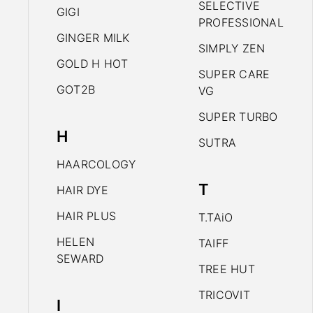
SELECTIVE
GIGI
PROFESSIONAL
GINGER MILK
SIMPLY ZEN
GOLD H HOT
SUPER CARE
GOT2B
VG
SUPER TURBO
H
SUTRA
HAARCOLOGY
T
HAIR DYE
HAIR PLUS
T.TAiO
HELEN
TAIFF
SEWARD
TREE HUT
TRICOVIT
I