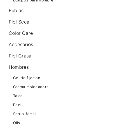
Equipos para hombre
Rubias
Piel Seca
Color Care
Accesorios
Piel Grasa
Hombres
Gel de fijacion
Crema moldeadora
Talco
Peel
Scrub-facial
Oils