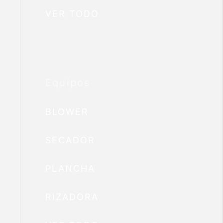
VER TODO
Equipos
BLOWER
SECADOR
PLANCHA
RIZADORA