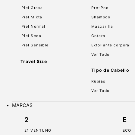
Piel Grasa
Pre-Poo
Piel Mixta
Shampoo
Piel Normal
Mascarilla
Piel Seca
Gotero
Piel Sensible
Exfoliante corporal
Ver Todo
Travel Size
Tipo de Cabello
Rubias
Ver Todo
MARCAS
2
E
21 VENTUNO
ECO