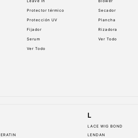
Leave In
Blower
Protector térmico
Secador
Protección UV
Plancha
Fijador
Rizadora
Serum
Ver Todo
Ver Todo
L
LACE WIG BOND
KERATIN
LENDAN