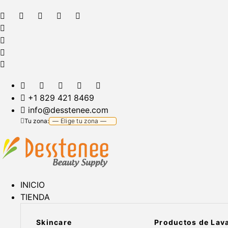
+1 829 421 8469
info@desstenee.com
Tu zona:
INICIO
TIENDA
Skincare
Productos de Lav