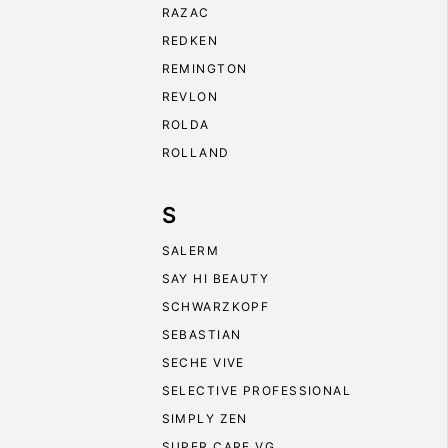
RAZAC
REDKEN
REMINGTON
REVLON
ROLDA
ROLLAND
S
SALERM
SAY HI BEAUTY
SCHWARZKOPF
SEBASTIAN
SECHE VIVE
SELECTIVE PROFESSIONAL
SIMPLY ZEN
SUPER CARE VG