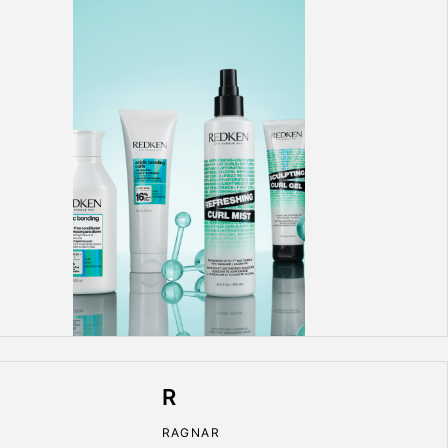
R
RAGNAR