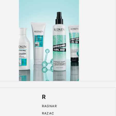
R
RAGNAR
RAZAC