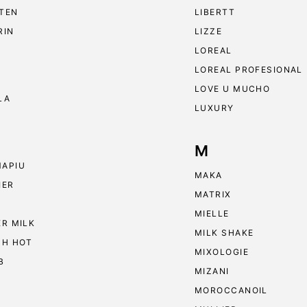
TEN
LIBERTT
RIN
LIZZE
LOREAL
LOREAL PROFESIONAL
LOVE U MUCHO
LA
LUXURY
M
APIU
MAKA
IER
MATRIX
MIELLE
ER MILK
MILK SHAKE
 H HOT
MIXOLOGIE
B
MIZANI
MOROCCANOIL