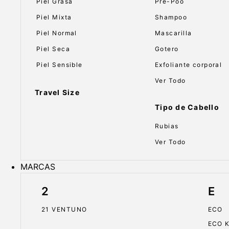
Piel Grasa
Pre-Poo
Piel Mixta
Shampoo
Piel Normal
Mascarilla
Piel Seca
Gotero
Piel Sensible
Exfoliante corporal
Ver Todo
Travel Size
Tipo de Cabello
Rubias
Ver Todo
MARCAS
2
E
21 VENTUNO
ECO
ECO 