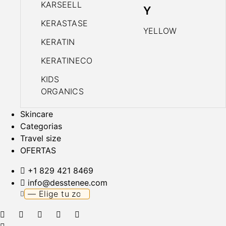
KARSEELL
Y
KERASTASE
YELLOW
KERATIN
KERATINECO
KIDS
ORGANICS
Skincare
Categorias
Travel size
OFERTAS
+1 829 421 8469
info@desstenee.com