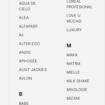
LOREAL
AGUA DE
PROFESIONAL
CIELO
LOVE U
ALEA
MUCHO
ALFAPARF
LUXURY
All
ALTER EGO
M
ANDIS
MAKA
APHOGEE
MATRIX
AUNT JACKIES
MIELLE
AVLON
MILK SHAKE
MIXOLOGIE
B
MIZANI
BABE