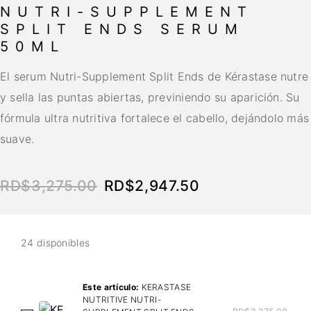
NUTRI-SUPPLEMENT
SPLIT ENDS SERUM
50ML
El serum Nutri-Supplement Split Ends de Kérastase nutre
y sella las puntas abiertas, previniendo su aparición. Su
fórmula ultra nutritiva fortalece el cabello, dejándolo más
suave.
RD$
3,275.00
RD$
2,947.50
24 disponibles
Este artículo:
KERASTASE
NUTRITIVE NUTRI-