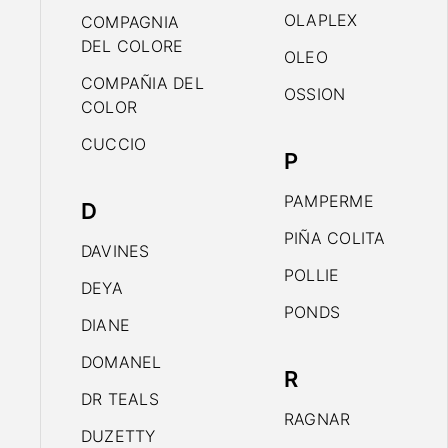
OLAPLEX
COMPAGNIA
DEL COLORE
OLEO
COMPAÑIA DEL
OSSION
COLOR
CUCCIO
P
PAMPERME
D
PIÑA COLITA
DAVINES
POLLIE
DEYA
PONDS
DIANE
DOMANEL
R
DR TEALS
RAGNAR
DUZETTY