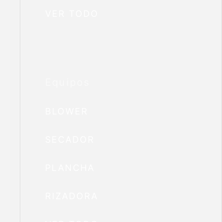
VER TODO
Equipos
BLOWER
SECADOR
PLANCHA
RIZADORA