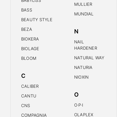
BABYLISS
MULLIER
BASS
MUNDIAL
BEAUTY STYLE
BEZA
N
BIOKERA
NAIL
HARDENER
BIOLAGE
NATURAL WAY
BLOOM
NATURIA
C
NIOXIN
CALIBER
O
CANTU
O·P·I
CNS
OLAPLEX
COMPAGNIA