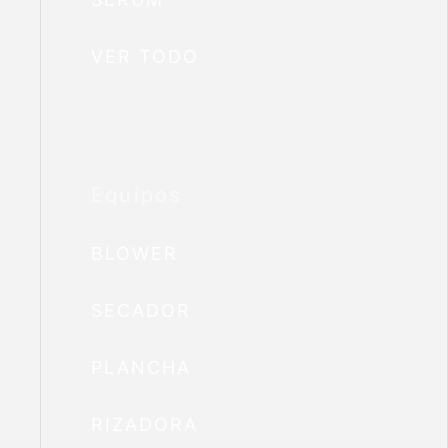
VER TODO
Equipos
BLOWER
SECADOR
PLANCHA
RIZADORA