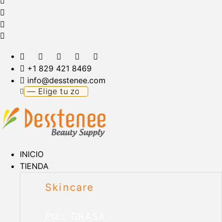
+1 829 421 8469
info@desstenee.com
INICIO
TIENDA
Skincare
PIEL GRASA