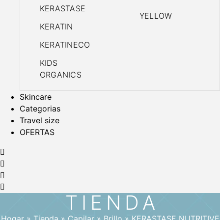
KERASTASE
YELLOW
KERATIN
KERATINECO
KIDS
ORGANICS
Skincare
Categorias
Travel size
OFERTAS
TIENDA
Hogar
»
Tienda
»
Capilar
»
Brillo
»
KERASTASE NUTRITIVE