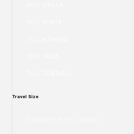
PIEL GRASA
PIEL MIXTA
PIEL NORMAL
PIEL SECA
PIEL SENSIBLE
Travel Size
Productos de Lavado