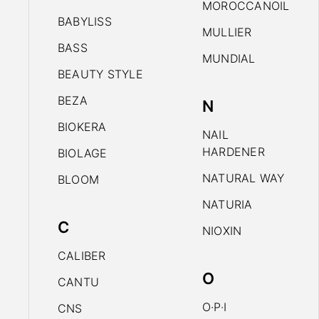
MOROCCANOIL
BABYLISS
MULLIER
BASS
MUNDIAL
BEAUTY STYLE
BEZA
N
BIOKERA
NAIL
HARDENER
BIOLAGE
NATURAL WAY
BLOOM
NATURIA
C
NIOXIN
CALIBER
O
CANTU
O·P·I
CNS