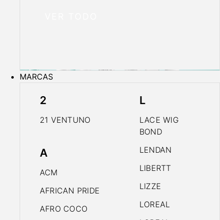
VER TODO
MARCAS
2
L
21 VENTUNO
LACE WIG
BOND
LENDAN
A
LIBERTT
ACM
LIZZE
AFRICAN PRIDE
LOREAL
AFRO COCO