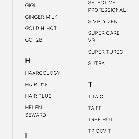
SELECTIVE
GIGI
PROFESSIONAL
GINGER MILK
SIMPLY ZEN
GOLD H HOT
SUPER CARE
GOT2B
VG
SUPER TURBO
H
SUTRA
HAARCOLOGY
T
HAIR DYE
HAIR PLUS
T.TAiO
HELEN
TAIFF
SEWARD
TREE HUT
TRICOVIT
I