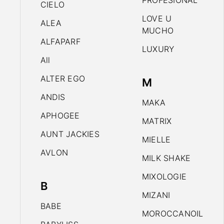
PROFESIONAL
CIELO
LOVE U
ALEA
MUCHO
ALFAPARF
LUXURY
All
ALTER EGO
M
ANDIS
MAKA
APHOGEE
MATRIX
AUNT JACKIES
MIELLE
AVLON
MILK SHAKE
MIXOLOGIE
B
MIZANI
BABE
MOROCCANOIL