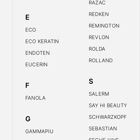
RAZAC
REDKEN
E
REMINGTON
ECO
REVLON
ECO KERATIN
ROLDA
ENDOTEN
ROLLAND
EUCERIN
S
F
SALERM
FANOLA
SAY HI BEAUTY
SCHWARZKOPF
G
SEBASTIAN
GAMMAPIU