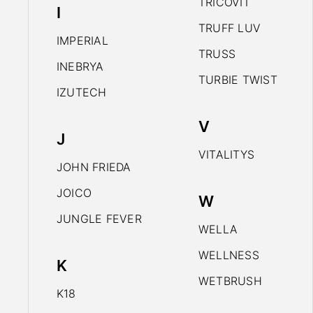
TRICOVIT
I
TRUFF LUV
IMPERIAL
TRUSS
INEBRYA
TURBIE TWIST
IZUTECH
V
J
VITALITYS
JOHN FRIEDA
JOICO
W
JUNGLE FEVER
WELLA
WELLNESS
K
WETBRUSH
K18