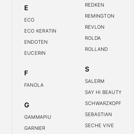
REDKEN
E
REMINGTON
ECO
REVLON
ECO KERATIN
ROLDA
ENDOTEN
ROLLAND
EUCERIN
S
F
SALERM
FANOLA
SAY HI BEAUTY
SCHWARZKOPF
G
SEBASTIAN
GAMMAPIU
SECHE VIVE
GARNIER