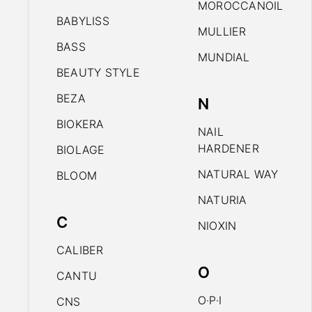
MOROCCANOIL
BABYLISS
MULLIER
BASS
MUNDIAL
BEAUTY STYLE
BEZA
N
BIOKERA
NAIL
HARDENER
BIOLAGE
NATURAL WAY
BLOOM
NATURIA
C
NIOXIN
CALIBER
O
CANTU
O·P·I
CNS