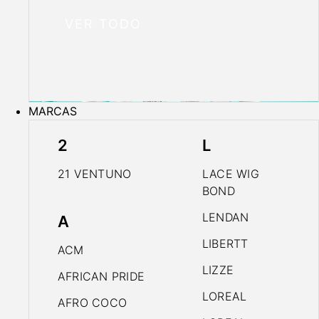
VER TODO
MARCAS
2
L
21 VENTUNO
LACE WIG
BOND
LENDAN
A
LIBERTT
ACM
LIZZE
AFRICAN PRIDE
LOREAL
AFRO COCO