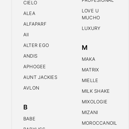
PROFESIONAL
CIELO
LOVE U
ALEA
MUCHO
ALFAPARF
LUXURY
All
ALTER EGO
M
ANDIS
MAKA
APHOGEE
MATRIX
AUNT JACKIES
MIELLE
AVLON
MILK SHAKE
MIXOLOGIE
B
MIZANI
BABE
MOROCCANOIL