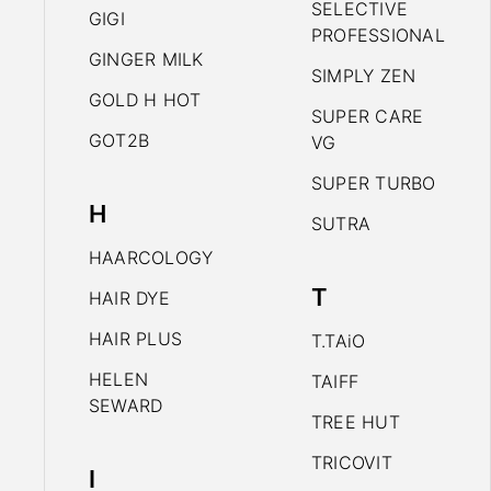
SELECTIVE
GIGI
PROFESSIONAL
GINGER MILK
SIMPLY ZEN
GOLD H HOT
SUPER CARE
GOT2B
VG
SUPER TURBO
H
SUTRA
HAARCOLOGY
T
HAIR DYE
HAIR PLUS
T.TAiO
HELEN
TAIFF
SEWARD
TREE HUT
TRICOVIT
I