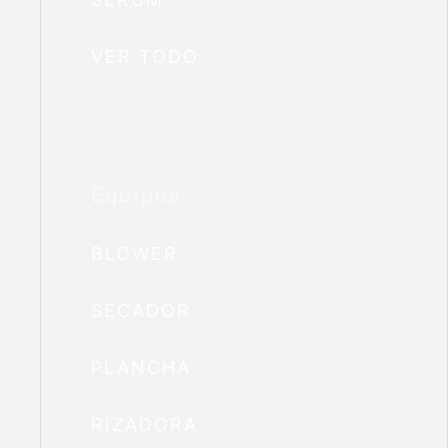
VER TODO
Equipos
BLOWER
SECADOR
PLANCHA
RIZADORA