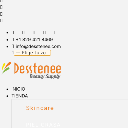
+1 829 421 8469
info@desstenee.com
INICIO
TIENDA
Skincare
PIEL GRASA