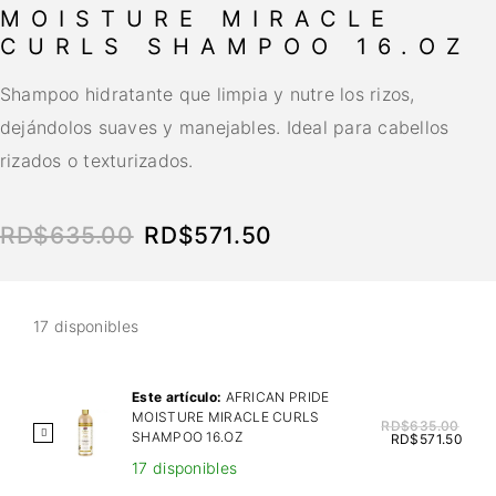
MOISTURE MIRACLE
CURLS SHAMPOO 16.OZ
Shampoo hidratante que limpia y nutre los rizos,
dejándolos suaves y manejables. Ideal para cabellos
rizados o texturizados.
RD$
635.00
RD$
571.50
17 disponibles
Este artículo:
AFRICAN PRIDE
MOISTURE MIRACLE CURLS
RD$
635.00
A
SHAMPOO 16.OZ
RD$
571.50
F
17 disponibles
R