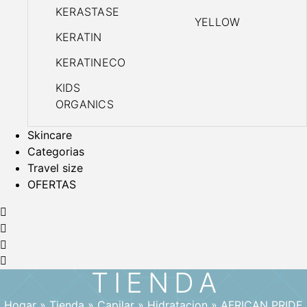
KERASTASE
YELLOW
KERATIN
KERATINECO
KIDS
ORGANICS
Skincare
Categorias
Travel size
OFERTAS
TIENDA
Hogar
»
Tienda
»
Capilar
»
Hidratacion
»
AFRICAN PRIDE