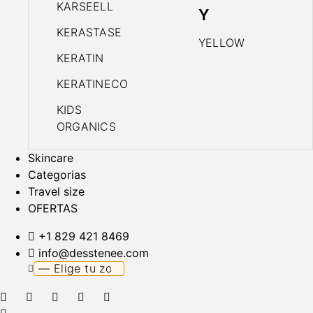
KARSEELL
Y
KERASTASE
YELLOW
KERATIN
KERATINECO
KIDS
ORGANICS
Skincare
Categorias
Travel size
OFERTAS
+1 829 421 8469
info@desstenee.com