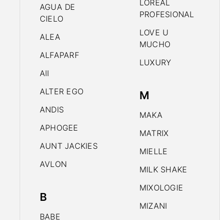
LOREAL
AGUA DE
PROFESIONAL
CIELO
LOVE U
ALEA
MUCHO
ALFAPARF
LUXURY
All
ALTER EGO
M
ANDIS
MAKA
APHOGEE
MATRIX
AUNT JACKIES
MIELLE
AVLON
MILK SHAKE
MIXOLOGIE
B
MIZANI
BABE