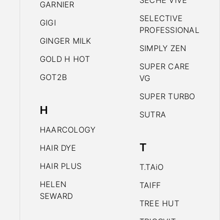
SECHE VIVE
GARNIER
SELECTIVE
GIGI
PROFESSIONAL
GINGER MILK
SIMPLY ZEN
GOLD H HOT
SUPER CARE
GOT2B
VG
SUPER TURBO
H
SUTRA
HAARCOLOGY
T
HAIR DYE
HAIR PLUS
T.TAiO
HELEN
TAIFF
SEWARD
TREE HUT