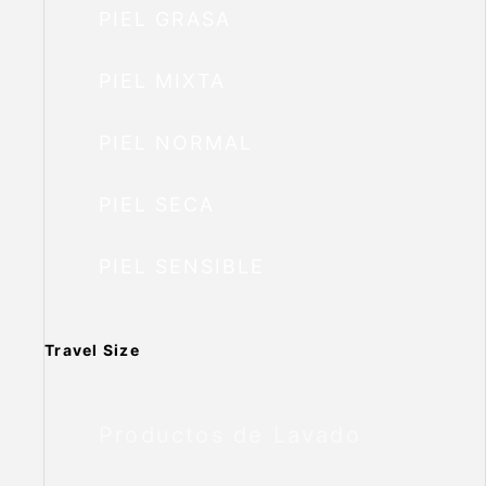
PIEL GRASA
PIEL MIXTA
PIEL NORMAL
PIEL SECA
PIEL SENSIBLE
Travel Size
Productos de Lavado