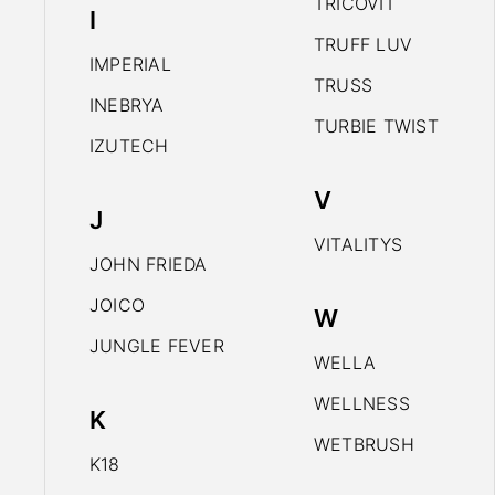
TRICOVIT
I
TRUFF LUV
IMPERIAL
TRUSS
INEBRYA
TURBIE TWIST
IZUTECH
V
J
VITALITYS
JOHN FRIEDA
JOICO
W
JUNGLE FEVER
WELLA
WELLNESS
K
WETBRUSH
K18