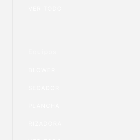
VER TODO
Equipos
BLOWER
SECADOR
PLANCHA
RIZADORA