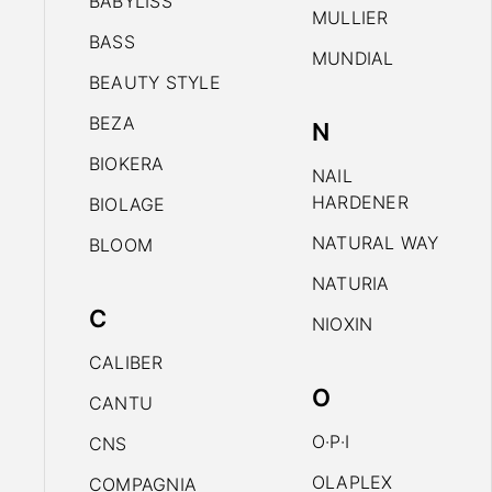
BABYLISS
MULLIER
BASS
MUNDIAL
BEAUTY STYLE
BEZA
N
BIOKERA
NAIL
HARDENER
BIOLAGE
NATURAL WAY
BLOOM
NATURIA
C
NIOXIN
CALIBER
O
CANTU
O·P·I
CNS
OLAPLEX
COMPAGNIA