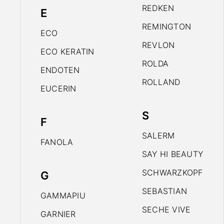
REDKEN
E
REMINGTON
ECO
REVLON
ECO KERATIN
ROLDA
ENDOTEN
ROLLAND
EUCERIN
S
F
SALERM
FANOLA
SAY HI BEAUTY
SCHWARZKOPF
G
SEBASTIAN
GAMMAPIU
SECHE VIVE
GARNIER