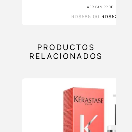
AFRICAN PRIDE
RD$
585.00
RD$
526.50
PRODUCTOS
RELACIONADOS