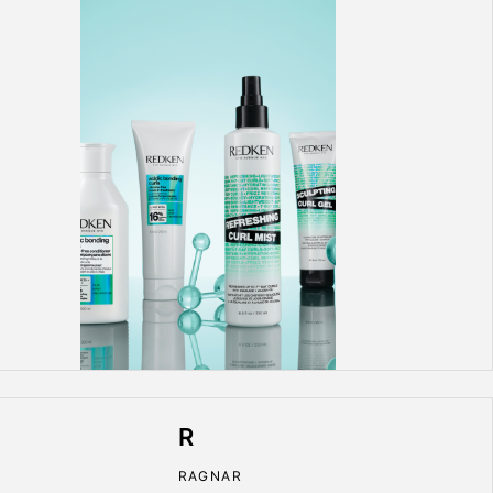
R
RAGNAR