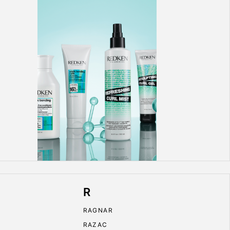
R
RAGNAR
RAZAC