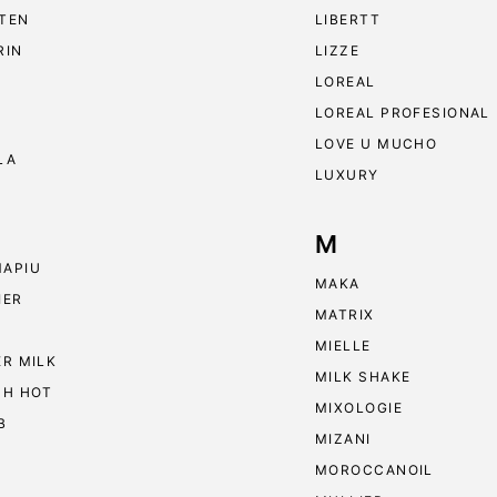
TEN
LIBERTT
RIN
LIZZE
LOREAL
LOREAL PROFESIONAL
LOVE U MUCHO
LA
LUXURY
M
APIU
MAKA
IER
MATRIX
MIELLE
ER MILK
MILK SHAKE
 H HOT
MIXOLOGIE
B
MIZANI
MOROCCANOIL