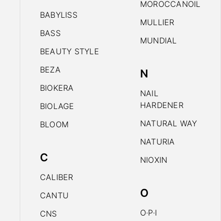
MOROCCANOIL
BABYLISS
MULLIER
BASS
MUNDIAL
BEAUTY STYLE
BEZA
N
BIOKERA
NAIL
HARDENER
BIOLAGE
NATURAL WAY
BLOOM
NATURIA
C
NIOXIN
CALIBER
O
CANTU
O·P·I
CNS