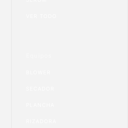
VER TODO
Equipos
BLOWER
SECADOR
PLANCHA
RIZADORA