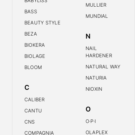
BABYLISS
MULLIER
BASS
MUNDIAL
BEAUTY STYLE
BEZA
N
BIOKERA
NAIL
HARDENER
BIOLAGE
NATURAL WAY
BLOOM
NATURIA
C
NIOXIN
CALIBER
O
CANTU
O·P·I
CNS
OLAPLEX
COMPAGNIA