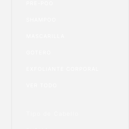
PRE-POO
SHAMPOO
MASCARILLA
GOTERO
EXFOLIANTE CORPORAL
VER TODO
Tipo de Cabello