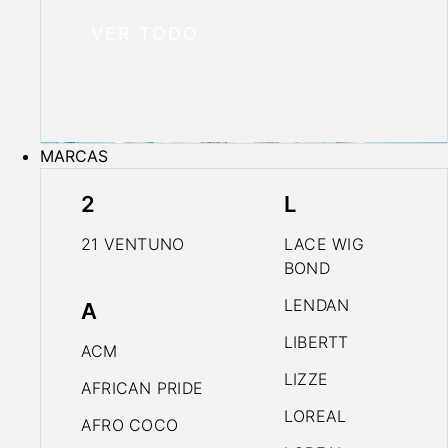
VER TODO
MARCAS
2
L
21 VENTUNO
LACE WIG
BOND
LENDAN
A
LIBERTT
ACM
LIZZE
AFRICAN PRIDE
LOREAL
AFRO COCO