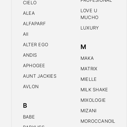
PROFESIONAL
CIELO
LOVE U
ALEA
MUCHO
ALFAPARF
LUXURY
All
ALTER EGO
M
ANDIS
MAKA
APHOGEE
MATRIX
AUNT JACKIES
MIELLE
AVLON
MILK SHAKE
MIXOLOGIE
B
MIZANI
BABE
MOROCCANOIL