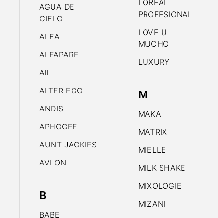
LOREAL
AGUA DE
PROFESIONAL
CIELO
LOVE U
ALEA
MUCHO
ALFAPARF
LUXURY
All
ALTER EGO
M
ANDIS
MAKA
APHOGEE
MATRIX
AUNT JACKIES
MIELLE
AVLON
MILK SHAKE
MIXOLOGIE
B
MIZANI
BABE