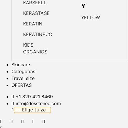
KARSEELL
Y
KERASTASE
YELLOW
KERATIN
KERATINECO
KIDS
ORGANICS
Skincare
Categorias
Travel size
OFERTAS
+1 829 421 8469
info@desstenee.com