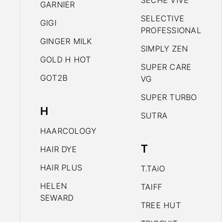
SECHE VIVE
GARNIER
SELECTIVE
GIGI
PROFESSIONAL
GINGER MILK
SIMPLY ZEN
GOLD H HOT
SUPER CARE
GOT2B
VG
SUPER TURBO
H
SUTRA
HAARCOLOGY
T
HAIR DYE
HAIR PLUS
T.TAiO
HELEN
TAIFF
SEWARD
TREE HUT