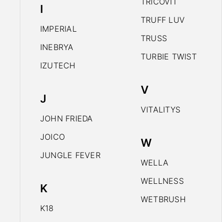
TRICOVIT
I
TRUFF LUV
IMPERIAL
TRUSS
INEBRYA
TURBIE TWIST
IZUTECH
V
J
VITALITYS
JOHN FRIEDA
JOICO
W
JUNGLE FEVER
WELLA
WELLNESS
K
WETBRUSH
K18