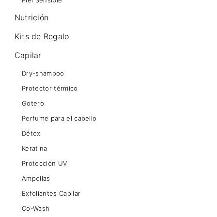
Piel Sensible
Nutrición
Kits de Regalo
Capilar
Dry-shampoo
Protector térmico
Gotero
Perfume para el cabello
Détox
Keratina
Protección UV
Ampollas
Exfoliantes Capilar
Co-Wash