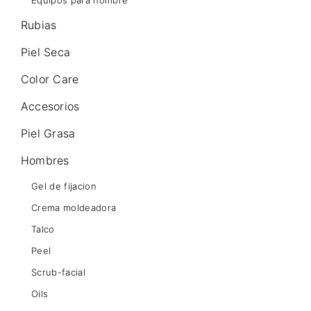
Equipos para hombre
Rubias
Piel Seca
Color Care
Accesorios
Piel Grasa
Hombres
Gel de fijacion
Crema moldeadora
Talco
Peel
Scrub-facial
Oils