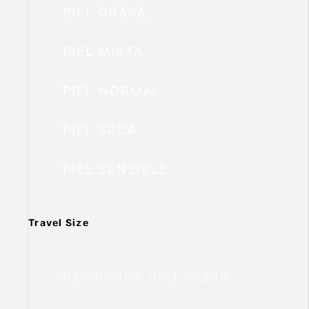
PIEL GRASA
PIEL MIXTA
PIEL NORMAL
PIEL SECA
PIEL SENSIBLE
Travel Size
Productos de Lavado