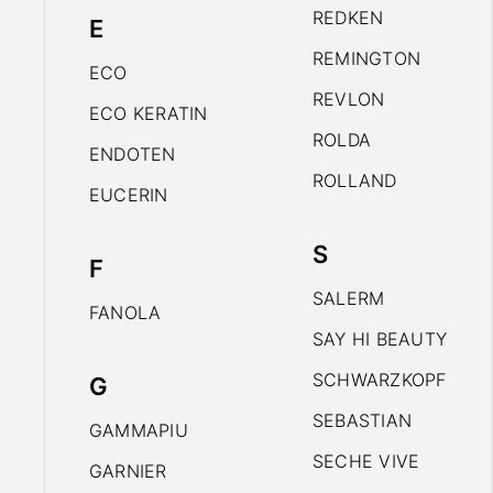
REDKEN
E
REMINGTON
ECO
REVLON
ECO KERATIN
ROLDA
ENDOTEN
ROLLAND
EUCERIN
S
F
SALERM
FANOLA
SAY HI BEAUTY
SCHWARZKOPF
G
SEBASTIAN
GAMMAPIU
SECHE VIVE
GARNIER