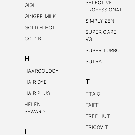
SELECTIVE
GIGI
PROFESSIONAL
GINGER MILK
SIMPLY ZEN
GOLD H HOT
SUPER CARE
GOT2B
VG
SUPER TURBO
H
SUTRA
HAARCOLOGY
T
HAIR DYE
HAIR PLUS
T.TAiO
HELEN
TAIFF
SEWARD
TREE HUT
TRICOVIT
I