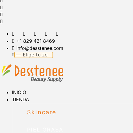
+1 829 421 8469
info@desstenee.com
INICIO
TIENDA
Skincare
PIEL GRASA