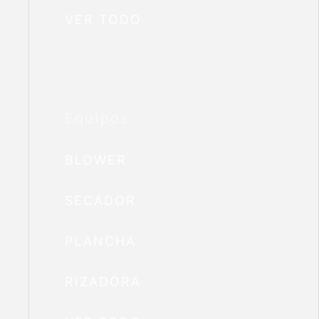
VER TODO
Equipos
BLOWER
SECADOR
PLANCHA
RIZADORA