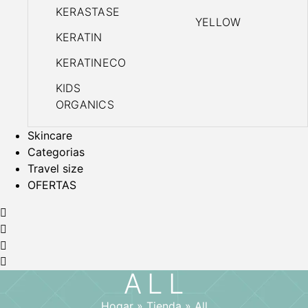
KERASTASE
YELLOW
KERATIN
KERATINECO
KIDS
ORGANICS
Skincare
Categorias
Travel size
OFERTAS
ALL
Hogar
»
Tienda
»
All