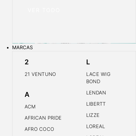
VER TODO
MARCAS
2
L
21 VENTUNO
LACE WIG
BOND
LENDAN
A
LIBERTT
ACM
LIZZE
AFRICAN PRIDE
LOREAL
AFRO COCO