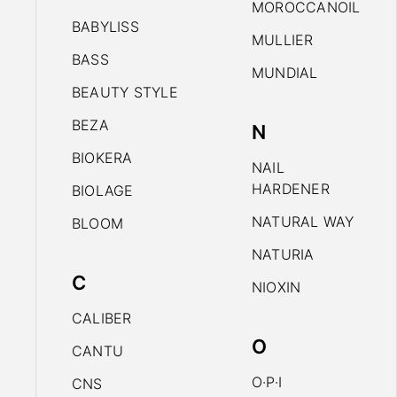
MOROCCANOIL
BABYLISS
MULLIER
BASS
MUNDIAL
BEAUTY STYLE
BEZA
N
BIOKERA
NAIL
HARDENER
BIOLAGE
NATURAL WAY
BLOOM
NATURIA
C
NIOXIN
CALIBER
O
CANTU
O·P·I
CNS