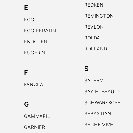
REDKEN
E
REMINGTON
ECO
REVLON
ECO KERATIN
ROLDA
ENDOTEN
ROLLAND
EUCERIN
S
F
SALERM
FANOLA
SAY HI BEAUTY
SCHWARZKOPF
G
SEBASTIAN
GAMMAPIU
SECHE VIVE
GARNIER