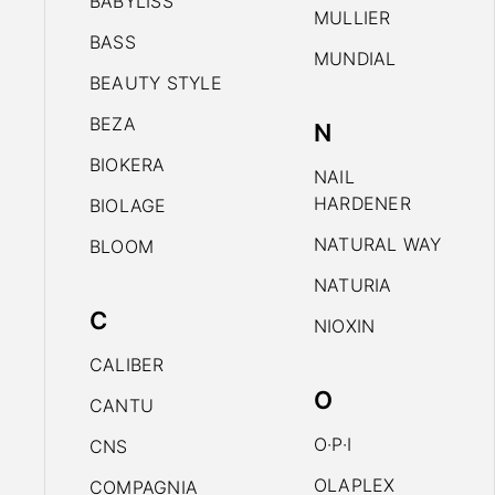
BABYLISS
MULLIER
BASS
MUNDIAL
BEAUTY STYLE
BEZA
N
BIOKERA
NAIL
HARDENER
BIOLAGE
NATURAL WAY
BLOOM
NATURIA
C
NIOXIN
CALIBER
O
CANTU
O·P·I
CNS
OLAPLEX
COMPAGNIA