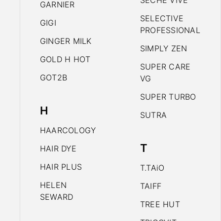
SECHE VIVE
GARNIER
SELECTIVE
GIGI
PROFESSIONAL
GINGER MILK
SIMPLY ZEN
GOLD H HOT
SUPER CARE
GOT2B
VG
SUPER TURBO
H
SUTRA
HAARCOLOGY
T
HAIR DYE
HAIR PLUS
T.TAiO
HELEN
TAIFF
SEWARD
TREE HUT