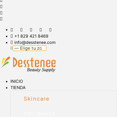
+1 829 421 8469
info@desstenee.com
INICIO
TIENDA
Skincare
PIEL GRASA