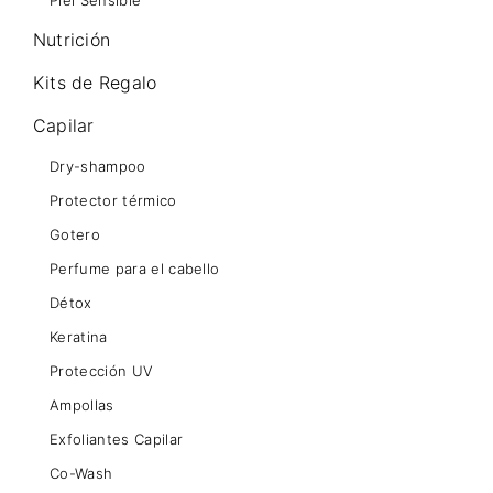
Piel Sensible
Nutrición
Kits de Regalo
Capilar
Dry-shampoo
Protector térmico
Gotero
Perfume para el cabello
Détox
Keratina
Protección UV
Ampollas
Exfoliantes Capilar
Co-Wash