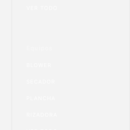
VER TODO
Equipos
BLOWER
SECADOR
PLANCHA
RIZADORA