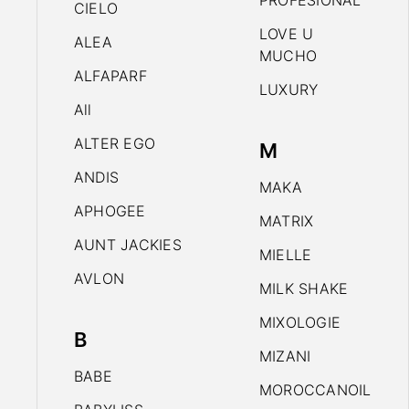
PROFESIONAL
CIELO
LOVE U
ALEA
MUCHO
ALFAPARF
LUXURY
All
ALTER EGO
M
ANDIS
MAKA
APHOGEE
MATRIX
AUNT JACKIES
MIELLE
AVLON
MILK SHAKE
MIXOLOGIE
B
MIZANI
BABE
MOROCCANOIL