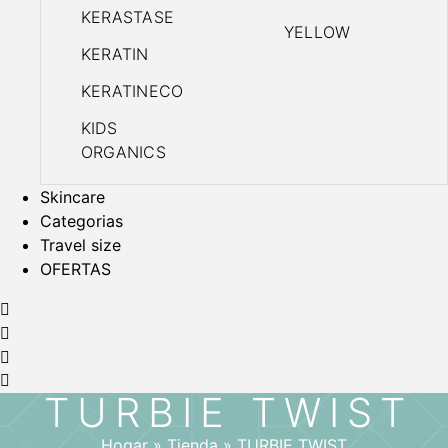
KERASTASE
YELLOW
KERATIN
KERATINECO
KIDS
ORGANICS
Skincare
Categorias
Travel size
OFERTAS
TURBIE TWIST
Hogar
»
Tienda
»
TURBIE TWIST