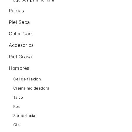
Equipos para hombre
Rubias
Piel Seca
Color Care
Accesorios
Piel Grasa
Hombres
Gel de fijacion
Crema moldeadora
Talco
Peel
Scrub-facial
Oils