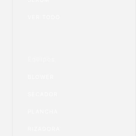
VER TODO
Equipos
BLOWER
SECADOR
PLANCHA
RIZADORA