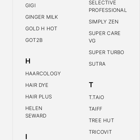
SELECTIVE
GIGI
PROFESSIONAL
GINGER MILK
SIMPLY ZEN
GOLD H HOT
SUPER CARE
GOT2B
VG
SUPER TURBO
H
SUTRA
HAARCOLOGY
T
HAIR DYE
HAIR PLUS
T.TAiO
HELEN
TAIFF
SEWARD
TREE HUT
TRICOVIT
I