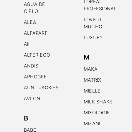
LOREAL
AGUA DE
PROFESIONAL
CIELO
LOVE U
ALEA
MUCHO
ALFAPARF
LUXURY
All
ALTER EGO
M
ANDIS
MAKA
APHOGEE
MATRIX
AUNT JACKIES
MIELLE
AVLON
MILK SHAKE
MIXOLOGIE
B
MIZANI
BABE