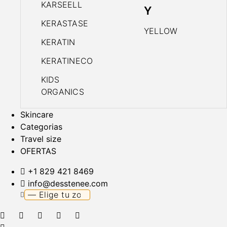
KARSEELL
Y
KERASTASE
YELLOW
KERATIN
KERATINECO
KIDS
ORGANICS
Skincare
Categorias
Travel size
OFERTAS
+1 829 421 8469
info@desstenee.com