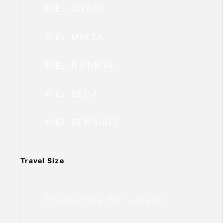
PIEL GRASA
PIEL MIXTA
PIEL NORMAL
PIEL SECA
PIEL SENSIBLE
Travel Size
Productos de Lavado