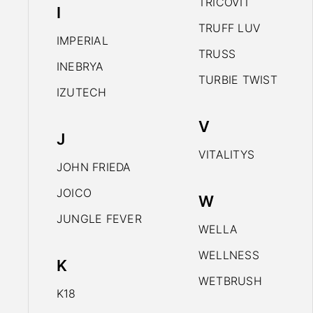
TRICOVIT
I
TRUFF LUV
IMPERIAL
TRUSS
INEBRYA
TURBIE TWIST
IZUTECH
V
J
VITALITYS
JOHN FRIEDA
JOICO
W
JUNGLE FEVER
WELLA
WELLNESS
K
WETBRUSH
K18