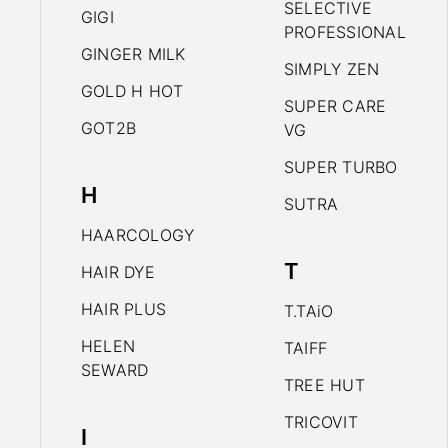
SELECTIVE
GIGI
PROFESSIONAL
GINGER MILK
SIMPLY ZEN
GOLD H HOT
SUPER CARE
GOT2B
VG
SUPER TURBO
H
SUTRA
HAARCOLOGY
T
HAIR DYE
HAIR PLUS
T.TAiO
HELEN
TAIFF
SEWARD
TREE HUT
TRICOVIT
I