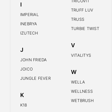
TRICOVIT
I
TRUFF LUV
IMPERIAL
TRUSS
INEBRYA
TURBIE TWIST
IZUTECH
V
J
VITALITYS
JOHN FRIEDA
JOICO
W
JUNGLE FEVER
WELLA
WELLNESS
K
WETBRUSH
K18