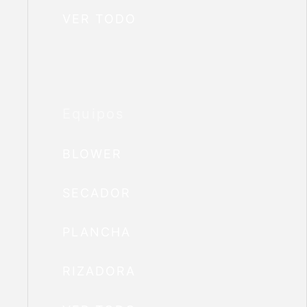
VER TODO
Equipos
BLOWER
SECADOR
PLANCHA
RIZADORA