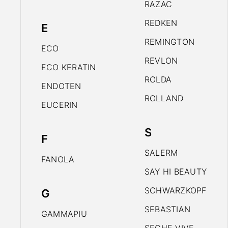
RAZAC
REDKEN
E
REMINGTON
ECO
REVLON
ECO KERATIN
ROLDA
ENDOTEN
ROLLAND
EUCERIN
S
F
SALERM
FANOLA
SAY HI BEAUTY
SCHWARZKOPF
G
SEBASTIAN
GAMMAPIU