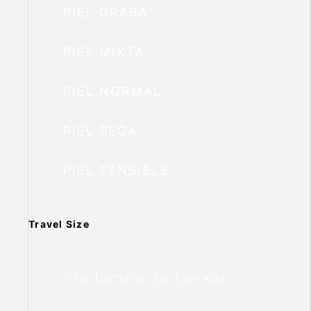
PIEL GRASA
PIEL MIXTA
PIEL NORMAL
PIEL SECA
PIEL SENSIBLE
Travel Size
Productos de Lavado