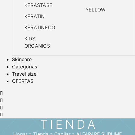
KERASTASE
YELLOW
KERATIN
KERATINECO
KIDS
ORGANICS
Skincare
Categorias
Travel size
OFERTAS
TIENDA
Hogar
»
Tienda
»
Capilar
»
ALFAPARF SUBLIME