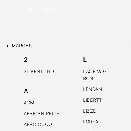
VER TODO
MARCAS
2
L
21 VENTUNO
LACE WIG
BOND
LENDAN
A
LIBERTT
ACM
LIZZE
AFRICAN PRIDE
LOREAL
AFRO COCO