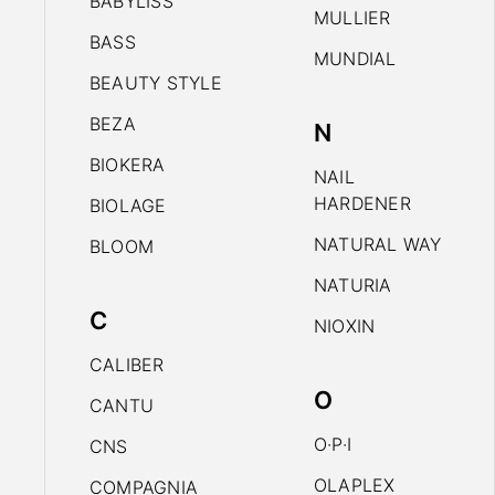
BABYLISS
MULLIER
BASS
MUNDIAL
BEAUTY STYLE
BEZA
N
BIOKERA
NAIL
HARDENER
BIOLAGE
NATURAL WAY
BLOOM
NATURIA
C
NIOXIN
CALIBER
O
CANTU
O·P·I
CNS
OLAPLEX
COMPAGNIA