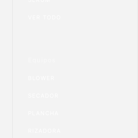
VER TODO
Equipos
BLOWER
SECADOR
PLANCHA
RIZADORA