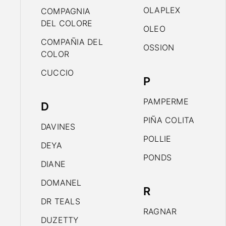
OLAPLEX
COMPAGNIA
DEL COLORE
OLEO
COMPAÑIA DEL
OSSION
COLOR
CUCCIO
P
PAMPERME
D
PIÑA COLITA
DAVINES
POLLIE
DEYA
PONDS
DIANE
DOMANEL
R
DR TEALS
RAGNAR
DUZETTY