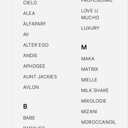
PROFESIONAL
CIELO
LOVE U
ALEA
MUCHO
ALFAPARF
LUXURY
All
ALTER EGO
M
ANDIS
MAKA
APHOGEE
MATRIX
AUNT JACKIES
MIELLE
AVLON
MILK SHAKE
MIXOLOGIE
B
MIZANI
BABE
MOROCCANOIL