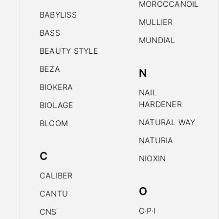
MOROCCANOIL
BABYLISS
MULLIER
BASS
MUNDIAL
BEAUTY STYLE
BEZA
N
BIOKERA
NAIL
HARDENER
BIOLAGE
NATURAL WAY
BLOOM
NATURIA
C
NIOXIN
CALIBER
O
CANTU
O·P·I
CNS