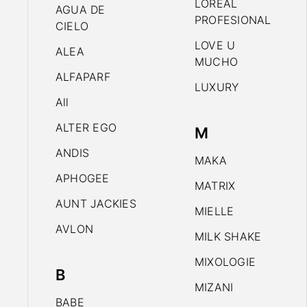
LOREAL
AGUA DE
PROFESIONAL
CIELO
LOVE U
ALEA
MUCHO
ALFAPARF
LUXURY
All
ALTER EGO
M
ANDIS
MAKA
APHOGEE
MATRIX
AUNT JACKIES
MIELLE
AVLON
MILK SHAKE
MIXOLOGIE
B
MIZANI
BABE