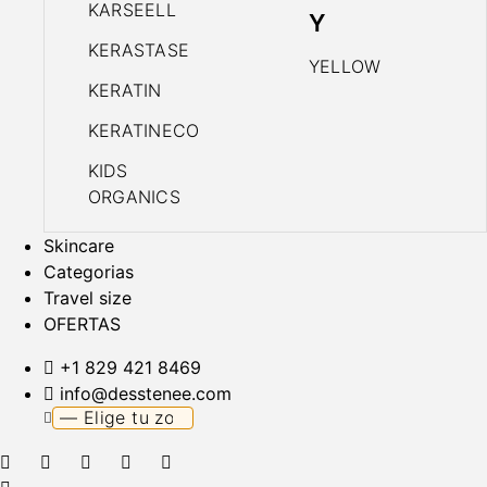
KARSEELL
Y
KERASTASE
YELLOW
KERATIN
KERATINECO
KIDS
ORGANICS
Skincare
Categorias
Travel size
OFERTAS
+1 829 421 8469
info@desstenee.com