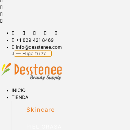
+1 829 421 8469
info@desstenee.com
INICIO
TIENDA
Skincare
PIEL GRASA