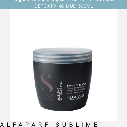
DETOXIFYING MUD 500ML
ALFAPARF SUBLIME