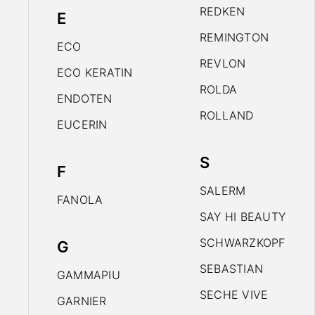
REDKEN
E
REMINGTON
ECO
REVLON
ECO KERATIN
ROLDA
ENDOTEN
ROLLAND
EUCERIN
S
F
SALERM
FANOLA
SAY HI BEAUTY
SCHWARZKOPF
G
SEBASTIAN
GAMMAPIU
SECHE VIVE
GARNIER