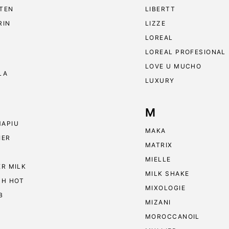
TEN
LIBERTT
RIN
LIZZE
LOREAL
LOREAL PROFESIONAL
LOVE U MUCHO
LA
LUXURY
M
APIU
MAKA
IER
MATRIX
MIELLE
ER MILK
MILK SHAKE
 H HOT
MIXOLOGIE
B
MIZANI
MOROCCANOIL