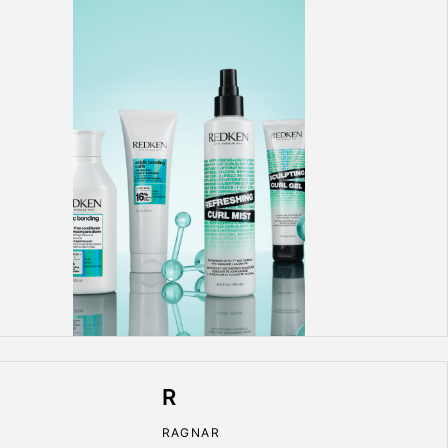
R
RAGNAR