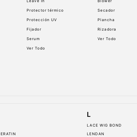
Leave In
Blower
Protector térmico
Secador
Protección UV
Plancha
Fijador
Rizadora
Serum
Ver Todo
Ver Todo
L
LACE WIG BOND
KERATIN
LENDAN