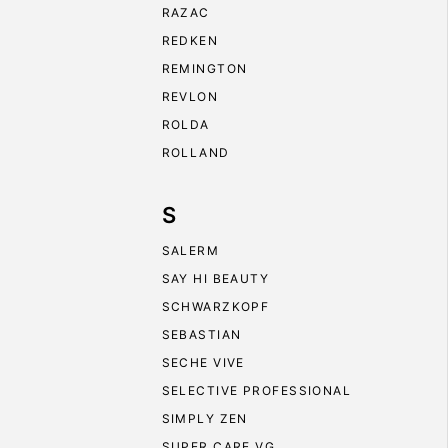
RAZAC
REDKEN
REMINGTON
REVLON
ROLDA
ROLLAND
S
SALERM
SAY HI BEAUTY
SCHWARZKOPF
SEBASTIAN
SECHE VIVE
SELECTIVE PROFESSIONAL
SIMPLY ZEN
SUPER CARE VG