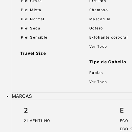
Piel Grasa
Pre-Poo
Piel Mixta
Shampoo
Piel Normal
Mascarilla
Piel Seca
Gotero
Piel Sensible
Exfoliante corporal
Ver Todo
Travel Size
Tipo de Cabello
Rubias
Ver Todo
MARCAS
2
E
21 VENTUNO
ECO
ECO 