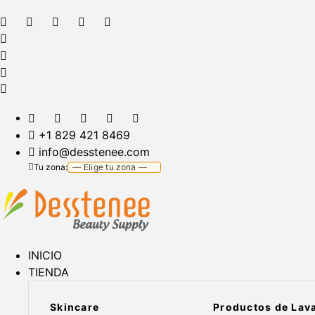
+1 829 421 8469
info@desstenee.com
Tu zona:
INICIO
TIENDA
Skincare
Productos de Lav