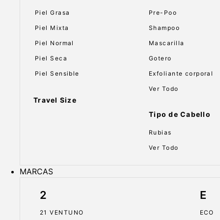
Piel Grasa
Pre-Poo
Piel Mixta
Shampoo
Piel Normal
Mascarilla
Piel Seca
Gotero
Piel Sensible
Exfoliante corporal
Ver Todo
Travel Size
Tipo de Cabello
Rubias
Ver Todo
MARCAS
2
E
21 VENTUNO
ECO