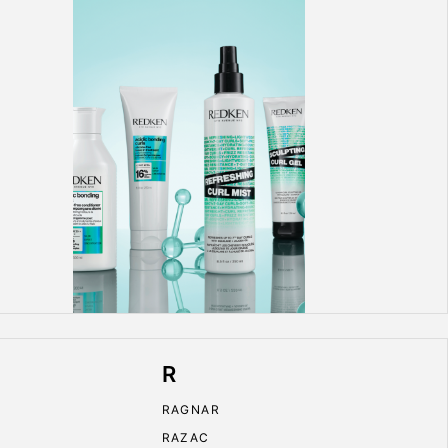
R
RAGNAR
RAZAC