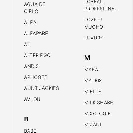
LOREAL
AGUA DE
PROFESIONAL
CIELO
LOVE U
ALEA
MUCHO
ALFAPARF
LUXURY
All
ALTER EGO
M
ANDIS
MAKA
APHOGEE
MATRIX
AUNT JACKIES
MIELLE
AVLON
MILK SHAKE
MIXOLOGIE
B
MIZANI
BABE