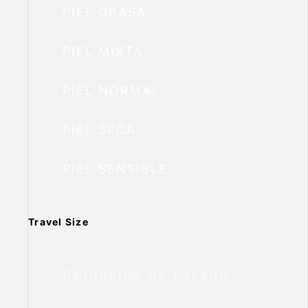
PIEL GRASA
PIEL MIXTA
PIEL NORMAL
PIEL SECA
PIEL SENSIBLE
Travel Size
Productos de Lavado