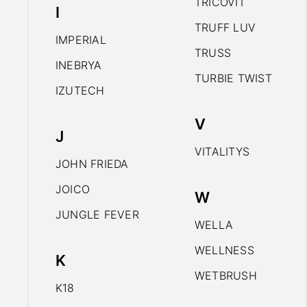
TRICOVIT
I
TRUFF LUV
IMPERIAL
TRUSS
INEBRYA
TURBIE TWIST
IZUTECH
V
J
VITALITYS
JOHN FRIEDA
JOICO
W
JUNGLE FEVER
WELLA
WELLNESS
K
WETBRUSH
K18