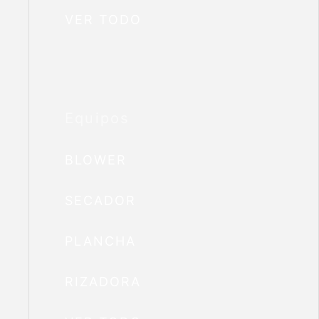
VER TODO
Equipos
BLOWER
SECADOR
PLANCHA
RIZADORA