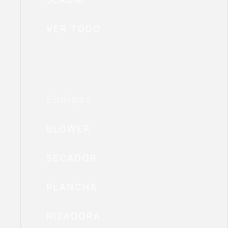
VER TODO
Equipos
BLOWER
SECADOR
PLANCHA
RIZADORA