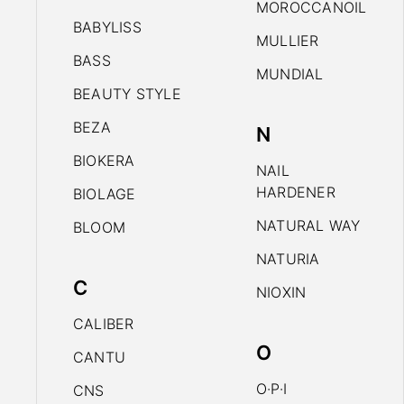
MOROCCANOIL
BABYLISS
MULLIER
BASS
MUNDIAL
BEAUTY STYLE
BEZA
N
BIOKERA
NAIL
HARDENER
BIOLAGE
NATURAL WAY
BLOOM
NATURIA
C
NIOXIN
CALIBER
O
CANTU
O·P·I
CNS