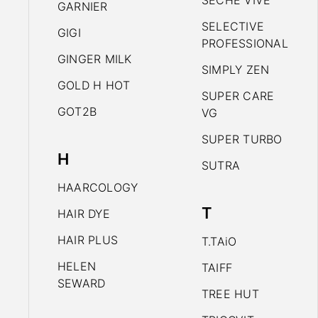
SECHE VIVE
GARNIER
SELECTIVE
GIGI
PROFESSIONAL
GINGER MILK
SIMPLY ZEN
GOLD H HOT
SUPER CARE
GOT2B
VG
SUPER TURBO
H
SUTRA
HAARCOLOGY
T
HAIR DYE
HAIR PLUS
T.TAiO
HELEN
TAIFF
SEWARD
TREE HUT