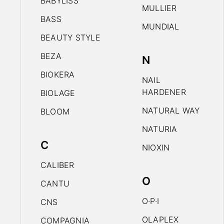
BABYLISS
MULLIER
BASS
MUNDIAL
BEAUTY STYLE
BEZA
N
BIOKERA
NAIL
HARDENER
BIOLAGE
NATURAL WAY
BLOOM
NATURIA
C
NIOXIN
CALIBER
O
CANTU
O·P·I
CNS
OLAPLEX
COMPAGNIA