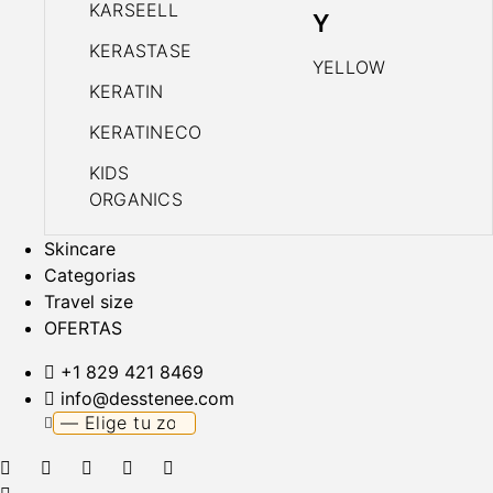
KARSEELL
Y
KERASTASE
YELLOW
KERATIN
KERATINECO
KIDS
ORGANICS
Skincare
Categorias
Travel size
OFERTAS
+1 829 421 8469
info@desstenee.com