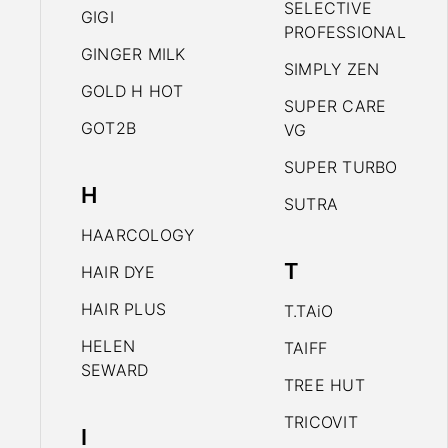
SELECTIVE
GIGI
PROFESSIONAL
GINGER MILK
SIMPLY ZEN
GOLD H HOT
SUPER CARE
GOT2B
VG
SUPER TURBO
H
SUTRA
HAARCOLOGY
T
HAIR DYE
HAIR PLUS
T.TAiO
HELEN
TAIFF
SEWARD
TREE HUT
TRICOVIT
I