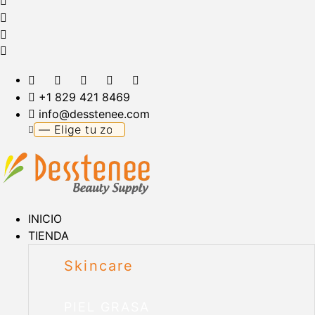
+1 829 421 8469
info@desstenee.com
INICIO
TIENDA
Skincare
PIEL GRASA