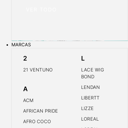
VER TODO
MARCAS
2
L
21 VENTUNO
LACE WIG
BOND
LENDAN
A
LIBERTT
ACM
LIZZE
AFRICAN PRIDE
LOREAL
AFRO COCO