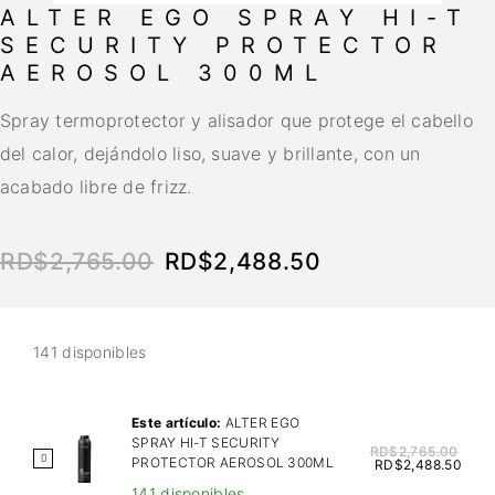
ALTER EGO SPRAY HI-T
SECURITY PROTECTOR
AEROSOL 300ML
Spray termoprotector y alisador que protege el cabello
del calor, dejándolo liso, suave y brillante, con un
acabado libre de frizz.
RD$
2,765.00
RD$
2,488.50
141 disponibles
Este artículo:
ALTER EGO
SPRAY HI-T SECURITY
RD$
2,765.00
A
PROTECTOR AEROSOL 300ML
RD$
2,488.50
L
141 disponibles