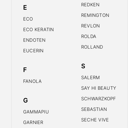
REDKEN
E
REMINGTON
ECO
REVLON
ECO KERATIN
ROLDA
ENDOTEN
ROLLAND
EUCERIN
S
F
SALERM
FANOLA
SAY HI BEAUTY
SCHWARZKOPF
G
SEBASTIAN
GAMMAPIU
SECHE VIVE
GARNIER