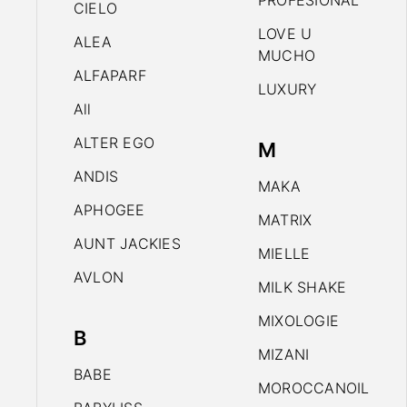
PROFESIONAL
CIELO
LOVE U
ALEA
MUCHO
ALFAPARF
LUXURY
All
ALTER EGO
M
ANDIS
MAKA
APHOGEE
MATRIX
AUNT JACKIES
MIELLE
AVLON
MILK SHAKE
MIXOLOGIE
B
MIZANI
BABE
MOROCCANOIL