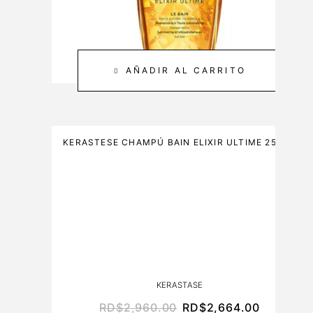
AÑADIR AL CARRITO
KERASTESE CHAMPÚ BAIN ELIXIR ULTIME 250ML
KERASTASE
RD$
2,960.00
RD$
2,664.00