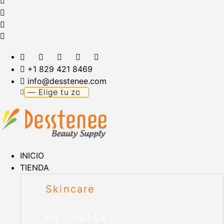
+1 829 421 8469
info@desstenee.com
INICIO
TIENDA
Skincare
PIEL GRASA