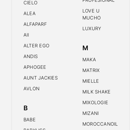
PROFESIONAL
CIELO
LOVE U
ALEA
MUCHO
ALFAPARF
LUXURY
All
ALTER EGO
M
ANDIS
MAKA
APHOGEE
MATRIX
AUNT JACKIES
MIELLE
AVLON
MILK SHAKE
MIXOLOGIE
B
MIZANI
BABE
MOROCCANOIL