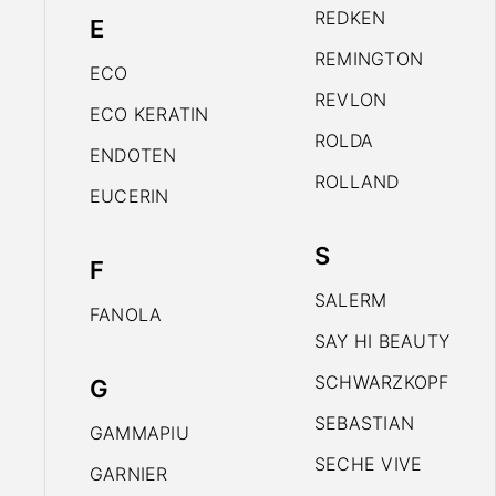
REDKEN
E
REMINGTON
ECO
REVLON
ECO KERATIN
ROLDA
ENDOTEN
ROLLAND
EUCERIN
S
F
SALERM
FANOLA
SAY HI BEAUTY
SCHWARZKOPF
G
SEBASTIAN
GAMMAPIU
SECHE VIVE
GARNIER