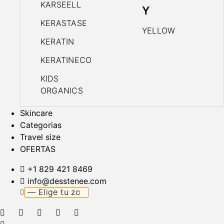
KARSEELL
Y
KERASTASE
YELLOW
KERATIN
KERATINECO
KIDS
ORGANICS
Skincare
Categorias
Travel size
OFERTAS
+1 829 421 8469
info@desstenee.com