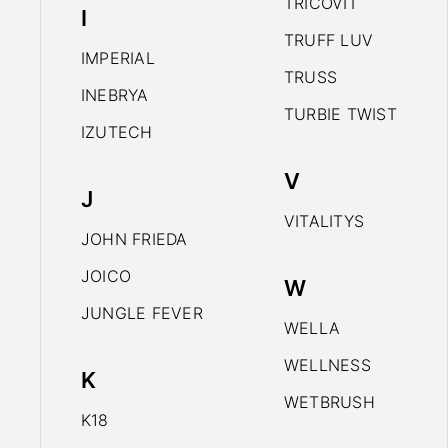
TRICOVIT
I
TRUFF LUV
IMPERIAL
TRUSS
INEBRYA
TURBIE TWIST
IZUTECH
V
J
VITALITYS
JOHN FRIEDA
JOICO
W
JUNGLE FEVER
WELLA
WELLNESS
K
WETBRUSH
K18