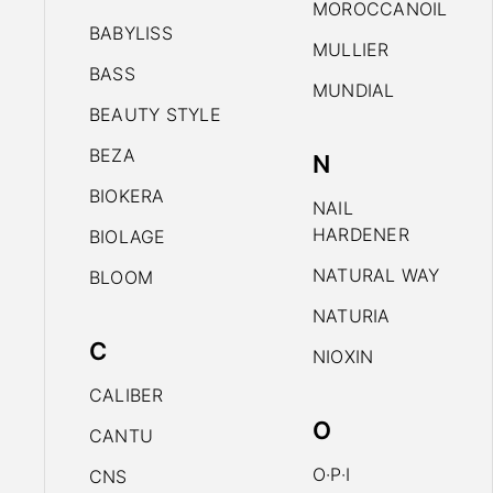
MOROCCANOIL
BABYLISS
MULLIER
BASS
MUNDIAL
BEAUTY STYLE
BEZA
N
BIOKERA
NAIL
HARDENER
BIOLAGE
NATURAL WAY
BLOOM
NATURIA
C
NIOXIN
CALIBER
O
CANTU
O·P·I
CNS