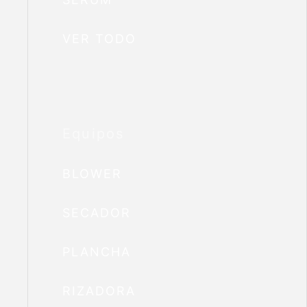
VER TODO
Equipos
BLOWER
SECADOR
PLANCHA
RIZADORA