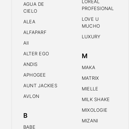
LOREAL
AGUA DE
PROFESIONAL
CIELO
LOVE U
ALEA
MUCHO
ALFAPARF
LUXURY
All
ALTER EGO
M
ANDIS
MAKA
APHOGEE
MATRIX
AUNT JACKIES
MIELLE
AVLON
MILK SHAKE
MIXOLOGIE
B
MIZANI
BABE