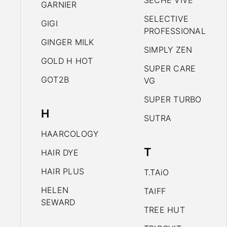
SECHE VIVE
GARNIER
SELECTIVE
GIGI
PROFESSIONAL
GINGER MILK
SIMPLY ZEN
GOLD H HOT
SUPER CARE
GOT2B
VG
SUPER TURBO
H
SUTRA
HAARCOLOGY
T
HAIR DYE
HAIR PLUS
T.TAiO
HELEN
TAIFF
SEWARD
TREE HUT