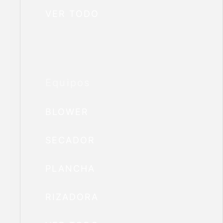
VER TODO
Equipos
BLOWER
SECADOR
PLANCHA
RIZADORA