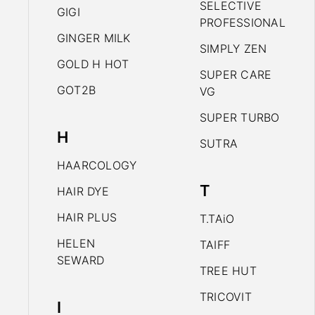
SELECTIVE
GIGI
PROFESSIONAL
GINGER MILK
SIMPLY ZEN
GOLD H HOT
SUPER CARE
GOT2B
VG
SUPER TURBO
H
SUTRA
HAARCOLOGY
T
HAIR DYE
HAIR PLUS
T.TAiO
HELEN
TAIFF
SEWARD
TREE HUT
TRICOVIT
I