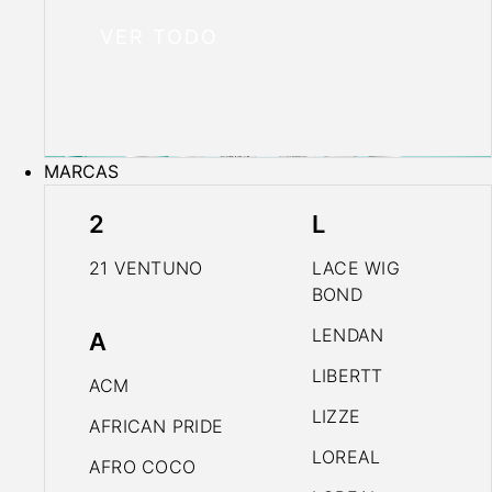
VER TODO
MARCAS
2
L
21 VENTUNO
LACE WIG
BOND
LENDAN
A
LIBERTT
ACM
LIZZE
AFRICAN PRIDE
LOREAL
AFRO COCO