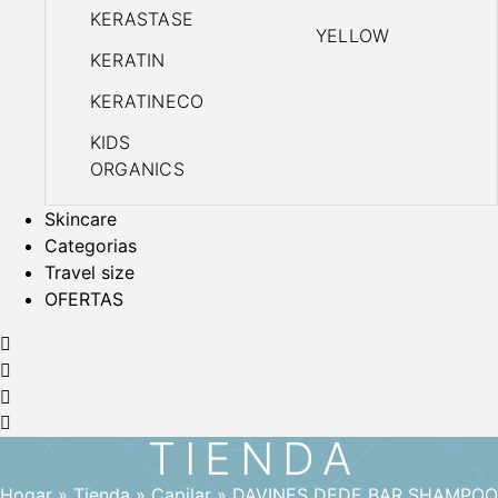
KERASTASE
YELLOW
KERATIN
KERATINECO
KIDS
ORGANICS
Skincare
Categorias
Travel size
OFERTAS
TIENDA
Hogar
»
Tienda
»
Capilar
»
DAVINES DEDE BAR SHAMPOO