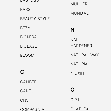
BABYLISS
MULLIER
BASS
MUNDIAL
BEAUTY STYLE
BEZA
N
BIOKERA
NAIL
HARDENER
BIOLAGE
NATURAL WAY
BLOOM
NATURIA
C
NIOXIN
CALIBER
O
CANTU
O·P·I
CNS
OLAPLEX
COMPAGNIA