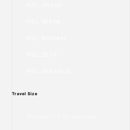
PIEL GRASA
PIEL MIXTA
PIEL NORMAL
PIEL SECA
PIEL SENSIBLE
Travel Size
Productos de Lavado