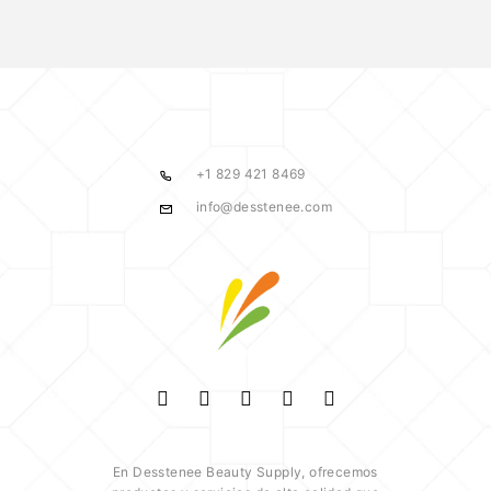
+1 829 421 8469
info@desstenee.com
En Desstenee Beauty Supply, ofrecemos