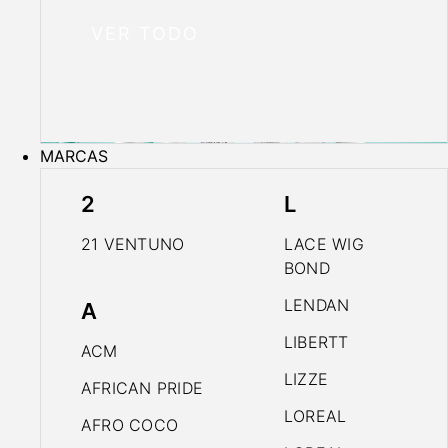
VER TODO
MARCAS
2
L
21 VENTUNO
LACE WIG
BOND
LENDAN
A
LIBERTT
ACM
LIZZE
AFRICAN PRIDE
LOREAL
AFRO COCO