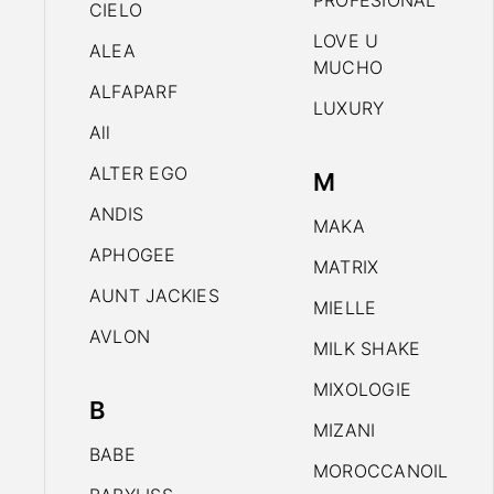
PROFESIONAL
CIELO
LOVE U
ALEA
MUCHO
ALFAPARF
LUXURY
All
ALTER EGO
M
ANDIS
MAKA
APHOGEE
MATRIX
AUNT JACKIES
MIELLE
AVLON
MILK SHAKE
MIXOLOGIE
B
MIZANI
BABE
MOROCCANOIL