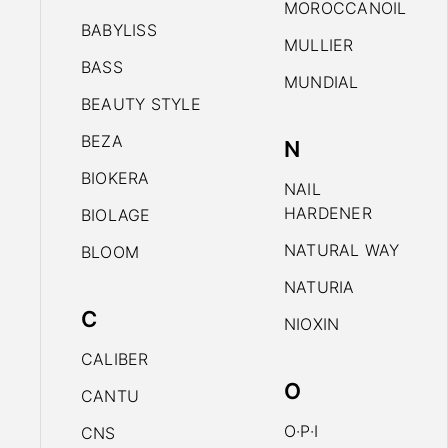
MOROCCANOIL
BABYLISS
MULLIER
BASS
MUNDIAL
BEAUTY STYLE
BEZA
N
BIOKERA
NAIL
HARDENER
BIOLAGE
NATURAL WAY
BLOOM
NATURIA
C
NIOXIN
CALIBER
O
CANTU
O·P·I
CNS