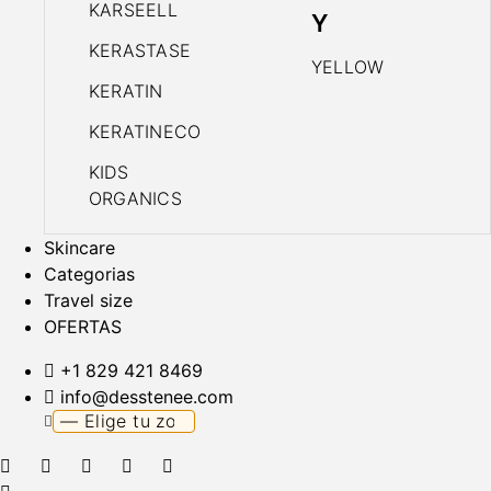
KARSEELL
Y
KERASTASE
YELLOW
KERATIN
KERATINECO
KIDS
ORGANICS
Skincare
Categorias
Travel size
OFERTAS
+1 829 421 8469
info@desstenee.com