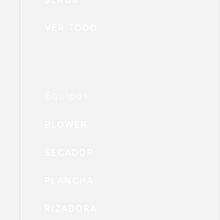
VER TODO
Equipos
BLOWER
SECADOR
PLANCHA
RIZADORA