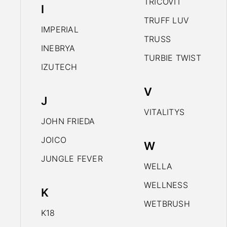
TRICOVIT
I
TRUFF LUV
IMPERIAL
TRUSS
INEBRYA
TURBIE TWIST
IZUTECH
V
J
VITALITYS
JOHN FRIEDA
JOICO
W
JUNGLE FEVER
WELLA
WELLNESS
K
WETBRUSH
K18