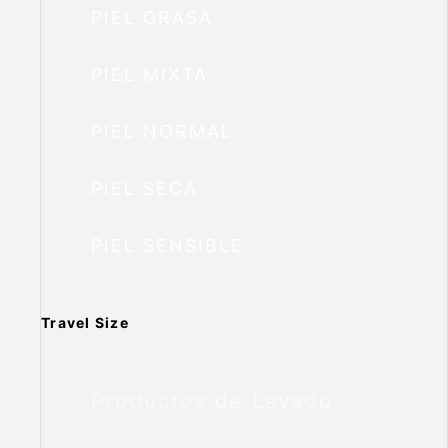
PIEL GRASA
PIEL MIXTA
PIEL NORMAL
PIEL SECA
PIEL SENSIBLE
Travel Size
Productos de Lavado