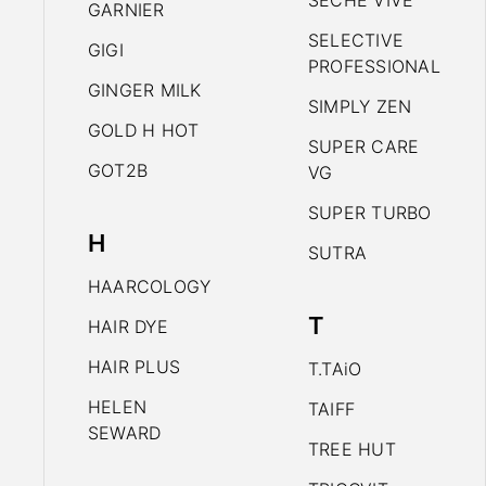
SECHE VIVE
GARNIER
SELECTIVE
GIGI
PROFESSIONAL
GINGER MILK
SIMPLY ZEN
GOLD H HOT
SUPER CARE
GOT2B
VG
SUPER TURBO
H
SUTRA
HAARCOLOGY
T
HAIR DYE
HAIR PLUS
T.TAiO
HELEN
TAIFF
SEWARD
TREE HUT