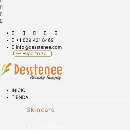
+1 829 421 8469
info@desstenee.com
INICIO
TIENDA
Skincare
PIEL GRASA