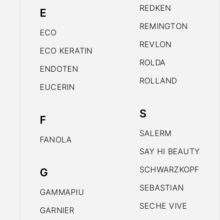
REDKEN
E
REMINGTON
ECO
REVLON
ECO KERATIN
ROLDA
ENDOTEN
ROLLAND
EUCERIN
S
F
SALERM
FANOLA
SAY HI BEAUTY
SCHWARZKOPF
G
SEBASTIAN
GAMMAPIU
SECHE VIVE
GARNIER