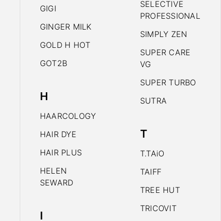
SELECTIVE
GIGI
PROFESSIONAL
GINGER MILK
SIMPLY ZEN
GOLD H HOT
SUPER CARE
GOT2B
VG
SUPER TURBO
H
SUTRA
HAARCOLOGY
T
HAIR DYE
HAIR PLUS
T.TAiO
HELEN
TAIFF
SEWARD
TREE HUT
TRICOVIT
I