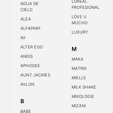
LOREAL
AGUA DE
PROFESIONAL
CIELO
LOVE U
ALEA
MUCHO
ALFAPARF
LUXURY
All
ALTER EGO
M
ANDIS
MAKA
APHOGEE
MATRIX
AUNT JACKIES
MIELLE
AVLON
MILK SHAKE
MIXOLOGIE
B
MIZANI
BABE