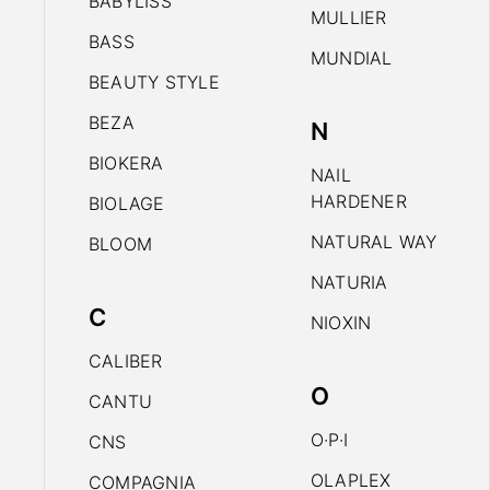
BABYLISS
MULLIER
BASS
MUNDIAL
BEAUTY STYLE
BEZA
N
BIOKERA
NAIL
HARDENER
BIOLAGE
NATURAL WAY
BLOOM
NATURIA
C
NIOXIN
CALIBER
O
CANTU
O·P·I
CNS
OLAPLEX
COMPAGNIA