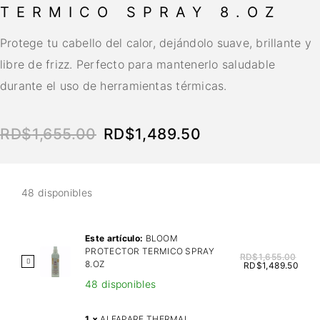
TERMICO SPRAY 8.OZ
Protege tu cabello del calor, dejándolo suave, brillante y
libre de frizz. Perfecto para mantenerlo saludable
durante el uso de herramientas térmicas.
RD$
1,655.00
RD$
1,489.50
48 disponibles
Este artículo:
BLOOM
PROTECTOR TERMICO SPRAY
RD$
1,655.00
B
8.OZ
RD$
1,489.50
L
48 disponibles
O
O
1
×
ALFAPARF THERMAL