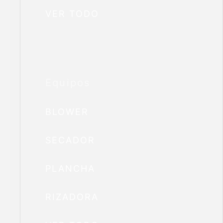
VER TODO
Equipos
BLOWER
SECADOR
PLANCHA
RIZADORA