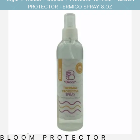
PROTECTOR TERMICO SPRAY 8.OZ
BLOOM PROTECTOR