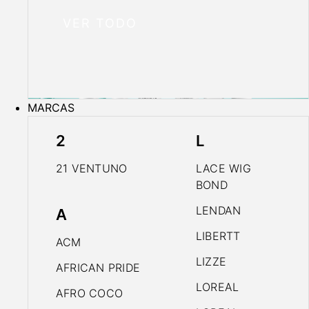
VER TODO
MARCAS
2
L
21 VENTUNO
LACE WIG
BOND
LENDAN
A
LIBERTT
ACM
LIZZE
AFRICAN PRIDE
LOREAL
AFRO COCO