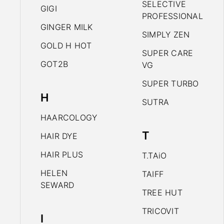
SELECTIVE
GIGI
PROFESSIONAL
GINGER MILK
SIMPLY ZEN
GOLD H HOT
SUPER CARE
GOT2B
VG
SUPER TURBO
H
SUTRA
HAARCOLOGY
T
HAIR DYE
HAIR PLUS
T.TAiO
HELEN
TAIFF
SEWARD
TREE HUT
TRICOVIT
I