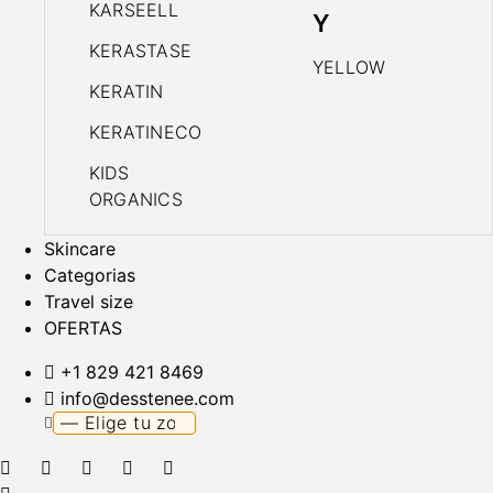
KARSEELL
Y
KERASTASE
YELLOW
KERATIN
KERATINECO
KIDS
ORGANICS
Skincare
Categorias
Travel size
OFERTAS
+1 829 421 8469
info@desstenee.com