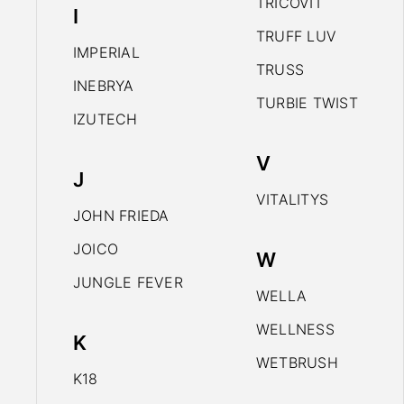
TRICOVIT
I
TRUFF LUV
IMPERIAL
TRUSS
INEBRYA
TURBIE TWIST
IZUTECH
V
J
VITALITYS
JOHN FRIEDA
JOICO
W
JUNGLE FEVER
WELLA
WELLNESS
K
WETBRUSH
K18