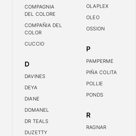
OLAPLEX
COMPAGNIA
DEL COLORE
OLEO
COMPAÑIA DEL
OSSION
COLOR
CUCCIO
P
PAMPERME
D
PIÑA COLITA
DAVINES
POLLIE
DEYA
PONDS
DIANE
DOMANEL
R
DR TEALS
RAGNAR
DUZETTY