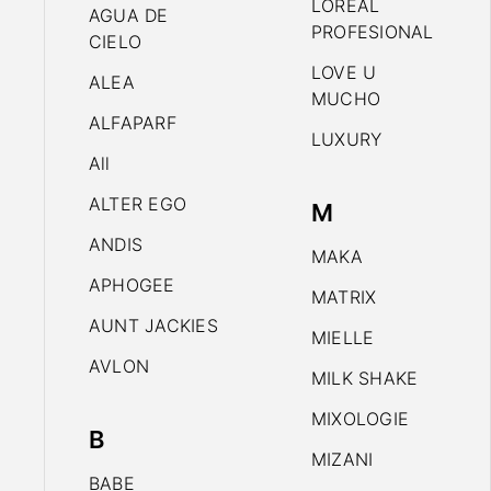
LOREAL
AGUA DE
PROFESIONAL
CIELO
LOVE U
ALEA
MUCHO
ALFAPARF
LUXURY
All
ALTER EGO
M
ANDIS
MAKA
APHOGEE
MATRIX
AUNT JACKIES
MIELLE
AVLON
MILK SHAKE
MIXOLOGIE
B
MIZANI
BABE