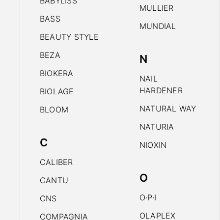
BABYLISS
MULLIER
BASS
MUNDIAL
BEAUTY STYLE
BEZA
N
BIOKERA
NAIL
HARDENER
BIOLAGE
NATURAL WAY
BLOOM
NATURIA
C
NIOXIN
CALIBER
O
CANTU
O·P·I
CNS
OLAPLEX
COMPAGNIA