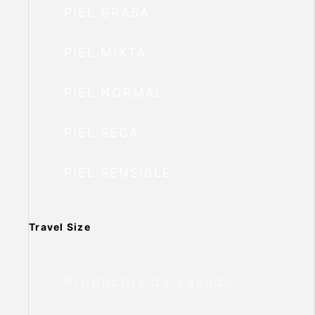
PIEL GRASA
PIEL MIXTA
PIEL NORMAL
PIEL SECA
PIEL SENSIBLE
Travel Size
Productos de Lavado