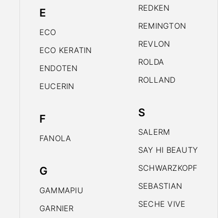
REDKEN
E
REMINGTON
ECO
REVLON
ECO KERATIN
ROLDA
ENDOTEN
ROLLAND
EUCERIN
S
F
SALERM
FANOLA
SAY HI BEAUTY
SCHWARZKOPF
G
SEBASTIAN
GAMMAPIU
SECHE VIVE
GARNIER