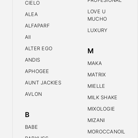
PROFESIONAL
CIELO
LOVE U
ALEA
MUCHO
ALFAPARF
LUXURY
All
ALTER EGO
M
ANDIS
MAKA
APHOGEE
MATRIX
AUNT JACKIES
MIELLE
AVLON
MILK SHAKE
MIXOLOGIE
B
MIZANI
BABE
MOROCCANOIL