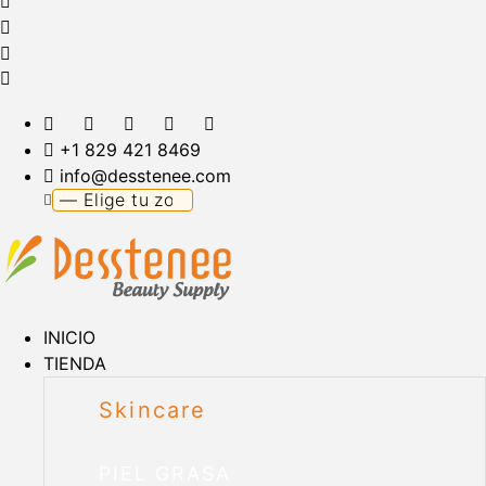
+1 829 421 8469
info@desstenee.com
INICIO
TIENDA
Skincare
PIEL GRASA