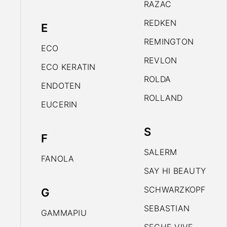
RAZAC
REDKEN
E
REMINGTON
ECO
REVLON
ECO KERATIN
ROLDA
ENDOTEN
ROLLAND
EUCERIN
S
F
SALERM
FANOLA
SAY HI BEAUTY
SCHWARZKOPF
G
SEBASTIAN
GAMMAPIU