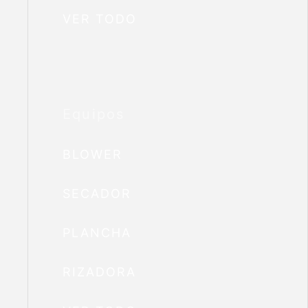
VER TODO
Equipos
BLOWER
SECADOR
PLANCHA
RIZADORA