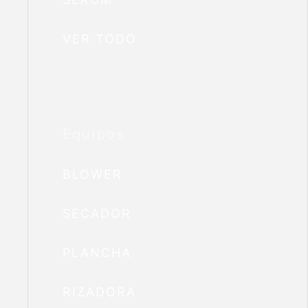
VER TODO
Equipos
BLOWER
SECADOR
PLANCHA
RIZADORA