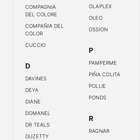
OLAPLEX
COMPAGNIA
DEL COLORE
OLEO
COMPAÑIA DEL
OSSION
COLOR
CUCCIO
P
PAMPERME
D
PIÑA COLITA
DAVINES
POLLIE
DEYA
PONDS
DIANE
DOMANEL
R
DR TEALS
RAGNAR
DUZETTY