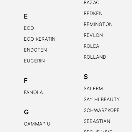
RAZAC
REDKEN
E
REMINGTON
ECO
REVLON
ECO KERATIN
ROLDA
ENDOTEN
ROLLAND
EUCERIN
S
F
SALERM
FANOLA
SAY HI BEAUTY
SCHWARZKOPF
G
SEBASTIAN
GAMMAPIU