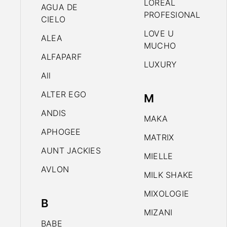
LOREAL
AGUA DE
PROFESIONAL
CIELO
LOVE U
ALEA
MUCHO
ALFAPARF
LUXURY
All
ALTER EGO
M
ANDIS
MAKA
APHOGEE
MATRIX
AUNT JACKIES
MIELLE
AVLON
MILK SHAKE
MIXOLOGIE
B
MIZANI
BABE