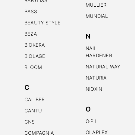
BABYLISS
MULLIER
BASS
MUNDIAL
BEAUTY STYLE
BEZA
N
BIOKERA
NAIL
HARDENER
BIOLAGE
NATURAL WAY
BLOOM
NATURIA
C
NIOXIN
CALIBER
O
CANTU
O·P·I
CNS
OLAPLEX
COMPAGNIA