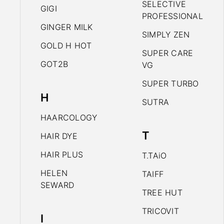
SELECTIVE
GIGI
PROFESSIONAL
GINGER MILK
SIMPLY ZEN
GOLD H HOT
SUPER CARE
GOT2B
VG
SUPER TURBO
H
SUTRA
HAARCOLOGY
T
HAIR DYE
HAIR PLUS
T.TAiO
HELEN
TAIFF
SEWARD
TREE HUT
TRICOVIT
I