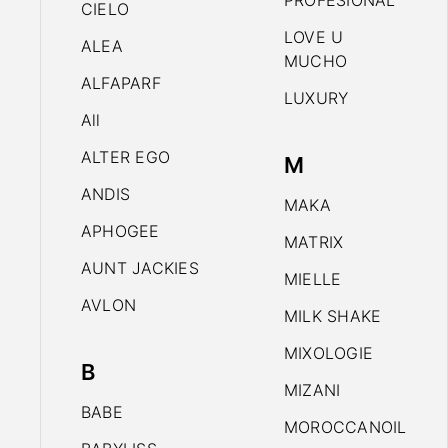
PROFESIONAL
CIELO
LOVE U
ALEA
MUCHO
ALFAPARF
LUXURY
All
ALTER EGO
M
ANDIS
MAKA
APHOGEE
MATRIX
AUNT JACKIES
MIELLE
AVLON
MILK SHAKE
MIXOLOGIE
B
MIZANI
BABE
MOROCCANOIL