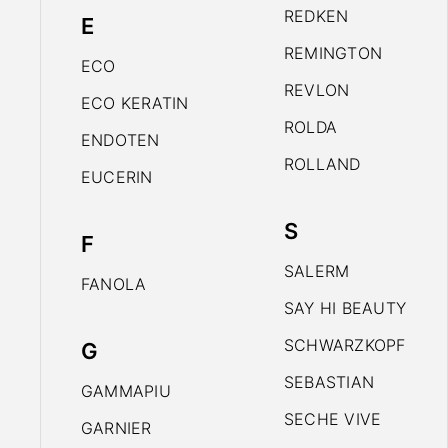
REDKEN
E
REMINGTON
ECO
REVLON
ECO KERATIN
ROLDA
ENDOTEN
ROLLAND
EUCERIN
S
F
SALERM
FANOLA
SAY HI BEAUTY
SCHWARZKOPF
G
SEBASTIAN
GAMMAPIU
SECHE VIVE
GARNIER