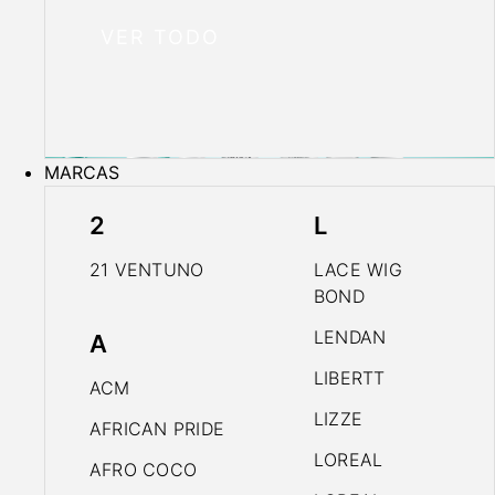
VER TODO
MARCAS
2
L
21 VENTUNO
LACE WIG
BOND
LENDAN
A
LIBERTT
ACM
LIZZE
AFRICAN PRIDE
LOREAL
AFRO COCO