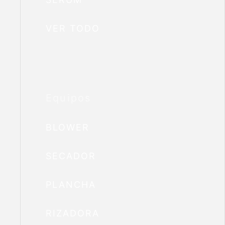
VER TODO
Equipos
BLOWER
SECADOR
PLANCHA
RIZADORA