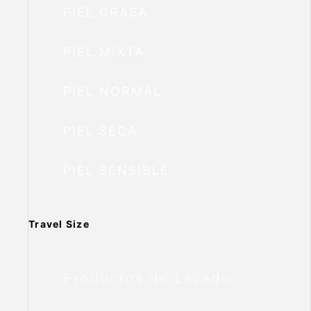
PIEL GRASA
PIEL MIXTA
PIEL NORMAL
PIEL SECA
PIEL SENSIBLE
Travel Size
Productos de Lavado