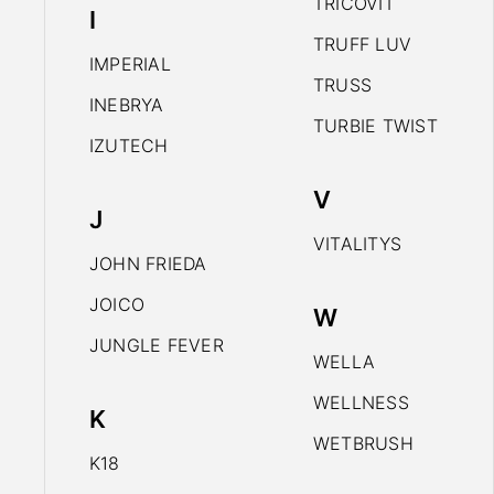
TRICOVIT
I
TRUFF LUV
IMPERIAL
TRUSS
INEBRYA
TURBIE TWIST
IZUTECH
V
J
VITALITYS
JOHN FRIEDA
JOICO
W
JUNGLE FEVER
WELLA
WELLNESS
K
WETBRUSH
K18