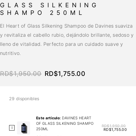
GLASS SILKENING
SHAMPO 250ML
El Heart of Glass Silkening Shampoo de Davines suaviza
y revitaliza el cabello rubio, dejándolo brillante, sedoso y
lleno de vitalidad. Perfecto para un cuidado suave y
nutritivo.
RD$
1,950.00
RD$
1,755.00
29 disponibles
Este artículo:
DAVINES HEART
OF GLASS SILKENING SHAMPO
RD$
1,950.00
D
250ML
RD$
1,755.00
A