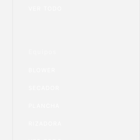
VER TODO
Equipos
BLOWER
SECADOR
PLANCHA
RIZADORA