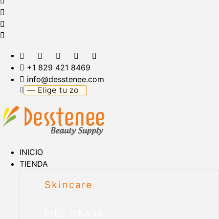
+1 829 421 8469
info@desstenee.com
INICIO
TIENDA
Skincare
PIEL GRASA