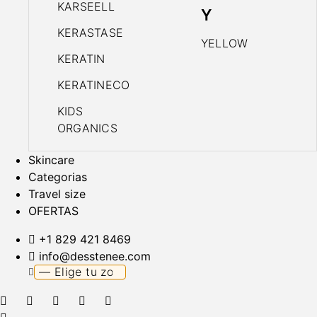
KARSEELL
Y
KERASTASE
YELLOW
KERATIN
KERATINECO
KIDS
ORGANICS
Skincare
Categorias
Travel size
OFERTAS
+1 829 421 8469
info@desstenee.com