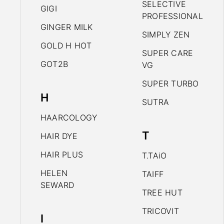
SELECTIVE
GIGI
PROFESSIONAL
GINGER MILK
SIMPLY ZEN
GOLD H HOT
SUPER CARE
GOT2B
VG
SUPER TURBO
H
SUTRA
HAARCOLOGY
T
HAIR DYE
HAIR PLUS
T.TAiO
HELEN
TAIFF
SEWARD
TREE HUT
TRICOVIT
I