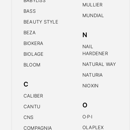
BABYLISS
MULLIER
BASS
MUNDIAL
BEAUTY STYLE
BEZA
N
BIOKERA
NAIL
HARDENER
BIOLAGE
NATURAL WAY
BLOOM
NATURIA
C
NIOXIN
CALIBER
O
CANTU
O·P·I
CNS
OLAPLEX
COMPAGNIA