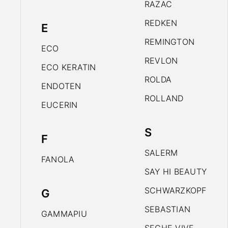
RAZAC
REDKEN
E
REMINGTON
ECO
REVLON
ECO KERATIN
ROLDA
ENDOTEN
ROLLAND
EUCERIN
S
F
SALERM
FANOLA
SAY HI BEAUTY
SCHWARZKOPF
G
SEBASTIAN
GAMMAPIU