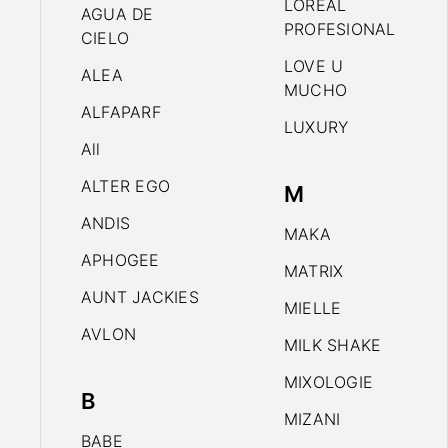
LOREAL
AGUA DE
PROFESIONAL
CIELO
LOVE U
ALEA
MUCHO
ALFAPARF
LUXURY
All
ALTER EGO
M
ANDIS
MAKA
APHOGEE
MATRIX
AUNT JACKIES
MIELLE
AVLON
MILK SHAKE
MIXOLOGIE
B
MIZANI
BABE