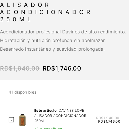
ALISADOR
ACONDICIONADOR
250ML
Acondicionador profesional Davines de alto rendimiento.
Hidratación y nutrición profunda sin apelmazar.
Desenredo instantáneo y suavidad prolongada.
RD$
1,940.00
RD$
1,746.00
41 disponibles
Este artículo:
DAVINES LOVE
ALISADOR ACONDICIONADOR
RD$
1,940.00
D
250ML
RD$
1,746.00
A
41 disponibles