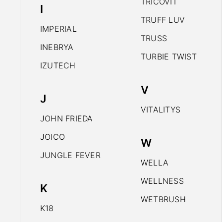
TRICOVIT
I
TRUFF LUV
IMPERIAL
TRUSS
INEBRYA
TURBIE TWIST
IZUTECH
V
J
VITALITYS
JOHN FRIEDA
JOICO
W
JUNGLE FEVER
WELLA
WELLNESS
K
WETBRUSH
K18