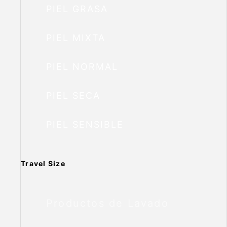
PIEL GRASA
PIEL MIXTA
PIEL NORMAL
PIEL SECA
PIEL SENSIBLE
Travel Size
Productos de Lavado