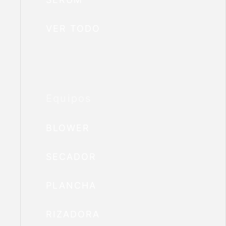
VER TODO
Equipos
BLOWER
SECADOR
PLANCHA
RIZADORA