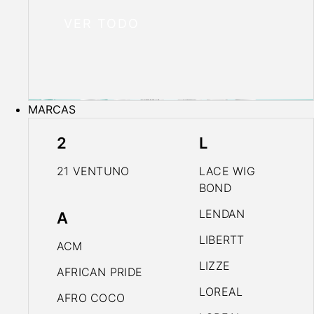
VER TODO
MARCAS
2
L
21 VENTUNO
LACE WIG
BOND
LENDAN
A
LIBERTT
ACM
LIZZE
AFRICAN PRIDE
LOREAL
AFRO COCO