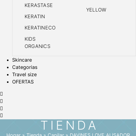
KERASTASE
YELLOW
KERATIN
KERATINECO
KIDS
ORGANICS
Skincare
Categorias
Travel size
OFERTAS
TIENDA
Hogar
»
Tienda
»
Capilar
»
DAVINES LOVE ALISADOR