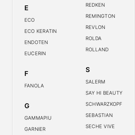
REDKEN
E
REMINGTON
ECO
REVLON
ECO KERATIN
ROLDA
ENDOTEN
ROLLAND
EUCERIN
S
F
SALERM
FANOLA
SAY HI BEAUTY
SCHWARZKOPF
G
SEBASTIAN
GAMMAPIU
SECHE VIVE
GARNIER