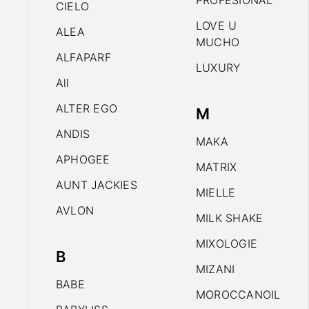
PROFESIONAL
CIELO
LOVE U
ALEA
MUCHO
ALFAPARF
LUXURY
All
ALTER EGO
M
ANDIS
MAKA
APHOGEE
MATRIX
AUNT JACKIES
MIELLE
AVLON
MILK SHAKE
MIXOLOGIE
B
MIZANI
BABE
MOROCCANOIL