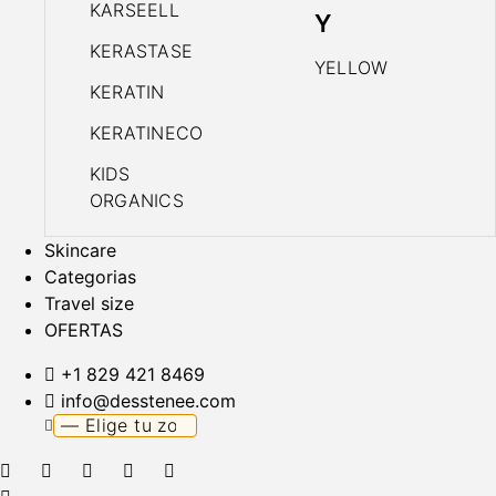
KARSEELL
Y
KERASTASE
YELLOW
KERATIN
KERATINECO
KIDS
ORGANICS
Skincare
Categorias
Travel size
OFERTAS
+1 829 421 8469
info@desstenee.com