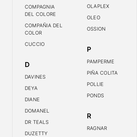
OLAPLEX
COMPAGNIA
DEL COLORE
OLEO
COMPAÑIA DEL
OSSION
COLOR
CUCCIO
P
PAMPERME
D
PIÑA COLITA
DAVINES
POLLIE
DEYA
PONDS
DIANE
DOMANEL
R
DR TEALS
RAGNAR
DUZETTY