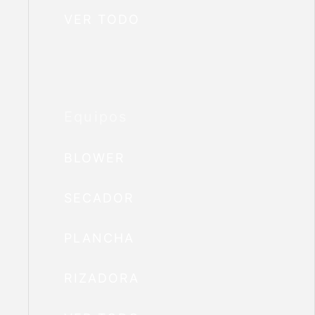
VER TODO
Equipos
BLOWER
SECADOR
PLANCHA
RIZADORA