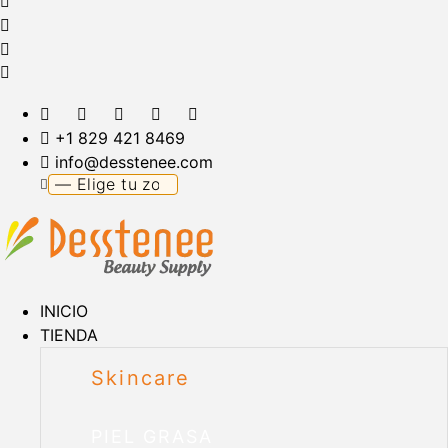
+1 829 421 8469
info@desstenee.com
INICIO
TIENDA
Skincare
PIEL GRASA