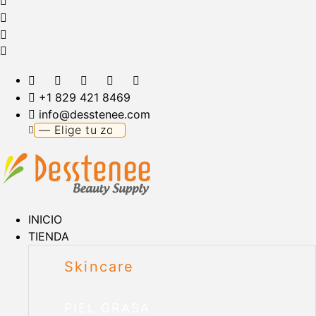
+1 829 421 8469
info@desstenee.com
INICIO
TIENDA
Skincare
PIEL GRASA