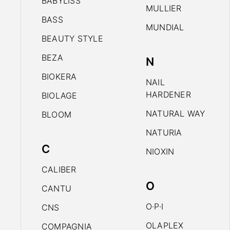
BABYLISS
MULLIER
BASS
MUNDIAL
BEAUTY STYLE
BEZA
N
BIOKERA
NAIL
HARDENER
BIOLAGE
NATURAL WAY
BLOOM
NATURIA
C
NIOXIN
CALIBER
O
CANTU
O·P·I
CNS
OLAPLEX
COMPAGNIA