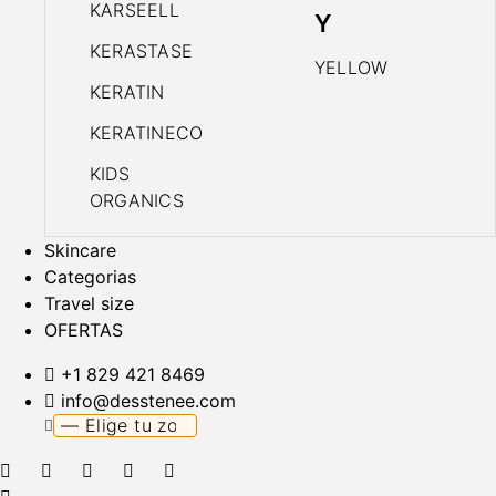
KARSEELL
Y
KERASTASE
YELLOW
KERATIN
KERATINECO
KIDS
ORGANICS
Skincare
Categorias
Travel size
OFERTAS
+1 829 421 8469
info@desstenee.com