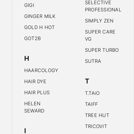
SELECTIVE
GIGI
PROFESSIONAL
GINGER MILK
SIMPLY ZEN
GOLD H HOT
SUPER CARE
GOT2B
VG
SUPER TURBO
H
SUTRA
HAARCOLOGY
T
HAIR DYE
HAIR PLUS
T.TAiO
HELEN
TAIFF
SEWARD
TREE HUT
TRICOVIT
I