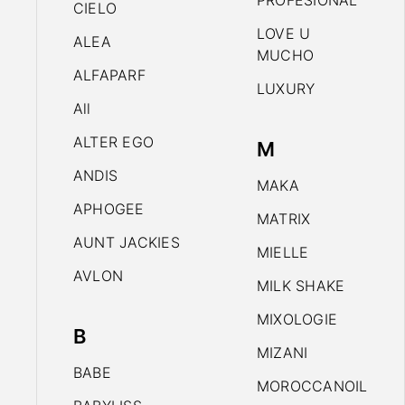
PROFESIONAL
CIELO
LOVE U
ALEA
MUCHO
ALFAPARF
LUXURY
All
ALTER EGO
M
ANDIS
MAKA
APHOGEE
MATRIX
AUNT JACKIES
MIELLE
AVLON
MILK SHAKE
MIXOLOGIE
B
MIZANI
BABE
MOROCCANOIL