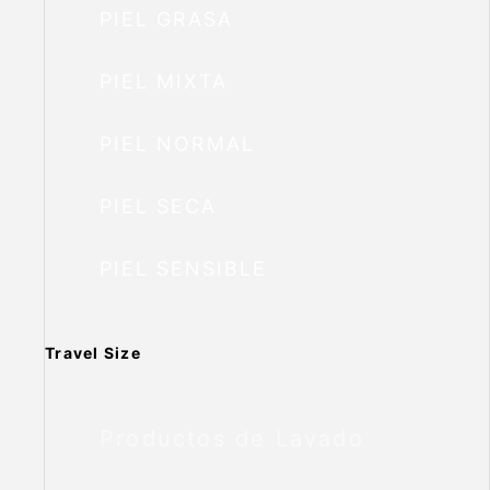
PIEL GRASA
PIEL MIXTA
PIEL NORMAL
PIEL SECA
PIEL SENSIBLE
Travel Size
Productos de Lavado