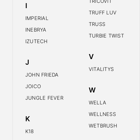
TRICOVIT
I
TRUFF LUV
IMPERIAL
TRUSS
INEBRYA
TURBIE TWIST
IZUTECH
V
J
VITALITYS
JOHN FRIEDA
JOICO
W
JUNGLE FEVER
WELLA
WELLNESS
K
WETBRUSH
K18