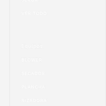
VER TODO
Equipos
BLOWER
SECADOR
PLANCHA
RIZADORA