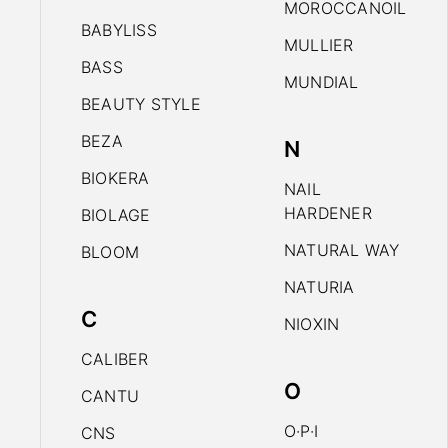
MOROCCANOIL
BABYLISS
MULLIER
BASS
MUNDIAL
BEAUTY STYLE
BEZA
N
BIOKERA
NAIL
HARDENER
BIOLAGE
NATURAL WAY
BLOOM
NATURIA
C
NIOXIN
CALIBER
O
CANTU
O·P·I
CNS