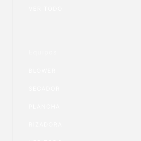
VER TODO
Equipos
BLOWER
SECADOR
PLANCHA
RIZADORA