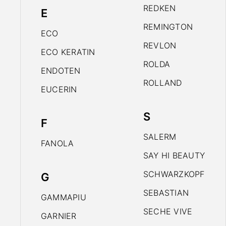
REDKEN
E
REMINGTON
ECO
REVLON
ECO KERATIN
ROLDA
ENDOTEN
ROLLAND
EUCERIN
S
F
SALERM
FANOLA
SAY HI BEAUTY
SCHWARZKOPF
G
SEBASTIAN
GAMMAPIU
SECHE VIVE
GARNIER