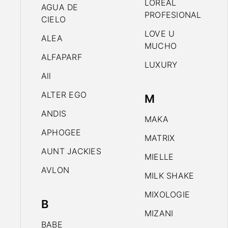
LOREAL
AGUA DE
PROFESIONAL
CIELO
LOVE U
ALEA
MUCHO
ALFAPARF
LUXURY
All
ALTER EGO
M
ANDIS
MAKA
APHOGEE
MATRIX
AUNT JACKIES
MIELLE
AVLON
MILK SHAKE
MIXOLOGIE
B
MIZANI
BABE