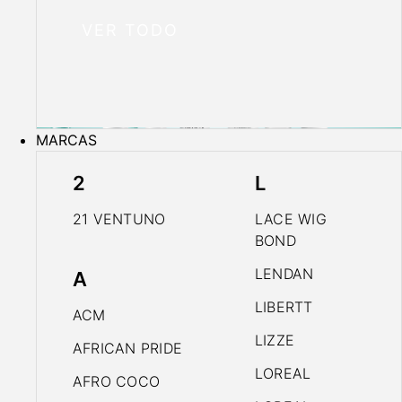
VER TODO
MARCAS
2
L
21 VENTUNO
LACE WIG
BOND
LENDAN
A
LIBERTT
ACM
LIZZE
AFRICAN PRIDE
LOREAL
AFRO COCO