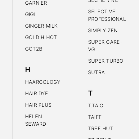
SECHE VIVE
GARNIER
SELECTIVE
GIGI
PROFESSIONAL
GINGER MILK
SIMPLY ZEN
GOLD H HOT
SUPER CARE
GOT2B
VG
SUPER TURBO
H
SUTRA
HAARCOLOGY
T
HAIR DYE
HAIR PLUS
T.TAiO
HELEN
TAIFF
SEWARD
TREE HUT