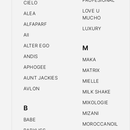
PROFESIONAL
CIELO
LOVE U
ALEA
MUCHO
ALFAPARF
LUXURY
All
ALTER EGO
M
ANDIS
MAKA
APHOGEE
MATRIX
AUNT JACKIES
MIELLE
AVLON
MILK SHAKE
MIXOLOGIE
B
MIZANI
BABE
MOROCCANOIL