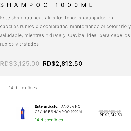
SHAMPOO 1000ML
Este shampoo neutraliza los tonos anaranjados en
cabellos rubios o decolorados, manteniendo el color frío y
saludable, mientras hidrata y suaviza. Ideal para cabellos
rubios y tratados.
RD$
3,125.00
RD$
2,812.50
14 disponibles
Este artículo:
FANOLA NO
RD$
3,125.00
ORANGE SHAMPOO 1000ML
F
RD$
2,812.50
14 disponibles
A
N