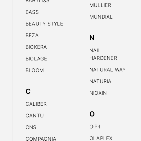
BABYLISS
MULLIER
BASS
MUNDIAL
BEAUTY STYLE
BEZA
N
BIOKERA
NAIL
HARDENER
BIOLAGE
NATURAL WAY
BLOOM
NATURIA
C
NIOXIN
CALIBER
O
CANTU
O·P·I
CNS
OLAPLEX
COMPAGNIA