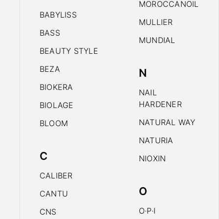
MOROCCANOIL
BABYLISS
MULLIER
BASS
MUNDIAL
BEAUTY STYLE
BEZA
N
BIOKERA
NAIL
HARDENER
BIOLAGE
NATURAL WAY
BLOOM
NATURIA
C
NIOXIN
CALIBER
O
CANTU
O·P·I
CNS