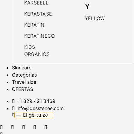
KARSEELL
Y
KERASTASE
YELLOW
KERATIN
KERATINECO
KIDS
ORGANICS
Skincare
Categorias
Travel size
OFERTAS
+1 829 421 8469
info@desstenee.com