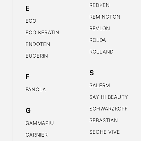
REDKEN
E
REMINGTON
ECO
REVLON
ECO KERATIN
ROLDA
ENDOTEN
ROLLAND
EUCERIN
S
F
SALERM
FANOLA
SAY HI BEAUTY
SCHWARZKOPF
G
SEBASTIAN
GAMMAPIU
SECHE VIVE
GARNIER