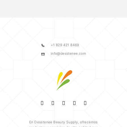
+1 829 421 8469
info@desstenee.com
En Desstenee Beauty Supply, ofrecemos