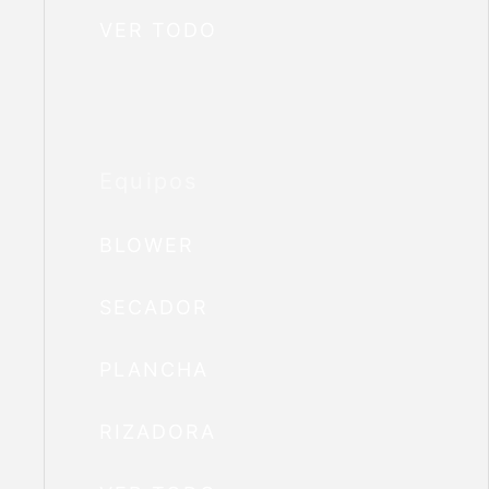
VER TODO
Equipos
BLOWER
SECADOR
PLANCHA
RIZADORA