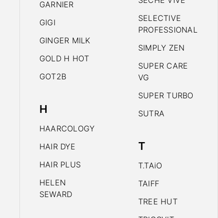
SECHE VIVE
GARNIER
SELECTIVE
GIGI
PROFESSIONAL
GINGER MILK
SIMPLY ZEN
GOLD H HOT
SUPER CARE
GOT2B
VG
SUPER TURBO
H
SUTRA
HAARCOLOGY
T
HAIR DYE
HAIR PLUS
T.TAiO
HELEN
TAIFF
SEWARD
TREE HUT