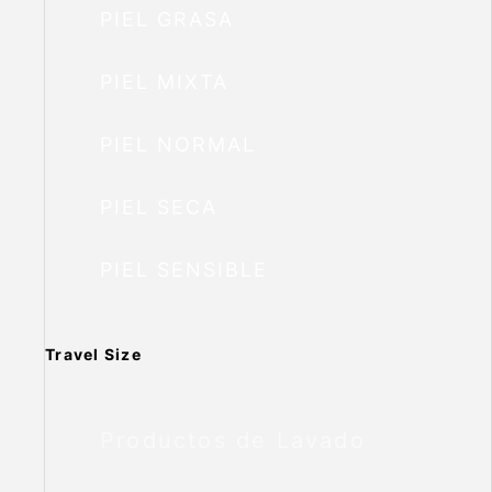
PIEL GRASA
PIEL MIXTA
PIEL NORMAL
PIEL SECA
PIEL SENSIBLE
Travel Size
Productos de Lavado