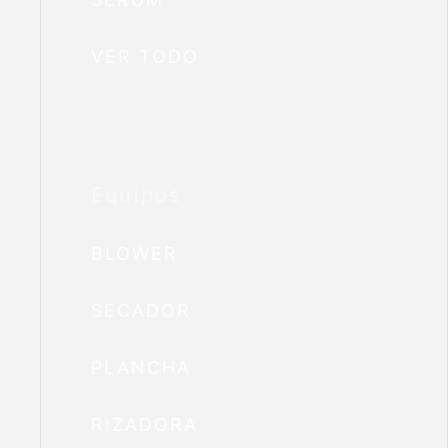
VER TODO
Equipos
BLOWER
SECADOR
PLANCHA
RIZADORA