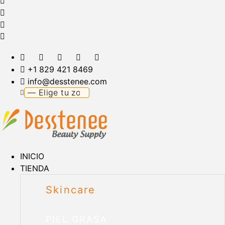
+1 829 421 8469
info@desstenee.com
INICIO
TIENDA
Skincare
PIEL GRASA