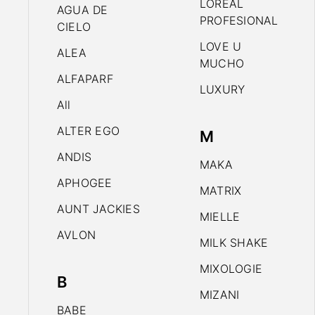
LOREAL
AGUA DE
PROFESIONAL
CIELO
LOVE U
ALEA
MUCHO
ALFAPARF
LUXURY
All
ALTER EGO
M
ANDIS
MAKA
APHOGEE
MATRIX
AUNT JACKIES
MIELLE
AVLON
MILK SHAKE
MIXOLOGIE
B
MIZANI
BABE