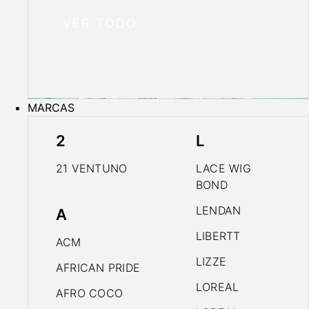
VER TODO
MARCAS
2
L
21 VENTUNO
LACE WIG
BOND
LENDAN
A
LIBERTT
ACM
LIZZE
AFRICAN PRIDE
LOREAL
AFRO COCO