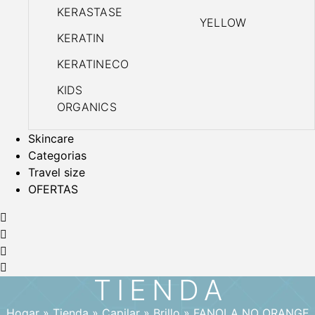
KERASTASE
YELLOW
KERATIN
KERATINECO
KIDS
ORGANICS
Skincare
Categorias
Travel size
OFERTAS
TIENDA
Hogar
»
Tienda
»
Capilar
»
Brillo
»
FANOLA NO ORANGE