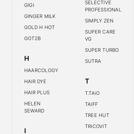
SELECTIVE
GIGI
PROFESSIONAL
GINGER MILK
SIMPLY ZEN
GOLD H HOT
SUPER CARE
GOT2B
VG
SUPER TURBO
H
SUTRA
HAARCOLOGY
T
HAIR DYE
HAIR PLUS
T.TAiO
HELEN
TAIFF
SEWARD
TREE HUT
TRICOVIT
I