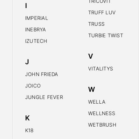
TRICOVIT
I
TRUFF LUV
IMPERIAL
TRUSS
INEBRYA
TURBIE TWIST
IZUTECH
V
J
VITALITYS
JOHN FRIEDA
JOICO
W
JUNGLE FEVER
WELLA
WELLNESS
K
WETBRUSH
K18