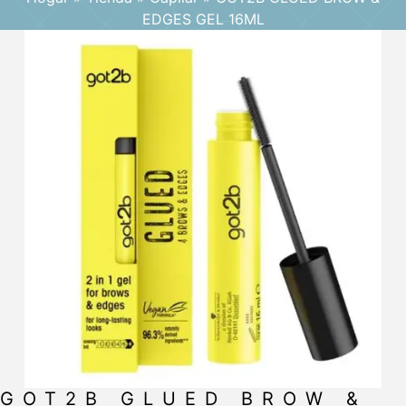
EDGES GEL 16ML
GOT2B GLUED BROW &