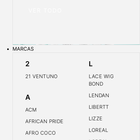
VER TODO
MARCAS
2
L
21 VENTUNO
LACE WIG
BOND
LENDAN
A
LIBERTT
ACM
LIZZE
AFRICAN PRIDE
LOREAL
AFRO COCO