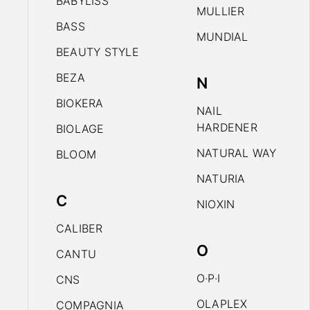
BABYLISS
MULLIER
BASS
MUNDIAL
BEAUTY STYLE
BEZA
N
BIOKERA
NAIL
HARDENER
BIOLAGE
NATURAL WAY
BLOOM
NATURIA
C
NIOXIN
CALIBER
O
CANTU
O·P·I
CNS
OLAPLEX
COMPAGNIA