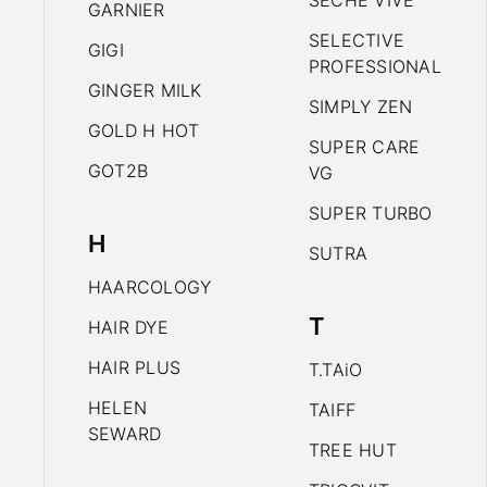
SECHE VIVE
GARNIER
SELECTIVE
GIGI
PROFESSIONAL
GINGER MILK
SIMPLY ZEN
GOLD H HOT
SUPER CARE
GOT2B
VG
SUPER TURBO
H
SUTRA
HAARCOLOGY
T
HAIR DYE
HAIR PLUS
T.TAiO
HELEN
TAIFF
SEWARD
TREE HUT