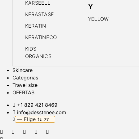
KARSEELL
Y
KERASTASE
YELLOW
KERATIN
KERATINECO
KIDS
ORGANICS
Skincare
Categorias
Travel size
OFERTAS
+1 829 421 8469
info@desstenee.com