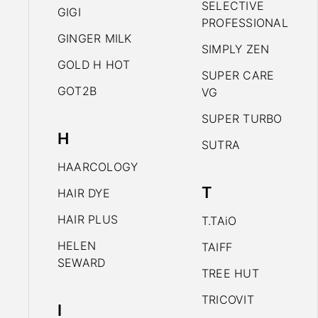
SELECTIVE
GIGI
PROFESSIONAL
GINGER MILK
SIMPLY ZEN
GOLD H HOT
SUPER CARE
GOT2B
VG
SUPER TURBO
H
SUTRA
HAARCOLOGY
T
HAIR DYE
HAIR PLUS
T.TAiO
HELEN
TAIFF
SEWARD
TREE HUT
TRICOVIT
I