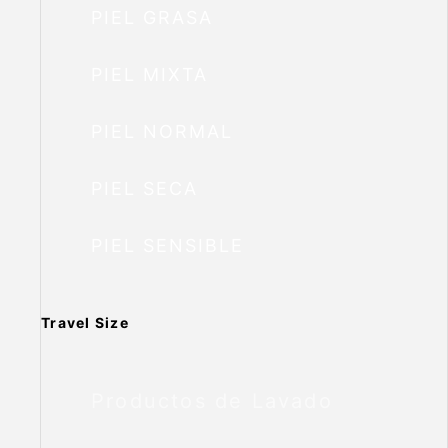
PIEL GRASA
PIEL MIXTA
PIEL NORMAL
PIEL SECA
PIEL SENSIBLE
Travel Size
Productos de Lavado