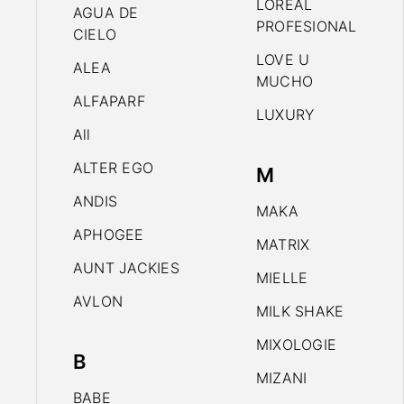
LOREAL
AGUA DE
PROFESIONAL
CIELO
LOVE U
ALEA
MUCHO
ALFAPARF
LUXURY
All
ALTER EGO
M
ANDIS
MAKA
APHOGEE
MATRIX
AUNT JACKIES
MIELLE
AVLON
MILK SHAKE
MIXOLOGIE
B
MIZANI
BABE