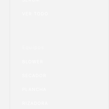
VER TODO
Equipos
BLOWER
SECADOR
PLANCHA
RIZADORA