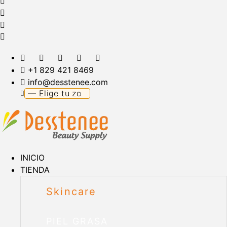
+1 829 421 8469
info@desstenee.com
INICIO
TIENDA
Skincare
PIEL GRASA