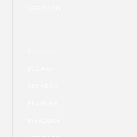
VER TODO
Equipos
BLOWER
SECADOR
PLANCHA
RIZADORA