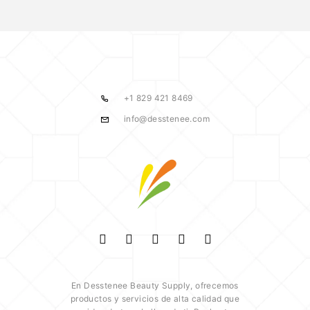
+1 829 421 8469
info@desstenee.com
En Desstenee Beauty Supply, ofrecemos
productos y servicios de alta calidad que