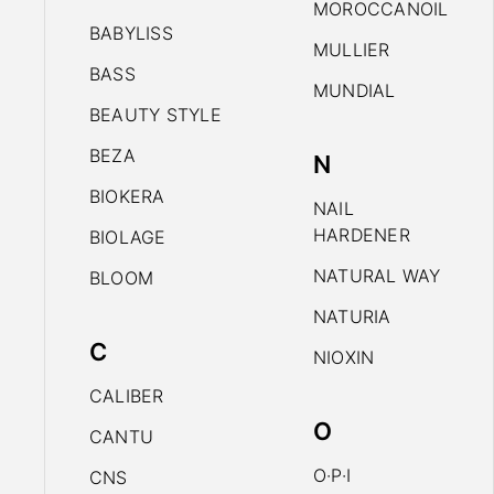
MOROCCANOIL
BABYLISS
MULLIER
BASS
MUNDIAL
BEAUTY STYLE
BEZA
N
BIOKERA
NAIL
HARDENER
BIOLAGE
NATURAL WAY
BLOOM
NATURIA
C
NIOXIN
CALIBER
O
CANTU
O·P·I
CNS