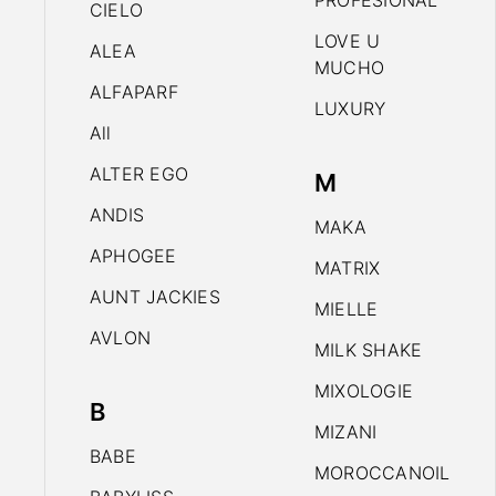
PROFESIONAL
CIELO
LOVE U
ALEA
MUCHO
ALFAPARF
LUXURY
All
ALTER EGO
M
ANDIS
MAKA
APHOGEE
MATRIX
AUNT JACKIES
MIELLE
AVLON
MILK SHAKE
MIXOLOGIE
B
MIZANI
BABE
MOROCCANOIL