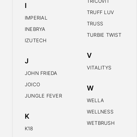
TRICOVIT
I
TRUFF LUV
IMPERIAL
TRUSS
INEBRYA
TURBIE TWIST
IZUTECH
V
J
VITALITYS
JOHN FRIEDA
JOICO
W
JUNGLE FEVER
WELLA
WELLNESS
K
WETBRUSH
K18