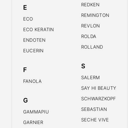
REDKEN
E
REMINGTON
ECO
REVLON
ECO KERATIN
ROLDA
ENDOTEN
ROLLAND
EUCERIN
S
F
SALERM
FANOLA
SAY HI BEAUTY
SCHWARZKOPF
G
SEBASTIAN
GAMMAPIU
SECHE VIVE
GARNIER