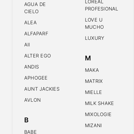
LOREAL
AGUA DE
PROFESIONAL
CIELO
LOVE U
ALEA
MUCHO
ALFAPARF
LUXURY
All
ALTER EGO
M
ANDIS
MAKA
APHOGEE
MATRIX
AUNT JACKIES
MIELLE
AVLON
MILK SHAKE
MIXOLOGIE
B
MIZANI
BABE