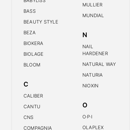
BABYLISS
MULLIER
BASS
MUNDIAL
BEAUTY STYLE
BEZA
N
BIOKERA
NAIL
HARDENER
BIOLAGE
NATURAL WAY
BLOOM
NATURIA
C
NIOXIN
CALIBER
O
CANTU
O·P·I
CNS
OLAPLEX
COMPAGNIA