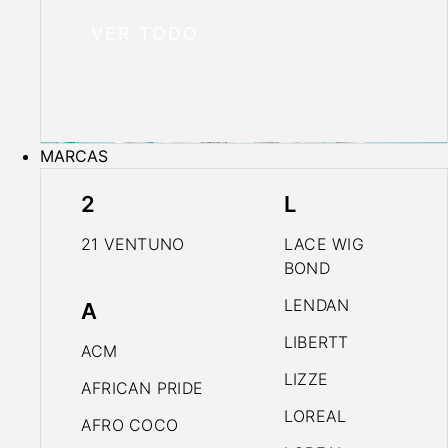
VER TODO
MARCAS
2
L
21 VENTUNO
LACE WIG
BOND
LENDAN
A
LIBERTT
ACM
LIZZE
AFRICAN PRIDE
LOREAL
AFRO COCO