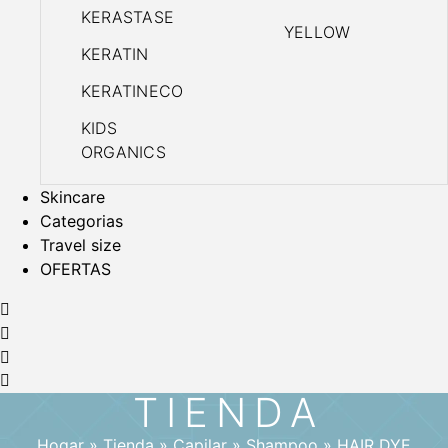
KERASTASE
YELLOW
KERATIN
KERATINECO
KIDS
ORGANICS
Skincare
Categorias
Travel size
OFERTAS
TIENDA
Hogar
»
Tienda
»
Capilar
»
Shampoo
»
HAIR DYE