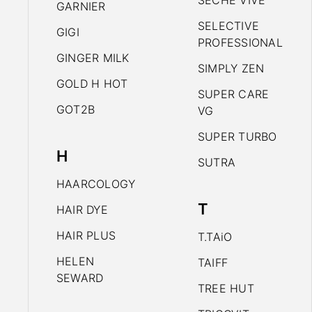
SECHE VIVE
GARNIER
SELECTIVE
GIGI
PROFESSIONAL
GINGER MILK
SIMPLY ZEN
GOLD H HOT
SUPER CARE
GOT2B
VG
SUPER TURBO
H
SUTRA
HAARCOLOGY
T
HAIR DYE
HAIR PLUS
T.TAiO
HELEN
TAIFF
SEWARD
TREE HUT