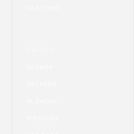
VER TODO
Equipos
BLOWER
SECADOR
PLANCHA
RIZADORA