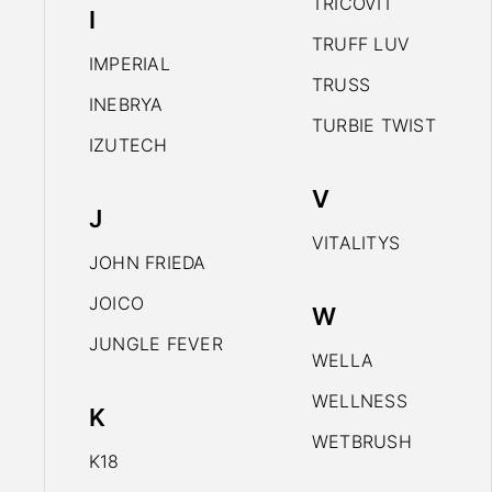
TRICOVIT
I
TRUFF LUV
IMPERIAL
TRUSS
INEBRYA
TURBIE TWIST
IZUTECH
V
J
VITALITYS
JOHN FRIEDA
JOICO
W
JUNGLE FEVER
WELLA
WELLNESS
K
WETBRUSH
K18