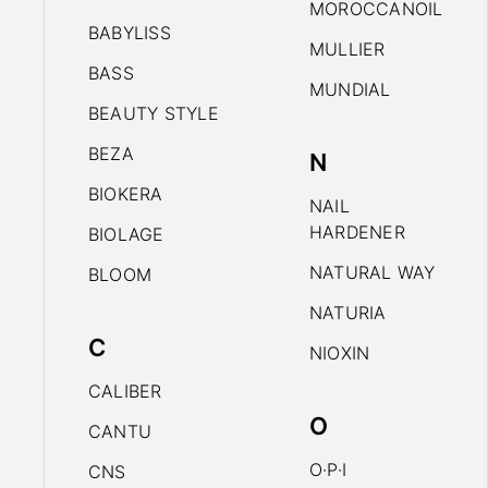
MOROCCANOIL
BABYLISS
MULLIER
BASS
MUNDIAL
BEAUTY STYLE
BEZA
N
BIOKERA
NAIL
HARDENER
BIOLAGE
NATURAL WAY
BLOOM
NATURIA
C
NIOXIN
CALIBER
O
CANTU
O·P·I
CNS