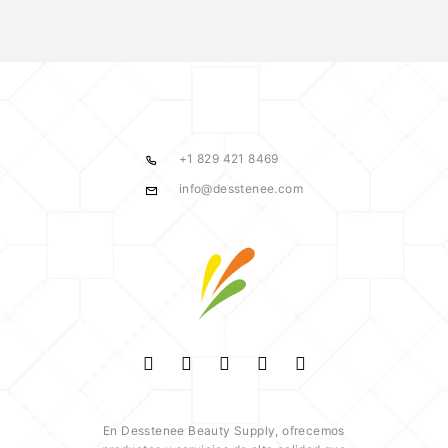
+1 829 421 8469
info@desstenee.com
En Desstenee Beauty Supply, ofrecemos