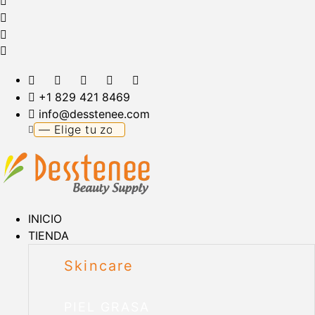
+1 829 421 8469
info@desstenee.com
INICIO
TIENDA
Skincare
PIEL GRASA