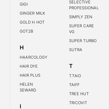
SELECTIVE
GIGI
PROFESSIONAL
GINGER MILK
SIMPLY ZEN
GOLD H HOT
SUPER CARE
GOT2B
VG
SUPER TURBO
H
SUTRA
HAARCOLOGY
T
HAIR DYE
HAIR PLUS
T.TAiO
HELEN
TAIFF
SEWARD
TREE HUT
TRICOVIT
I