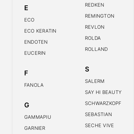
REDKEN
E
REMINGTON
ECO
REVLON
ECO KERATIN
ROLDA
ENDOTEN
ROLLAND
EUCERIN
S
F
SALERM
FANOLA
SAY HI BEAUTY
SCHWARZKOPF
G
SEBASTIAN
GAMMAPIU
SECHE VIVE
GARNIER