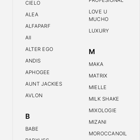
PROFESIONAL
CIELO
LOVE U
ALEA
MUCHO
ALFAPARF
LUXURY
All
ALTER EGO
M
ANDIS
MAKA
APHOGEE
MATRIX
AUNT JACKIES
MIELLE
AVLON
MILK SHAKE
MIXOLOGIE
B
MIZANI
BABE
MOROCCANOIL