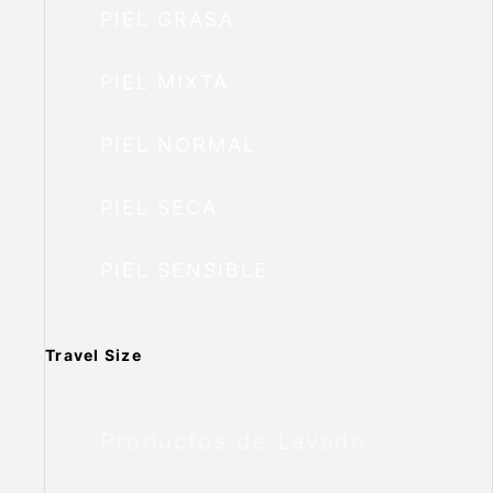
PIEL GRASA
PIEL MIXTA
PIEL NORMAL
PIEL SECA
PIEL SENSIBLE
Travel Size
Productos de Lavado