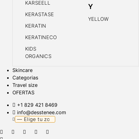
KARSEELL
Y
KERASTASE
YELLOW
KERATIN
KERATINECO
KIDS
ORGANICS
Skincare
Categorias
Travel size
OFERTAS
+1 829 421 8469
info@desstenee.com