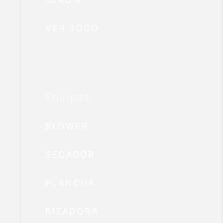
VER TODO
Equipos
BLOWER
SECADOR
PLANCHA
RIZADORA