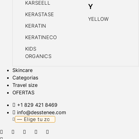
KARSEELL
Y
KERASTASE
YELLOW
KERATIN
KERATINECO
KIDS
ORGANICS
Skincare
Categorias
Travel size
OFERTAS
+1 829 421 8469
info@desstenee.com