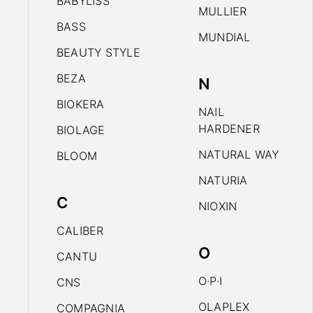
BABYLISS
MULLIER
BASS
MUNDIAL
BEAUTY STYLE
BEZA
N
BIOKERA
NAIL
HARDENER
BIOLAGE
NATURAL WAY
BLOOM
NATURIA
C
NIOXIN
CALIBER
O
CANTU
O·P·I
CNS
OLAPLEX
COMPAGNIA