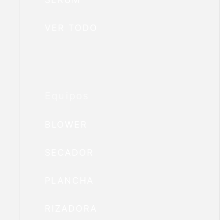
VER TODO
Equipos
BLOWER
SECADOR
PLANCHA
RIZADORA