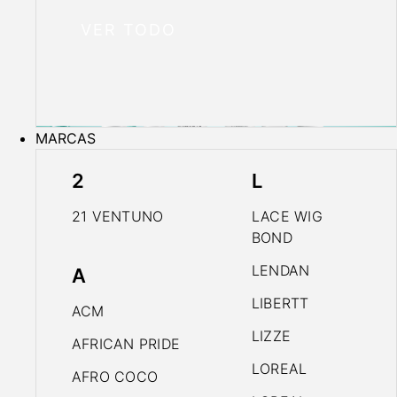
VER TODO
MARCAS
2
L
21 VENTUNO
LACE WIG
BOND
LENDAN
A
LIBERTT
ACM
LIZZE
AFRICAN PRIDE
LOREAL
AFRO COCO