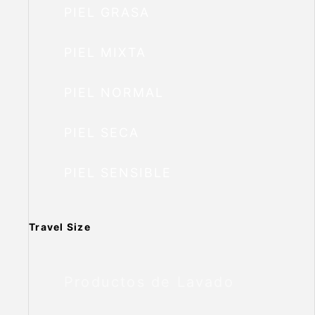
PIEL GRASA
PIEL MIXTA
PIEL NORMAL
PIEL SECA
PIEL SENSIBLE
Travel Size
Productos de Lavado