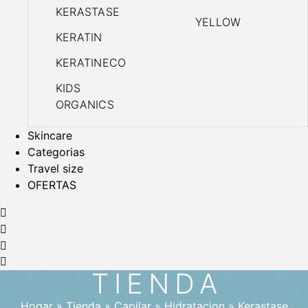
KERASTASE
YELLOW
KERATIN
KERATINECO
KIDS
ORGANICS
Skincare
Categorias
Travel size
OFERTAS
TIENDA
Hogar
»
Tienda
»
Capilar
»
Hidratacion
»
Kerastase