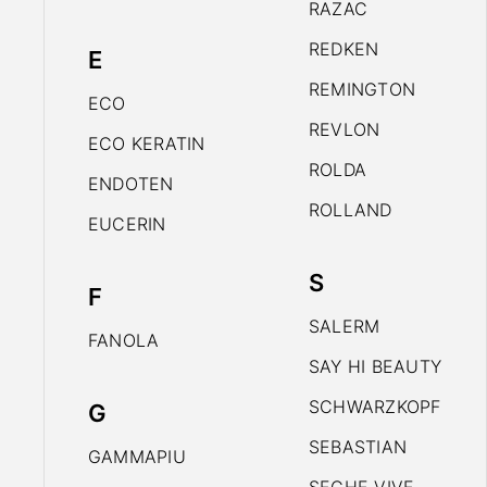
RAZAC
REDKEN
E
REMINGTON
ECO
REVLON
ECO KERATIN
ROLDA
ENDOTEN
ROLLAND
EUCERIN
S
F
SALERM
FANOLA
SAY HI BEAUTY
SCHWARZKOPF
G
SEBASTIAN
GAMMAPIU