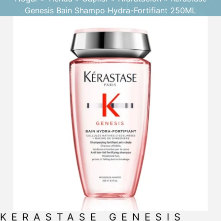
Genesis Bain Shampo Hydra-Fortifiant 250ML
KERASTASE GENESIS