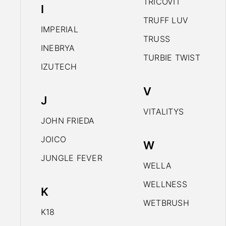
TRICOVIT
I
TRUFF LUV
IMPERIAL
TRUSS
INEBRYA
TURBIE TWIST
IZUTECH
V
J
VITALITYS
JOHN FRIEDA
JOICO
W
JUNGLE FEVER
WELLA
WELLNESS
K
WETBRUSH
K18