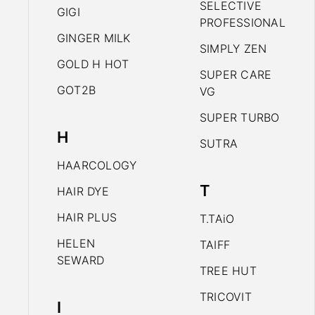
SELECTIVE
GIGI
PROFESSIONAL
GINGER MILK
SIMPLY ZEN
GOLD H HOT
SUPER CARE
GOT2B
VG
SUPER TURBO
H
SUTRA
HAARCOLOGY
T
HAIR DYE
HAIR PLUS
T.TAiO
HELEN
TAIFF
SEWARD
TREE HUT
TRICOVIT
I