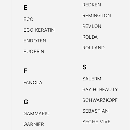
REDKEN
E
REMINGTON
ECO
REVLON
ECO KERATIN
ROLDA
ENDOTEN
ROLLAND
EUCERIN
S
F
SALERM
FANOLA
SAY HI BEAUTY
SCHWARZKOPF
G
SEBASTIAN
GAMMAPIU
SECHE VIVE
GARNIER