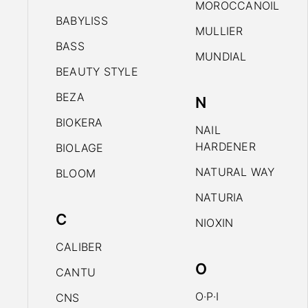
MOROCCANOIL
BABYLISS
MULLIER
BASS
MUNDIAL
BEAUTY STYLE
BEZA
N
BIOKERA
NAIL
HARDENER
BIOLAGE
NATURAL WAY
BLOOM
NATURIA
C
NIOXIN
CALIBER
O
CANTU
O·P·I
CNS