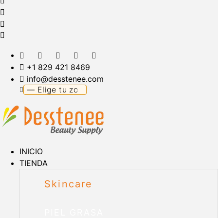
+1 829 421 8469
info@desstenee.com
INICIO
TIENDA
Skincare
PIEL GRASA