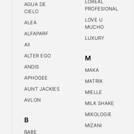
LOREAL
AGUA DE
PROFESIONAL
CIELO
LOVE U
ALEA
MUCHO
ALFAPARF
LUXURY
All
ALTER EGO
M
ANDIS
MAKA
APHOGEE
MATRIX
AUNT JACKIES
MIELLE
AVLON
MILK SHAKE
MIXOLOGIE
B
MIZANI
BABE