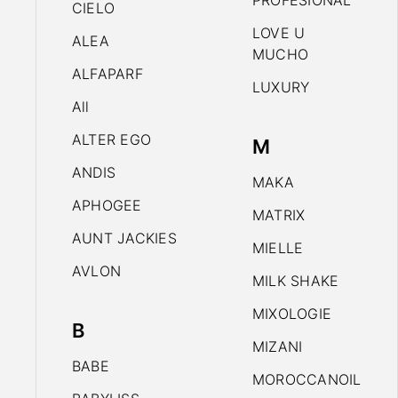
PROFESIONAL
CIELO
LOVE U
ALEA
MUCHO
ALFAPARF
LUXURY
All
ALTER EGO
M
ANDIS
MAKA
APHOGEE
MATRIX
AUNT JACKIES
MIELLE
AVLON
MILK SHAKE
MIXOLOGIE
B
MIZANI
BABE
MOROCCANOIL