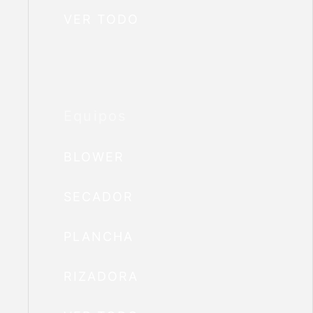
VER TODO
Equipos
BLOWER
SECADOR
PLANCHA
RIZADORA