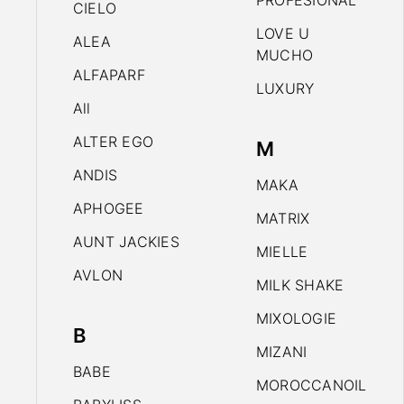
PROFESIONAL
CIELO
LOVE U
ALEA
MUCHO
ALFAPARF
LUXURY
All
ALTER EGO
M
ANDIS
MAKA
APHOGEE
MATRIX
AUNT JACKIES
MIELLE
AVLON
MILK SHAKE
MIXOLOGIE
B
MIZANI
BABE
MOROCCANOIL