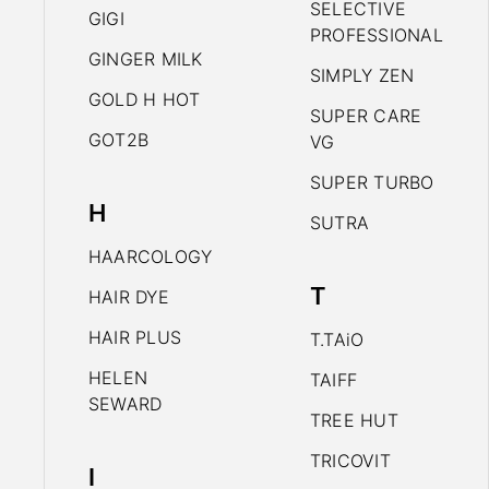
SELECTIVE
GIGI
PROFESSIONAL
GINGER MILK
SIMPLY ZEN
GOLD H HOT
SUPER CARE
GOT2B
VG
SUPER TURBO
H
SUTRA
HAARCOLOGY
T
HAIR DYE
HAIR PLUS
T.TAiO
HELEN
TAIFF
SEWARD
TREE HUT
TRICOVIT
I