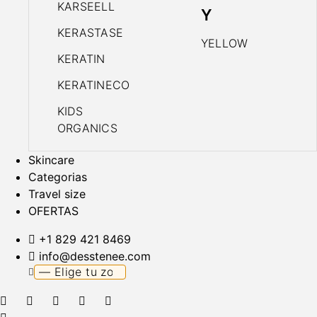
KARSEELL
Y
KERASTASE
YELLOW
KERATIN
KERATINECO
KIDS
ORGANICS
Skincare
Categorias
Travel size
OFERTAS
+1 829 421 8469
info@desstenee.com