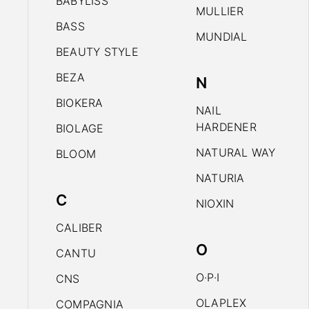
BABYLISS
MULLIER
BASS
MUNDIAL
BEAUTY STYLE
BEZA
N
BIOKERA
NAIL
HARDENER
BIOLAGE
NATURAL WAY
BLOOM
NATURIA
C
NIOXIN
CALIBER
O
CANTU
O·P·I
CNS
OLAPLEX
COMPAGNIA