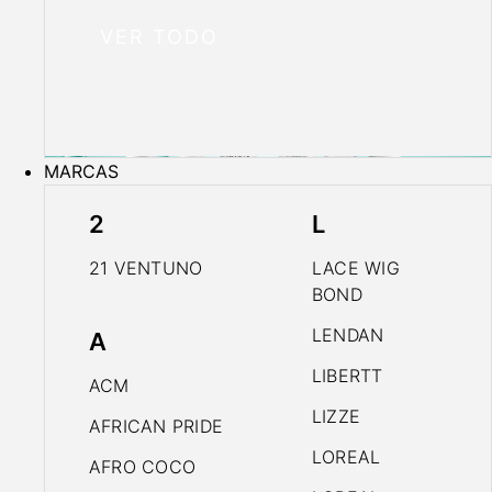
VER TODO
MARCAS
2
L
21 VENTUNO
LACE WIG
BOND
LENDAN
A
LIBERTT
ACM
LIZZE
AFRICAN PRIDE
LOREAL
AFRO COCO