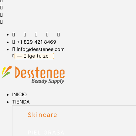
+1 829 421 8469
info@desstenee.com
INICIO
TIENDA
Skincare
PIEL GRASA