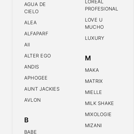
LOREAL
AGUA DE
PROFESIONAL
CIELO
LOVE U
ALEA
MUCHO
ALFAPARF
LUXURY
All
ALTER EGO
M
ANDIS
MAKA
APHOGEE
MATRIX
AUNT JACKIES
MIELLE
AVLON
MILK SHAKE
MIXOLOGIE
B
MIZANI
BABE