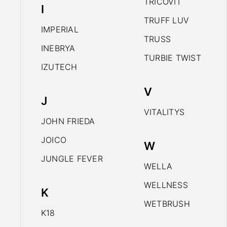
TRICOVIT
I
TRUFF LUV
IMPERIAL
TRUSS
INEBRYA
TURBIE TWIST
IZUTECH
V
J
VITALITYS
JOHN FRIEDA
JOICO
W
JUNGLE FEVER
WELLA
WELLNESS
K
WETBRUSH
K18