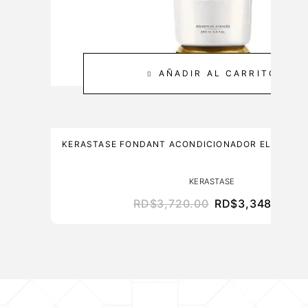
AÑADIR AL CARRITO
KERASTASE FONDANT ACONDICIONADOR ELIXIR UL
KERASTASE
RD$
3,720.00
RD$
3,348.00