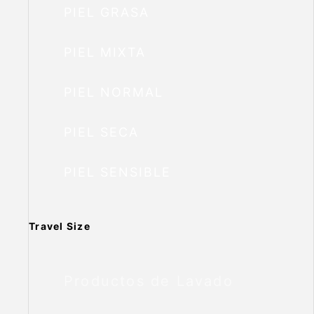
PIEL GRASA
PIEL MIXTA
PIEL NORMAL
PIEL SECA
PIEL SENSIBLE
Travel Size
Productos de Lavado