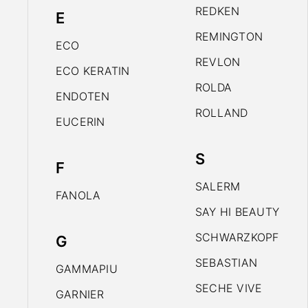
REDKEN
E
REMINGTON
ECO
REVLON
ECO KERATIN
ROLDA
ENDOTEN
ROLLAND
EUCERIN
S
F
SALERM
FANOLA
SAY HI BEAUTY
SCHWARZKOPF
G
SEBASTIAN
GAMMAPIU
SECHE VIVE
GARNIER