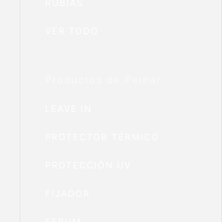
RUBIAS
VER TODO
Productos de Peinar
LEAVE IN
PROTECTOR TÉRMICO
PROTECCIÓN UV
FIJADOR
SERUM