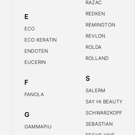
RAZAC
REDKEN
E
REMINGTON
ECO
REVLON
ECO KERATIN
ROLDA
ENDOTEN
ROLLAND
EUCERIN
S
F
SALERM
FANOLA
SAY HI BEAUTY
SCHWARZKOPF
G
SEBASTIAN
GAMMAPIU