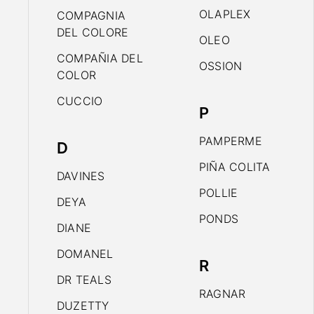
OLAPLEX
COMPAGNIA
DEL COLORE
OLEO
COMPAÑIA DEL
OSSION
COLOR
CUCCIO
P
PAMPERME
D
PIÑA COLITA
DAVINES
POLLIE
DEYA
PONDS
DIANE
DOMANEL
R
DR TEALS
RAGNAR
DUZETTY