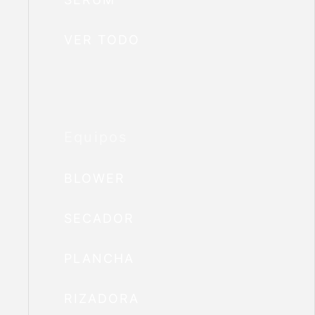
VER TODO
Equipos
BLOWER
SECADOR
PLANCHA
RIZADORA