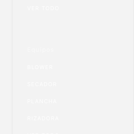
VER TODO
Equipos
BLOWER
SECADOR
PLANCHA
RIZADORA