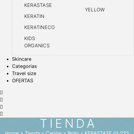
KERASTASE
YELLOW
KERATIN
KERATINECO
KIDS
ORGANICS
Skincare
Categorias
Travel size
OFERTAS
TIENDA
Hogar
»
Tienda
»
Capilar
»
Brillo
»
KERASTASE GLOSS