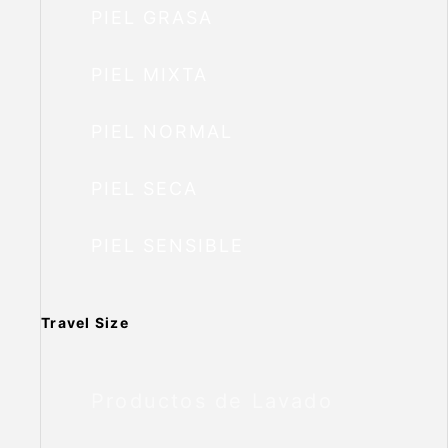
PIEL GRASA
PIEL MIXTA
PIEL NORMAL
PIEL SECA
PIEL SENSIBLE
Travel Size
Productos de Lavado