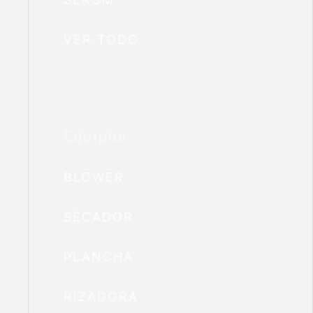
VER TODO
Equipos
BLOWER
SECADOR
PLANCHA
RIZADORA