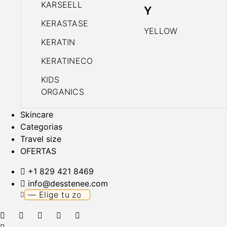
KARSEELL
Y
KERASTASE
YELLOW
KERATIN
KERATINECO
KIDS
ORGANICS
Skincare
Categorias
Travel size
OFERTAS
+1 829 421 8469
info@desstenee.com