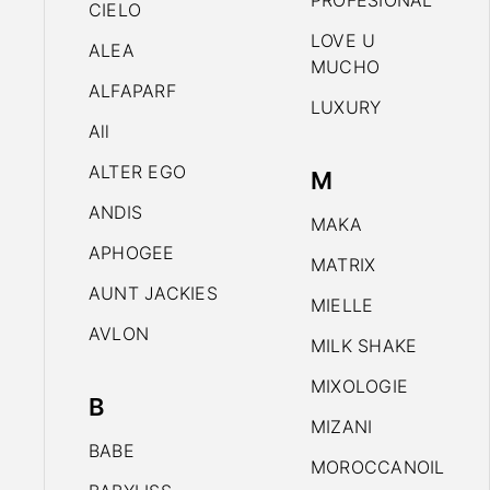
PROFESIONAL
CIELO
LOVE U
ALEA
MUCHO
ALFAPARF
LUXURY
All
ALTER EGO
M
ANDIS
MAKA
APHOGEE
MATRIX
AUNT JACKIES
MIELLE
AVLON
MILK SHAKE
MIXOLOGIE
B
MIZANI
BABE
MOROCCANOIL