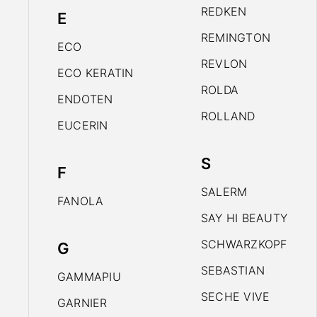
REDKEN
E
REMINGTON
ECO
REVLON
ECO KERATIN
ROLDA
ENDOTEN
ROLLAND
EUCERIN
S
F
SALERM
FANOLA
SAY HI BEAUTY
SCHWARZKOPF
G
SEBASTIAN
GAMMAPIU
SECHE VIVE
GARNIER