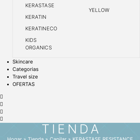
KERASTASE
YELLOW
KERATIN
KERATINECO
KIDS
ORGANICS
Skincare
Categorias
Travel size
OFERTAS
TIENDA
Hogar
»
Tienda
»
Capilar
»
KERASTASE RESISTANCE