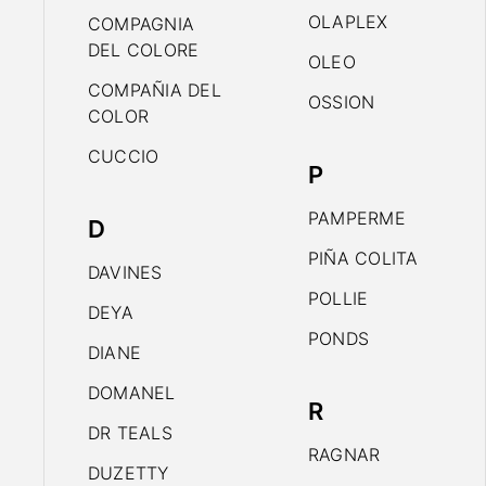
OLAPLEX
COMPAGNIA
DEL COLORE
OLEO
COMPAÑIA DEL
OSSION
COLOR
CUCCIO
P
PAMPERME
D
PIÑA COLITA
DAVINES
POLLIE
DEYA
PONDS
DIANE
DOMANEL
R
DR TEALS
RAGNAR
DUZETTY