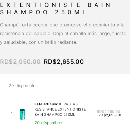
EXTENTIONISTE BAIN
SHAMPOO 250ML
Champú fortalecedor que promueve el crecimiento y la
resistencia del cabello. Deja el cabello más largo, fuerte
y saludable, con un brillo radiante.
RD$
2,950.00
RD$
2,655.00
20 disponibles
Este artículo:
KERASTASE
RESISTANCE EXTENTIONISTE
RD$
2,950.00
K
BAIN SHAMPOO 250ML
RD$
2,655.00
E
20 disponibles
R