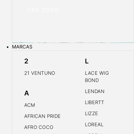
VER TODO
MARCAS
2
L
21 VENTUNO
LACE WIG
BOND
LENDAN
A
LIBERTT
ACM
LIZZE
AFRICAN PRIDE
LOREAL
AFRO COCO