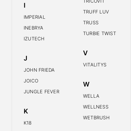
TRICOVIT
I
TRUFF LUV
IMPERIAL
TRUSS
INEBRYA
TURBIE TWIST
IZUTECH
V
J
VITALITYS
JOHN FRIEDA
JOICO
W
JUNGLE FEVER
WELLA
WELLNESS
K
WETBRUSH
K18