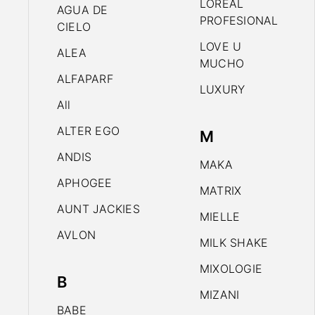
LOREAL
AGUA DE
PROFESIONAL
CIELO
LOVE U
ALEA
MUCHO
ALFAPARF
LUXURY
All
ALTER EGO
M
ANDIS
MAKA
APHOGEE
MATRIX
AUNT JACKIES
MIELLE
AVLON
MILK SHAKE
MIXOLOGIE
B
MIZANI
BABE