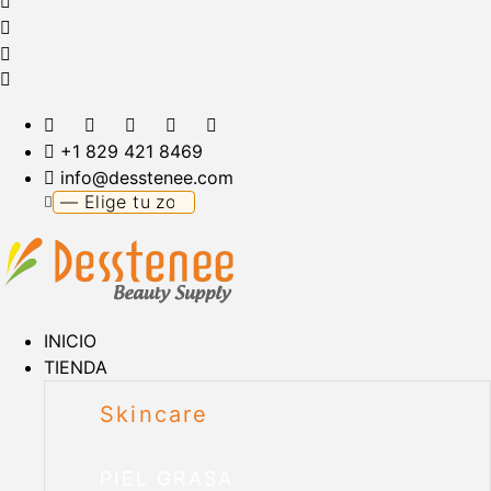
+1 829 421 8469
info@desstenee.com
INICIO
TIENDA
Skincare
PIEL GRASA