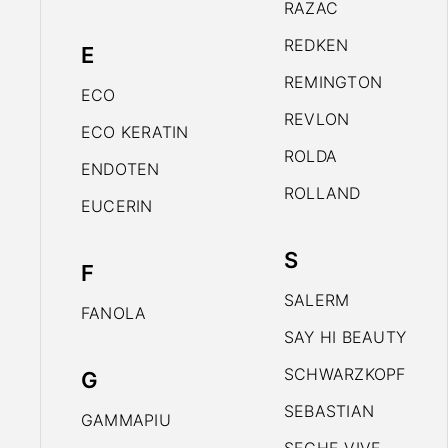
RAZAC
REDKEN
E
REMINGTON
ECO
REVLON
ECO KERATIN
ROLDA
ENDOTEN
ROLLAND
EUCERIN
S
F
SALERM
FANOLA
SAY HI BEAUTY
SCHWARZKOPF
G
SEBASTIAN
GAMMAPIU