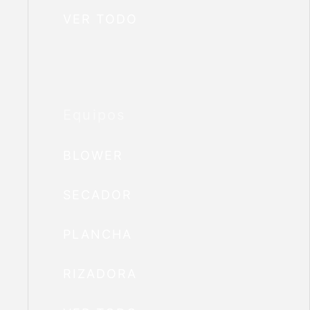
VER TODO
Equipos
BLOWER
SECADOR
PLANCHA
RIZADORA