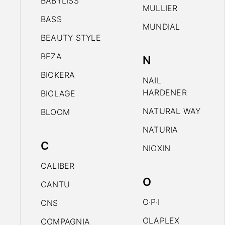
BABYLISS
MULLIER
BASS
MUNDIAL
BEAUTY STYLE
BEZA
N
BIOKERA
NAIL
HARDENER
BIOLAGE
NATURAL WAY
BLOOM
NATURIA
C
NIOXIN
CALIBER
O
CANTU
O·P·I
CNS
OLAPLEX
COMPAGNIA