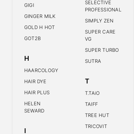
SELECTIVE
GIGI
PROFESSIONAL
GINGER MILK
SIMPLY ZEN
GOLD H HOT
SUPER CARE
GOT2B
VG
SUPER TURBO
H
SUTRA
HAARCOLOGY
T
HAIR DYE
HAIR PLUS
T.TAiO
HELEN
TAIFF
SEWARD
TREE HUT
TRICOVIT
I