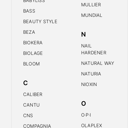
BABYLISS
MULLIER
BASS
MUNDIAL
BEAUTY STYLE
BEZA
N
BIOKERA
NAIL
HARDENER
BIOLAGE
NATURAL WAY
BLOOM
NATURIA
C
NIOXIN
CALIBER
O
CANTU
O·P·I
CNS
OLAPLEX
COMPAGNIA