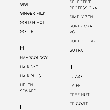
SELECTIVE
GIGI
PROFESSIONAL
GINGER MILK
SIMPLY ZEN
GOLD H HOT
SUPER CARE
GOT2B
VG
SUPER TURBO
H
SUTRA
HAARCOLOGY
T
HAIR DYE
HAIR PLUS
T.TAiO
HELEN
TAIFF
SEWARD
TREE HUT
TRICOVIT
I