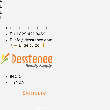
+1 829 421 8469
info@desstenee.com
INICIO
TIENDA
Skincare
PIEL GRASA