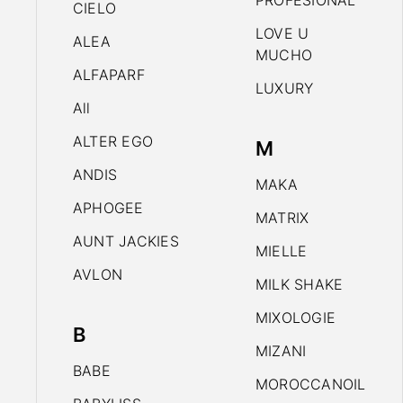
PROFESIONAL
CIELO
LOVE U
ALEA
MUCHO
ALFAPARF
LUXURY
All
ALTER EGO
M
ANDIS
MAKA
APHOGEE
MATRIX
AUNT JACKIES
MIELLE
AVLON
MILK SHAKE
MIXOLOGIE
B
MIZANI
BABE
MOROCCANOIL