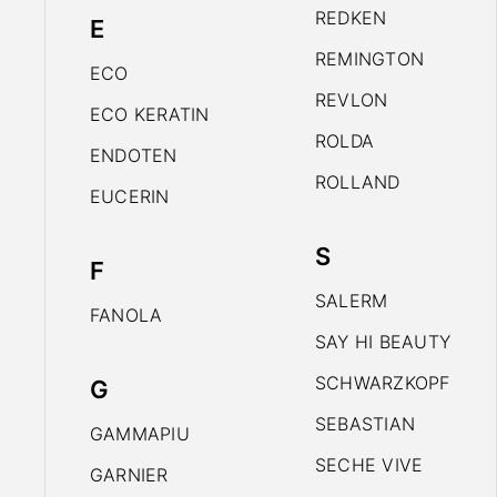
REDKEN
E
REMINGTON
ECO
REVLON
ECO KERATIN
ROLDA
ENDOTEN
ROLLAND
EUCERIN
S
F
SALERM
FANOLA
SAY HI BEAUTY
SCHWARZKOPF
G
SEBASTIAN
GAMMAPIU
SECHE VIVE
GARNIER