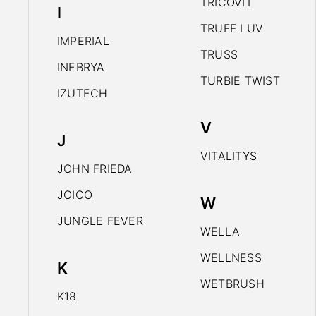
TRICOVIT
I
TRUFF LUV
IMPERIAL
TRUSS
INEBRYA
TURBIE TWIST
IZUTECH
V
J
VITALITYS
JOHN FRIEDA
JOICO
W
JUNGLE FEVER
WELLA
WELLNESS
K
WETBRUSH
K18