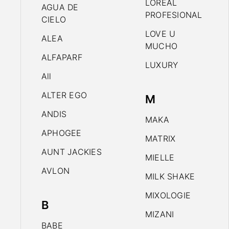
LOREAL
AGUA DE
PROFESIONAL
CIELO
LOVE U
ALEA
MUCHO
ALFAPARF
LUXURY
All
ALTER EGO
M
ANDIS
MAKA
APHOGEE
MATRIX
AUNT JACKIES
MIELLE
AVLON
MILK SHAKE
MIXOLOGIE
B
MIZANI
BABE