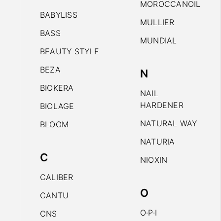
MOROCCANOIL
BABYLISS
MULLIER
BASS
MUNDIAL
BEAUTY STYLE
BEZA
N
BIOKERA
NAIL
HARDENER
BIOLAGE
NATURAL WAY
BLOOM
NATURIA
C
NIOXIN
CALIBER
O
CANTU
O·P·I
CNS