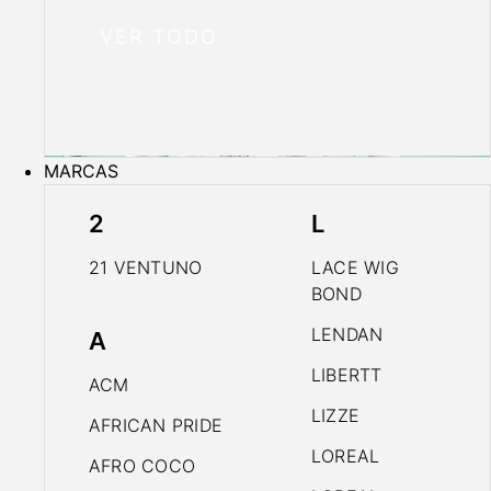
VER TODO
MARCAS
2
L
21 VENTUNO
LACE WIG
BOND
LENDAN
A
LIBERTT
ACM
LIZZE
AFRICAN PRIDE
LOREAL
AFRO COCO