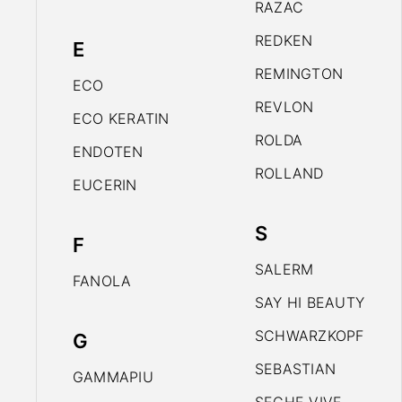
RAZAC
REDKEN
E
REMINGTON
ECO
REVLON
ECO KERATIN
ROLDA
ENDOTEN
ROLLAND
EUCERIN
S
F
SALERM
FANOLA
SAY HI BEAUTY
SCHWARZKOPF
G
SEBASTIAN
GAMMAPIU