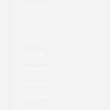
VER TODO
Equipos
BLOWER
SECADOR
PLANCHA
RIZADORA