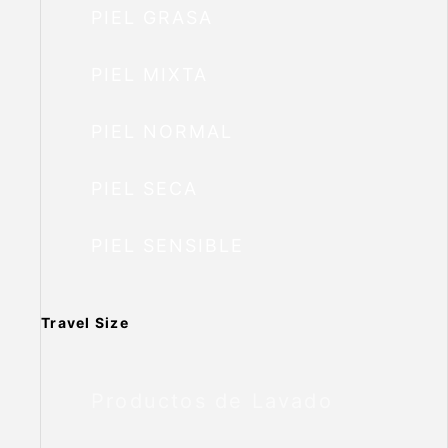
PIEL GRASA
PIEL MIXTA
PIEL NORMAL
PIEL SECA
PIEL SENSIBLE
Travel Size
Productos de Lavado