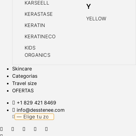
KARSEELL
Y
KERASTASE
YELLOW
KERATIN
KERATINECO
KIDS
ORGANICS
Skincare
Categorias
Travel size
OFERTAS
+1 829 421 8469
info@desstenee.com