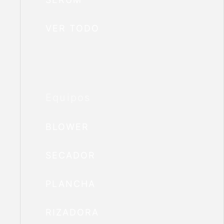
VER TODO
Equipos
BLOWER
SECADOR
PLANCHA
RIZADORA