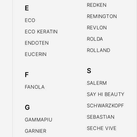
REDKEN
E
REMINGTON
ECO
REVLON
ECO KERATIN
ROLDA
ENDOTEN
ROLLAND
EUCERIN
S
F
SALERM
FANOLA
SAY HI BEAUTY
SCHWARZKOPF
G
SEBASTIAN
GAMMAPIU
SECHE VIVE
GARNIER