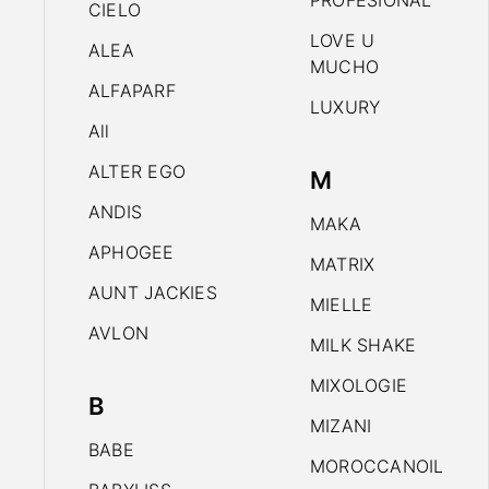
PROFESIONAL
CIELO
LOVE U
ALEA
MUCHO
ALFAPARF
LUXURY
All
ALTER EGO
M
ANDIS
MAKA
APHOGEE
MATRIX
AUNT JACKIES
MIELLE
AVLON
MILK SHAKE
MIXOLOGIE
B
MIZANI
BABE
MOROCCANOIL