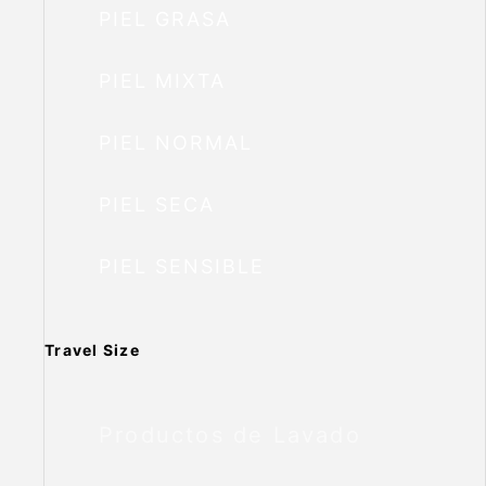
PIEL GRASA
PIEL MIXTA
PIEL NORMAL
PIEL SECA
PIEL SENSIBLE
Travel Size
Productos de Lavado