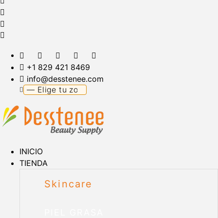
+1 829 421 8469
info@desstenee.com
INICIO
TIENDA
Skincare
PIEL GRASA