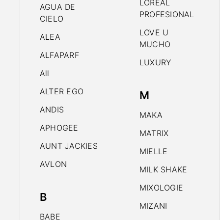
LOREAL
AGUA DE
PROFESIONAL
CIELO
LOVE U
ALEA
MUCHO
ALFAPARF
LUXURY
All
ALTER EGO
M
ANDIS
MAKA
APHOGEE
MATRIX
AUNT JACKIES
MIELLE
AVLON
MILK SHAKE
MIXOLOGIE
B
MIZANI
BABE