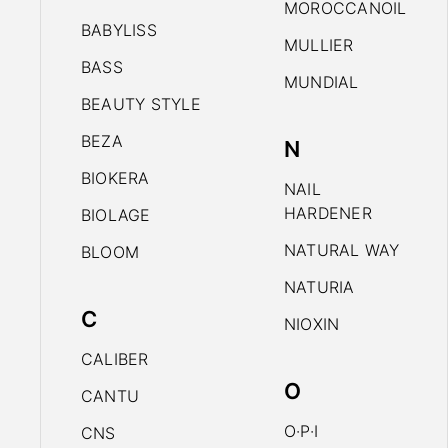
MOROCCANOIL
BABYLISS
MULLIER
BASS
MUNDIAL
BEAUTY STYLE
BEZA
N
BIOKERA
NAIL
HARDENER
BIOLAGE
NATURAL WAY
BLOOM
NATURIA
C
NIOXIN
CALIBER
O
CANTU
O·P·I
CNS