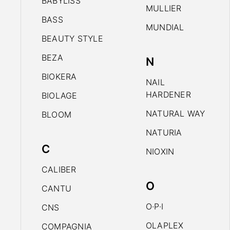
BABYLISS
MULLIER
BASS
MUNDIAL
BEAUTY STYLE
BEZA
N
BIOKERA
NAIL
HARDENER
BIOLAGE
NATURAL WAY
BLOOM
NATURIA
C
NIOXIN
CALIBER
O
CANTU
O·P·I
CNS
OLAPLEX
COMPAGNIA