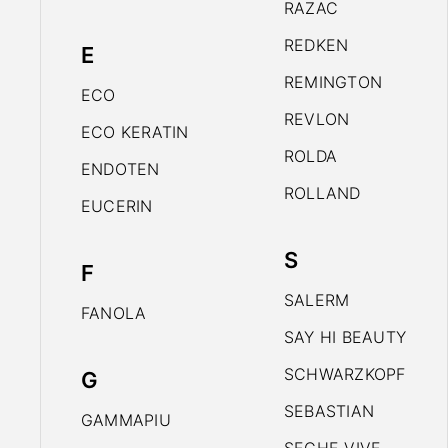
RAZAC
REDKEN
E
REMINGTON
ECO
REVLON
ECO KERATIN
ROLDA
ENDOTEN
ROLLAND
EUCERIN
S
F
SALERM
FANOLA
SAY HI BEAUTY
SCHWARZKOPF
G
SEBASTIAN
GAMMAPIU