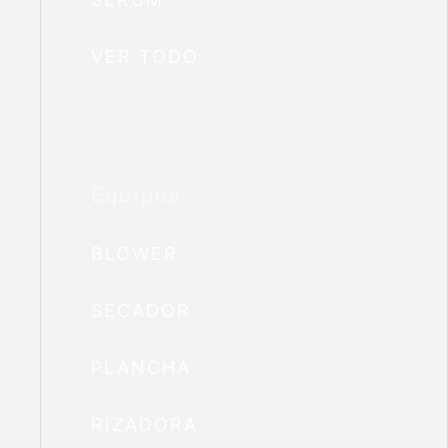
VER TODO
Equipos
BLOWER
SECADOR
PLANCHA
RIZADORA