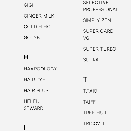
SELECTIVE
GIGI
PROFESSIONAL
GINGER MILK
SIMPLY ZEN
GOLD H HOT
SUPER CARE
GOT2B
VG
SUPER TURBO
H
SUTRA
HAARCOLOGY
T
HAIR DYE
HAIR PLUS
T.TAiO
HELEN
TAIFF
SEWARD
TREE HUT
TRICOVIT
I