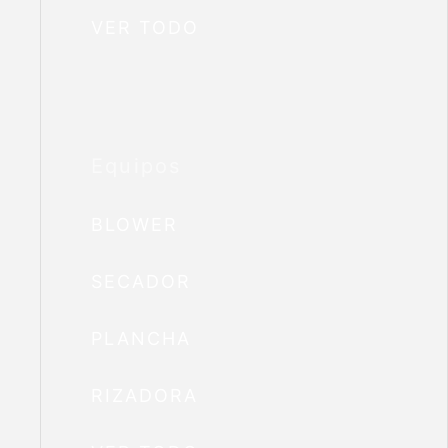
VER TODO
Equipos
BLOWER
SECADOR
PLANCHA
RIZADORA