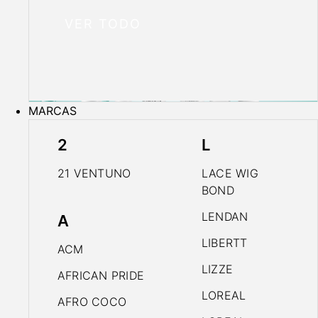
VER TODO
MARCAS
2
L
21 VENTUNO
LACE WIG
BOND
LENDAN
A
LIBERTT
ACM
LIZZE
AFRICAN PRIDE
LOREAL
AFRO COCO