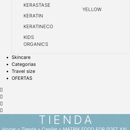
KERASTASE
YELLOW
KERATIN
KERATINECO
KIDS
ORGANICS
Skincare
Categorias
Travel size
OFERTAS
TIENDA
Hogar
»
Tienda
»
Capilar
»
MATRIX FOOD FOR SOFT XXL