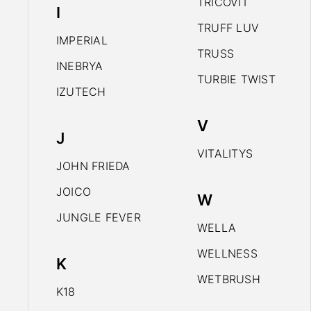
TRICOVIT
I
TRUFF LUV
IMPERIAL
TRUSS
INEBRYA
TURBIE TWIST
IZUTECH
V
J
VITALITYS
JOHN FRIEDA
JOICO
W
JUNGLE FEVER
WELLA
WELLNESS
K
WETBRUSH
K18