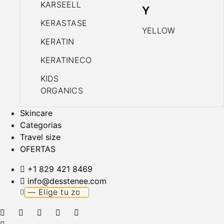
KARSEELL
Y
KERASTASE
YELLOW
KERATIN
KERATINECO
KIDS
ORGANICS
Skincare
Categorias
Travel size
OFERTAS
+1 829 421 8469
info@desstenee.com