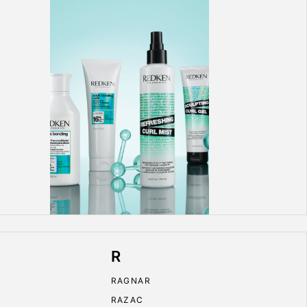
R
RAGNAR
RAZAC