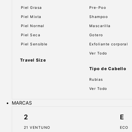
Piel Grasa
Pre-Poo
Piel Mixta
Shampoo
Piel Normal
Mascarilla
Piel Seca
Gotero
Piel Sensible
Exfoliante corporal
Ver Todo
Travel Size
Tipo de Cabello
Rubias
Ver Todo
MARCAS
2
E
21 VENTUNO
ECO