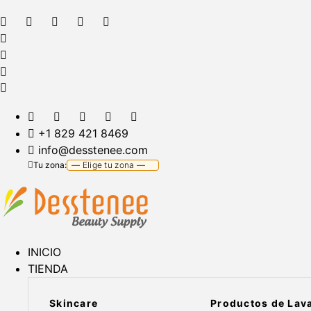
+1 829 421 8469
info@desstenee.com
Tu zona:
INICIO
TIENDA
Skincare
Productos de Lav