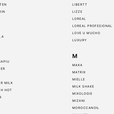
TEN
LIBERTT
RIN
LIZZE
LOREAL
LOREAL PROFESIONAL
LOVE U MUCHO
LA
LUXURY
M
APIU
MAKA
IER
MATRIX
MIELLE
ER MILK
MILK SHAKE
 H HOT
MIXOLOGIE
B
MIZANI
MOROCCANOIL