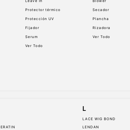
Leave In
Blower
Protector térmico
Secador
Protección UV
Plancha
Fijador
Rizadora
Serum
Ver Todo
Ver Todo
L
LACE WIG BOND
KERATIN
LENDAN