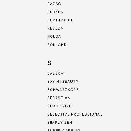
RAZAC
REDKEN
REMINGTON
REVLON
ROLDA
ROLLAND
S
SALERM
SAY HI BEAUTY
SCHWARZKOPF
SEBASTIAN
SECHE VIVE
SELECTIVE PROFESSIONAL
SIMPLY ZEN
SUPER CARE VG