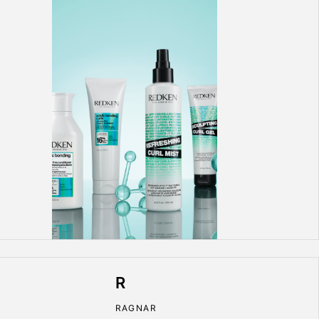
R
RAGNAR