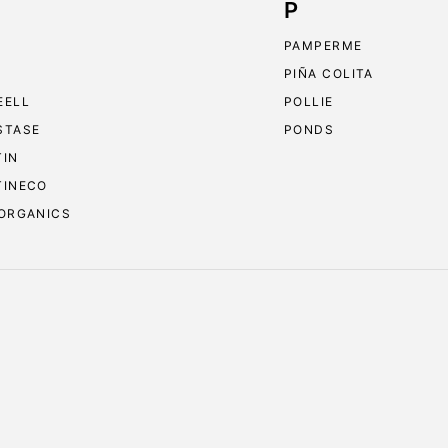
P
PAMPERME
PIÑA COLITA
EELL
POLLIE
STASE
PONDS
TIN
TINECO
 ORGANICS