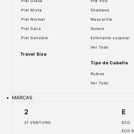
Piel Grasa
Pre-Poo
Piel Mixta
Shampoo
Piel Normal
Mascarilla
Piel Seca
Gotero
Piel Sensible
Exfoliante corporal
Ver Todo
Travel Size
Tipo de Cabello
Rubias
Ver Todo
MARCAS
2
E
21 VENTUNO
ECO
ECO 