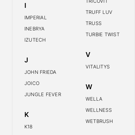
TRICOVIT
I
TRUFF LUV
IMPERIAL
TRUSS
INEBRYA
TURBIE TWIST
IZUTECH
V
J
VITALITYS
JOHN FRIEDA
JOICO
W
JUNGLE FEVER
WELLA
WELLNESS
K
WETBRUSH
K18