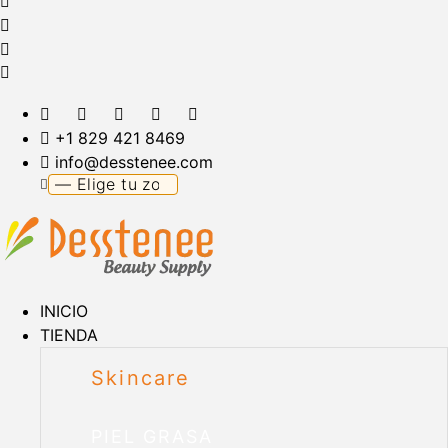
+1 829 421 8469
info@desstenee.com
INICIO
TIENDA
Skincare
PIEL GRASA