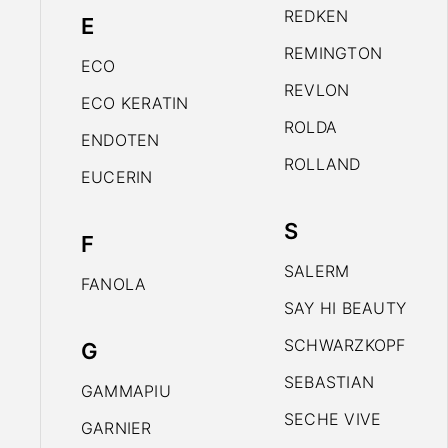
REDKEN
E
REMINGTON
ECO
REVLON
ECO KERATIN
ROLDA
ENDOTEN
ROLLAND
EUCERIN
S
F
SALERM
FANOLA
SAY HI BEAUTY
SCHWARZKOPF
G
SEBASTIAN
GAMMAPIU
SECHE VIVE
GARNIER