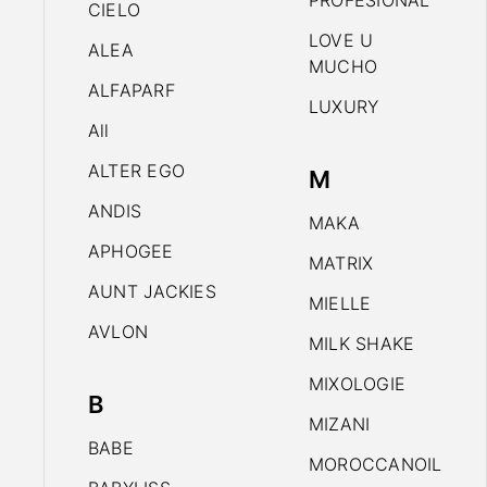
PROFESIONAL
CIELO
LOVE U
ALEA
MUCHO
ALFAPARF
LUXURY
All
ALTER EGO
M
ANDIS
MAKA
APHOGEE
MATRIX
AUNT JACKIES
MIELLE
AVLON
MILK SHAKE
MIXOLOGIE
B
MIZANI
BABE
MOROCCANOIL