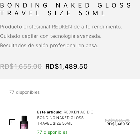
BONDING NAKED GLOSS
TRAVEL SIZE 50ML
Producto profesional REDKEN de alto rendimiento.
Cuidado capilar con tecnología avanzada.
Resultados de salón profesional en casa.
RD$
1,655.00
RD$
1,489.50
77 disponibles
Este artículo:
REDKEN ACIDIC
BONDING NAKED GLOSS
RD$
1,655.00
R
TRAVEL SIZE 50ML
RD$
1,489.50
E
77 disponibles
D