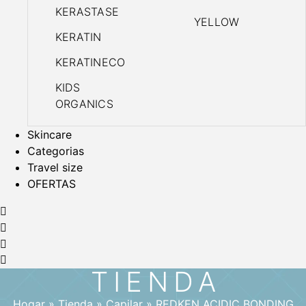
KERASTASE
YELLOW
KERATIN
KERATINECO
KIDS
ORGANICS
Skincare
Categorias
Travel size
OFERTAS
TIENDA
Hogar
»
Tienda
»
Capilar
»
REDKEN ACIDIC BONDING