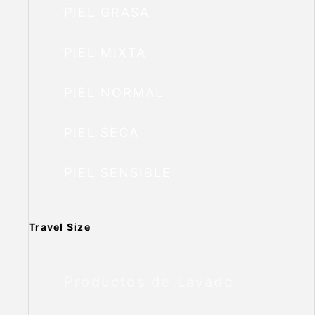
PIEL GRASA
PIEL MIXTA
PIEL NORMAL
PIEL SECA
PIEL SENSIBLE
Travel Size
Productos de Lavado