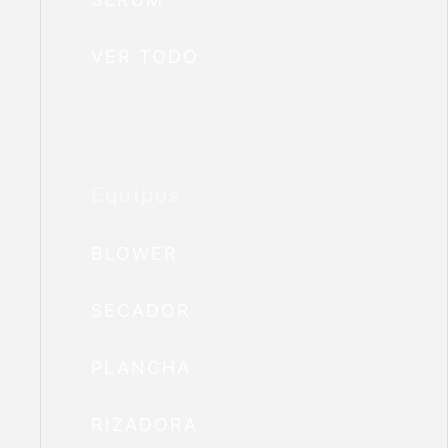
VER TODO
Equipos
BLOWER
SECADOR
PLANCHA
RIZADORA