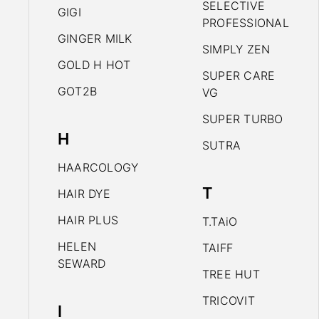
SELECTIVE
GIGI
PROFESSIONAL
GINGER MILK
SIMPLY ZEN
GOLD H HOT
SUPER CARE
GOT2B
VG
SUPER TURBO
H
SUTRA
HAARCOLOGY
T
HAIR DYE
HAIR PLUS
T.TAiO
HELEN
TAIFF
SEWARD
TREE HUT
TRICOVIT
I