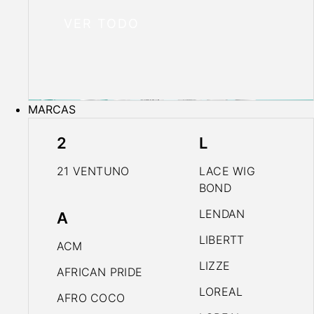
VER TODO
MARCAS
2
L
21 VENTUNO
LACE WIG
BOND
LENDAN
A
LIBERTT
ACM
LIZZE
AFRICAN PRIDE
LOREAL
AFRO COCO