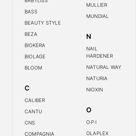
BABYLISS
MULLIER
BASS
MUNDIAL
BEAUTY STYLE
BEZA
N
BIOKERA
NAIL
HARDENER
BIOLAGE
NATURAL WAY
BLOOM
NATURIA
C
NIOXIN
CALIBER
O
CANTU
O·P·I
CNS
OLAPLEX
COMPAGNIA