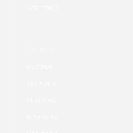
VER TODO
Equipos
BLOWER
SECADOR
PLANCHA
RIZADORA