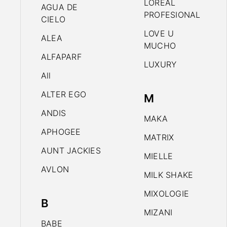
LOREAL
AGUA DE
PROFESIONAL
CIELO
LOVE U
ALEA
MUCHO
ALFAPARF
LUXURY
All
ALTER EGO
M
ANDIS
MAKA
APHOGEE
MATRIX
AUNT JACKIES
MIELLE
AVLON
MILK SHAKE
MIXOLOGIE
B
MIZANI
BABE