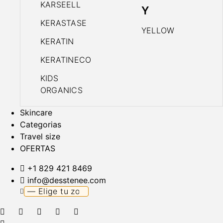
KARSEELL
Y
KERASTASE
YELLOW
KERATIN
KERATINECO
KIDS
ORGANICS
Skincare
Categorias
Travel size
OFERTAS
+1 829 421 8469
info@desstenee.com