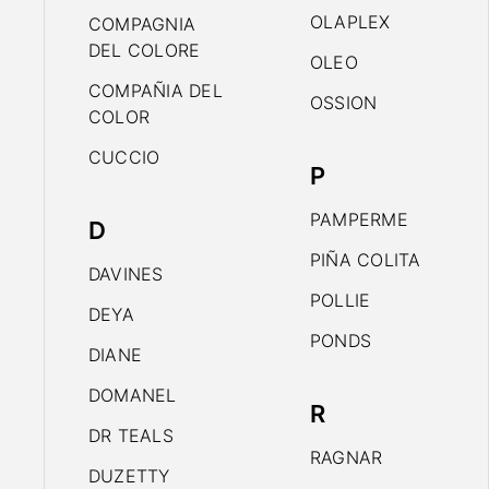
OLAPLEX
COMPAGNIA
DEL COLORE
OLEO
COMPAÑIA DEL
OSSION
COLOR
CUCCIO
P
PAMPERME
D
PIÑA COLITA
DAVINES
POLLIE
DEYA
PONDS
DIANE
DOMANEL
R
DR TEALS
RAGNAR
DUZETTY