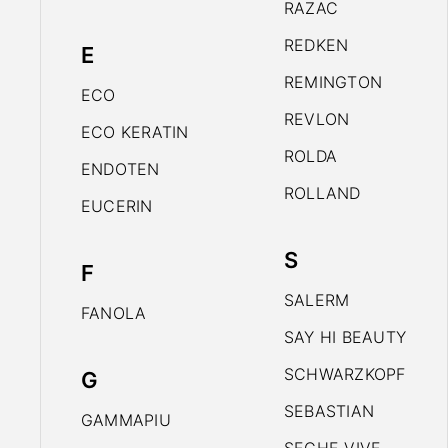
RAZAC
REDKEN
E
REMINGTON
ECO
REVLON
ECO KERATIN
ROLDA
ENDOTEN
ROLLAND
EUCERIN
S
F
SALERM
FANOLA
SAY HI BEAUTY
SCHWARZKOPF
G
SEBASTIAN
GAMMAPIU