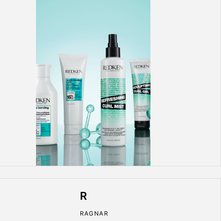
R
RAGNAR