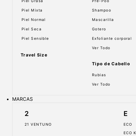
Piel Grasa
Pre-Poo
Piel Mixta
Shampoo
Piel Normal
Mascarilla
Piel Seca
Gotero
Piel Sensible
Exfoliante corporal
Ver Todo
Travel Size
Tipo de Cabello
Rubias
Ver Todo
MARCAS
2
E
21 VENTUNO
ECO
ECO 