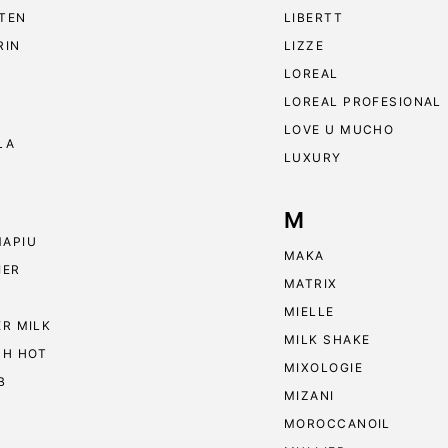
TEN
LIBERTT
RIN
LIZZE
LOREAL
LOREAL PROFESIONAL
LOVE U MUCHO
LA
LUXURY
M
APIU
MAKA
IER
MATRIX
MIELLE
ER MILK
MILK SHAKE
 H HOT
MIXOLOGIE
B
MIZANI
MOROCCANOIL