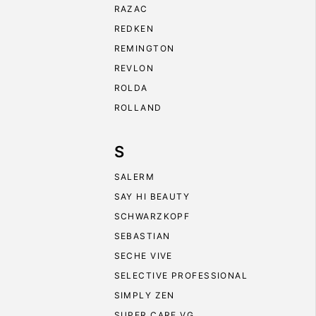
RAZAC
REDKEN
REMINGTON
REVLON
ROLDA
ROLLAND
S
SALERM
SAY HI BEAUTY
SCHWARZKOPF
SEBASTIAN
SECHE VIVE
SELECTIVE PROFESSIONAL
SIMPLY ZEN
SUPER CARE VG