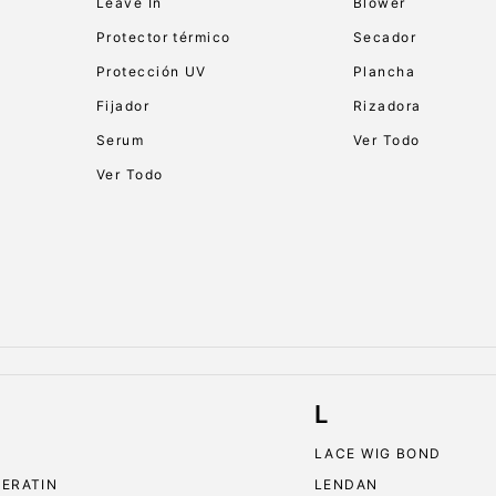
Leave In
Blower
Protector térmico
Secador
Protección UV
Plancha
Fijador
Rizadora
Serum
Ver Todo
Ver Todo
L
LACE WIG BOND
KERATIN
LENDAN