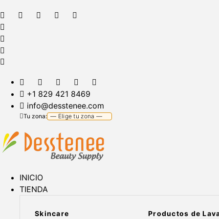
+1 829 421 8469
info@desstenee.com
Tu zona:
INICIO
TIENDA
Skincare
Productos de Lav