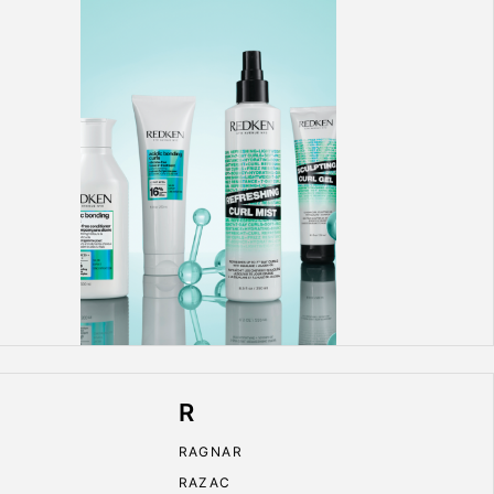
R
RAGNAR
RAZAC