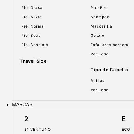
Piel Grasa
Pre-Poo
Piel Mixta
Shampoo
Piel Normal
Mascarilla
Piel Seca
Gotero
Piel Sensible
Exfoliante corporal
Ver Todo
Travel Size
Tipo de Cabello
Rubias
Ver Todo
MARCAS
2
E
21 VENTUNO
ECO