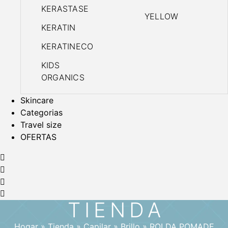
KERASTASE
YELLOW
KERATIN
KERATINECO
KIDS
ORGANICS
Skincare
Categorias
Travel size
OFERTAS
TIENDA
Hogar
»
Tienda
»
Capilar
»
Brillo
»
ROLDA POMADE