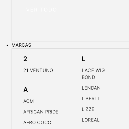
VER TODO
MARCAS
2
L
21 VENTUNO
LACE WIG
BOND
LENDAN
A
LIBERTT
ACM
LIZZE
AFRICAN PRIDE
LOREAL
AFRO COCO