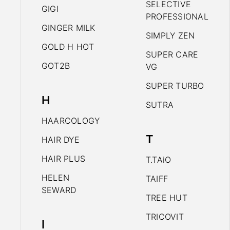
SELECTIVE
GIGI
PROFESSIONAL
GINGER MILK
SIMPLY ZEN
GOLD H HOT
SUPER CARE
GOT2B
VG
SUPER TURBO
H
SUTRA
HAARCOLOGY
T
HAIR DYE
HAIR PLUS
T.TAiO
HELEN
TAIFF
SEWARD
TREE HUT
TRICOVIT
I