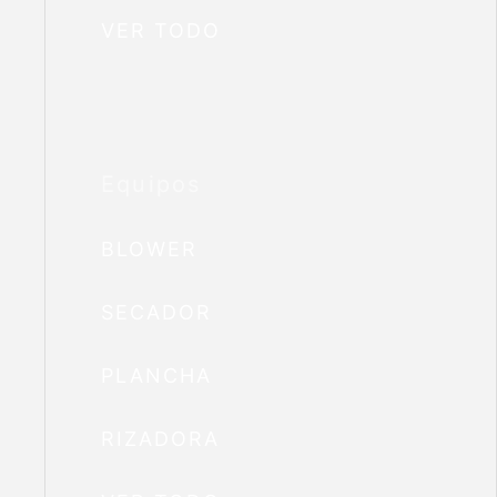
VER TODO
Equipos
BLOWER
SECADOR
PLANCHA
RIZADORA