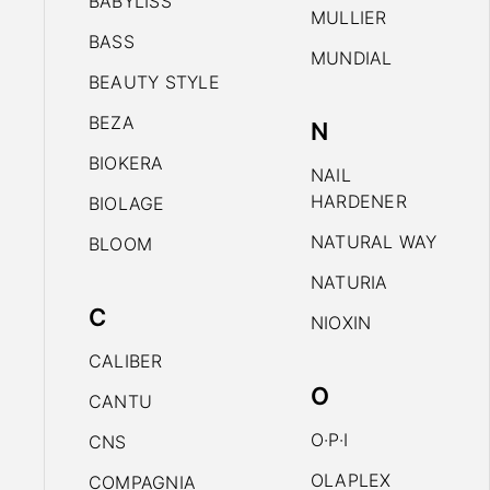
BABYLISS
MULLIER
BASS
MUNDIAL
BEAUTY STYLE
BEZA
N
BIOKERA
NAIL
HARDENER
BIOLAGE
NATURAL WAY
BLOOM
NATURIA
C
NIOXIN
CALIBER
O
CANTU
O·P·I
CNS
OLAPLEX
COMPAGNIA