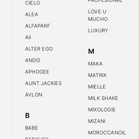
PROFESIONAL
CIELO
LOVE U
ALEA
MUCHO
ALFAPARF
LUXURY
All
ALTER EGO
M
ANDIS
MAKA
APHOGEE
MATRIX
AUNT JACKIES
MIELLE
AVLON
MILK SHAKE
MIXOLOGIE
B
MIZANI
BABE
MOROCCANOIL