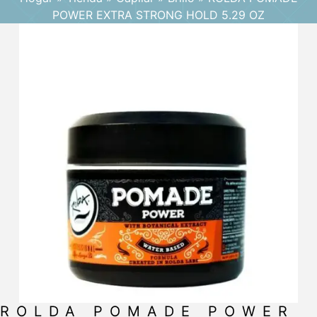
POWER EXTRA STRONG HOLD 5.29 OZ
ROLDA POMADE POWER