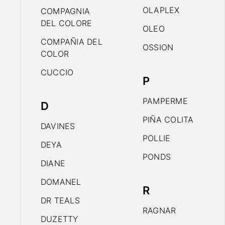
OLAPLEX
COMPAGNIA
DEL COLORE
OLEO
COMPAÑIA DEL
OSSION
COLOR
CUCCIO
P
PAMPERME
D
PIÑA COLITA
DAVINES
POLLIE
DEYA
PONDS
DIANE
DOMANEL
R
DR TEALS
RAGNAR
DUZETTY