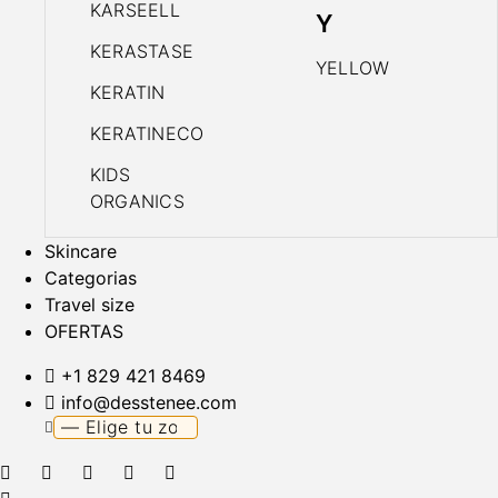
KARSEELL
Y
KERASTASE
YELLOW
KERATIN
KERATINECO
KIDS
ORGANICS
Skincare
Categorias
Travel size
OFERTAS
+1 829 421 8469
info@desstenee.com