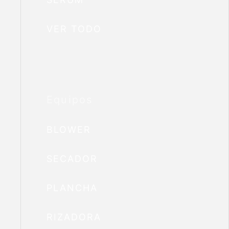
VER TODO
Equipos
BLOWER
SECADOR
PLANCHA
RIZADORA