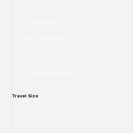
PIEL GRASA
PIEL MIXTA
PIEL NORMAL
PIEL SECA
PIEL SENSIBLE
Travel Size
Productos de Lavado