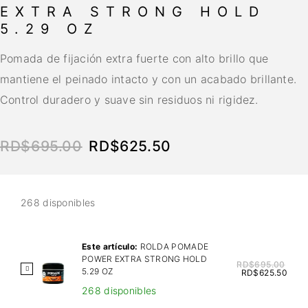
EXTRA STRONG HOLD
5.29 OZ
Pomada de fijación extra fuerte con alto brillo que
mantiene el peinado intacto y con un acabado brillante.
Control duradero y suave sin residuos ni rigidez.
RD$
695.00
RD$
625.50
268 disponibles
Este artículo:
ROLDA POMADE
POWER EXTRA STRONG HOLD
RD$
695.00
R
5.29 OZ
RD$
625.50
O
268 disponibles
L