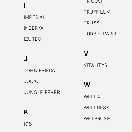
TRICOVIT
I
TRUFF LUV
IMPERIAL
TRUSS
INEBRYA
TURBIE TWIST
IZUTECH
V
J
VITALITYS
JOHN FRIEDA
JOICO
W
JUNGLE FEVER
WELLA
WELLNESS
K
WETBRUSH
K18