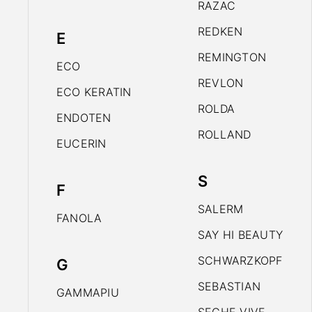
RAZAC
REDKEN
E
REMINGTON
ECO
REVLON
ECO KERATIN
ROLDA
ENDOTEN
ROLLAND
EUCERIN
S
F
SALERM
FANOLA
SAY HI BEAUTY
SCHWARZKOPF
G
SEBASTIAN
GAMMAPIU