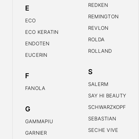
REDKEN
E
REMINGTON
ECO
REVLON
ECO KERATIN
ROLDA
ENDOTEN
ROLLAND
EUCERIN
S
F
SALERM
FANOLA
SAY HI BEAUTY
SCHWARZKOPF
G
SEBASTIAN
GAMMAPIU
SECHE VIVE
GARNIER