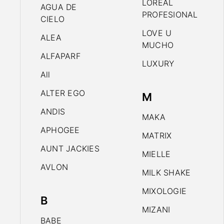
LOREAL
AGUA DE
PROFESIONAL
CIELO
LOVE U
ALEA
MUCHO
ALFAPARF
LUXURY
All
ALTER EGO
M
ANDIS
MAKA
APHOGEE
MATRIX
AUNT JACKIES
MIELLE
AVLON
MILK SHAKE
MIXOLOGIE
B
MIZANI
BABE