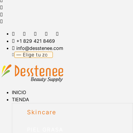
+1 829 421 8469
info@desstenee.com
INICIO
TIENDA
Skincare
PIEL GRASA