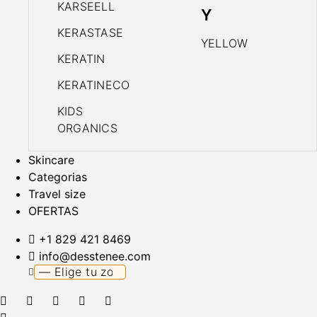
KARSEELL
Y
KERASTASE
YELLOW
KERATIN
KERATINECO
KIDS
ORGANICS
Skincare
Categorias
Travel size
OFERTAS
+1 829 421 8469
info@desstenee.com