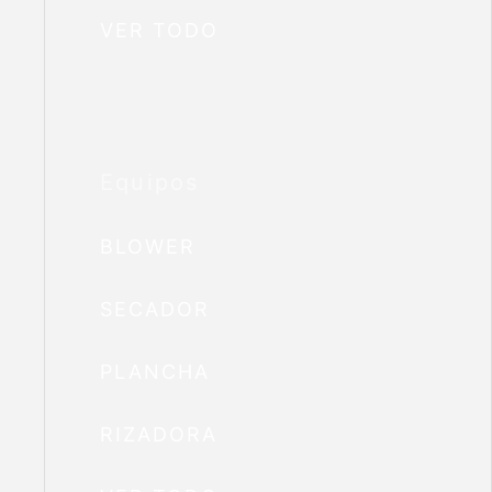
VER TODO
Equipos
BLOWER
SECADOR
PLANCHA
RIZADORA