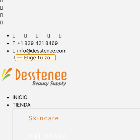
+1 829 421 8469
info@desstenee.com
INICIO
TIENDA
Skincare
PIEL GRASA