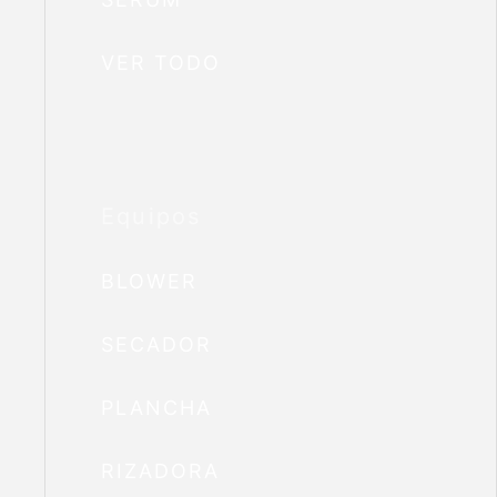
VER TODO
Equipos
BLOWER
SECADOR
PLANCHA
RIZADORA