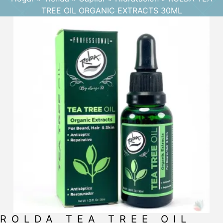
TREE OIL ORGANIC EXTRACTS 30ML
ROLDA TEA TREE OIL