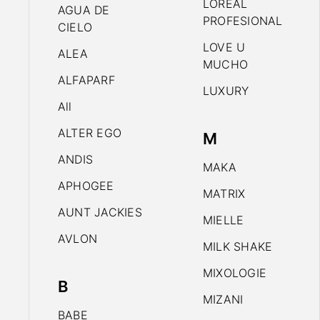
LOREAL
AGUA DE
PROFESIONAL
CIELO
LOVE U
ALEA
MUCHO
ALFAPARF
LUXURY
All
ALTER EGO
M
ANDIS
MAKA
APHOGEE
MATRIX
AUNT JACKIES
MIELLE
AVLON
MILK SHAKE
MIXOLOGIE
B
MIZANI
BABE