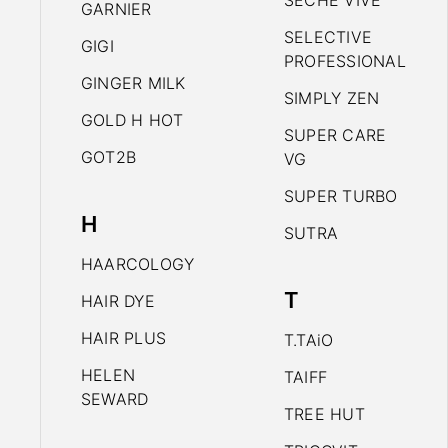
SECHE VIVE
GARNIER
SELECTIVE
GIGI
PROFESSIONAL
GINGER MILK
SIMPLY ZEN
GOLD H HOT
SUPER CARE
GOT2B
VG
SUPER TURBO
H
SUTRA
HAARCOLOGY
T
HAIR DYE
HAIR PLUS
T.TAiO
HELEN
TAIFF
SEWARD
TREE HUT