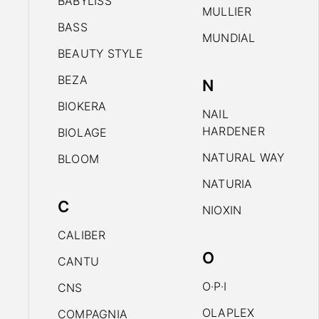
BABYLISS
MULLIER
BASS
MUNDIAL
BEAUTY STYLE
BEZA
N
BIOKERA
NAIL
HARDENER
BIOLAGE
NATURAL WAY
BLOOM
NATURIA
C
NIOXIN
CALIBER
O
CANTU
O·P·I
CNS
OLAPLEX
COMPAGNIA