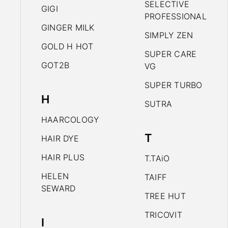
SELECTIVE
GIGI
PROFESSIONAL
GINGER MILK
SIMPLY ZEN
GOLD H HOT
SUPER CARE
GOT2B
VG
SUPER TURBO
H
SUTRA
HAARCOLOGY
T
HAIR DYE
HAIR PLUS
T.TAiO
HELEN
TAIFF
SEWARD
TREE HUT
TRICOVIT
I