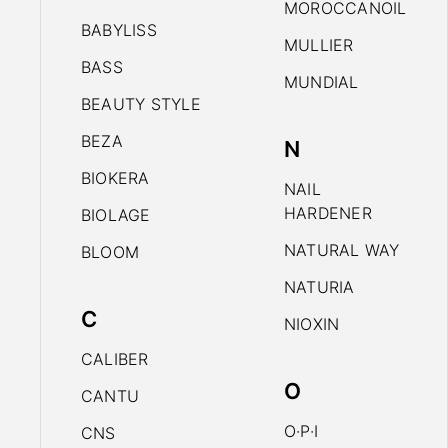
MOROCCANOIL
BABYLISS
MULLIER
BASS
MUNDIAL
BEAUTY STYLE
BEZA
N
BIOKERA
NAIL
HARDENER
BIOLAGE
NATURAL WAY
BLOOM
NATURIA
C
NIOXIN
CALIBER
O
CANTU
O·P·I
CNS