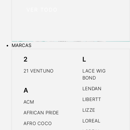
VER TODO
MARCAS
2
L
21 VENTUNO
LACE WIG
BOND
LENDAN
A
LIBERTT
ACM
LIZZE
AFRICAN PRIDE
LOREAL
AFRO COCO