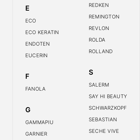
REDKEN
E
REMINGTON
ECO
REVLON
ECO KERATIN
ROLDA
ENDOTEN
ROLLAND
EUCERIN
S
F
SALERM
FANOLA
SAY HI BEAUTY
SCHWARZKOPF
G
SEBASTIAN
GAMMAPIU
SECHE VIVE
GARNIER