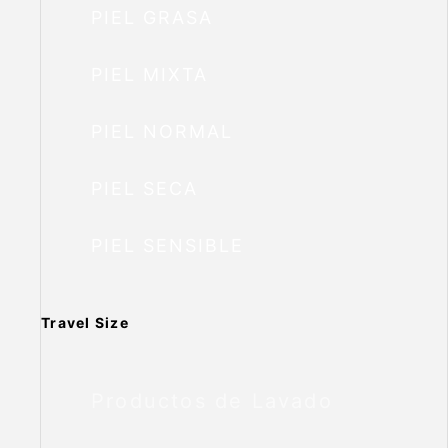
PIEL GRASA
PIEL MIXTA
PIEL NORMAL
PIEL SECA
PIEL SENSIBLE
Travel Size
Productos de Lavado