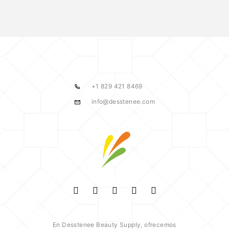
+1 829 421 8469
info@desstenee.com
En Desstenee Beauty Supply, ofrecemos