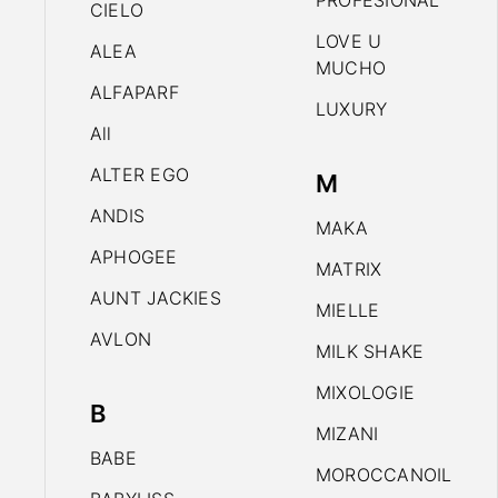
PROFESIONAL
CIELO
LOVE U
ALEA
MUCHO
ALFAPARF
LUXURY
All
ALTER EGO
M
ANDIS
MAKA
APHOGEE
MATRIX
AUNT JACKIES
MIELLE
AVLON
MILK SHAKE
MIXOLOGIE
B
MIZANI
BABE
MOROCCANOIL