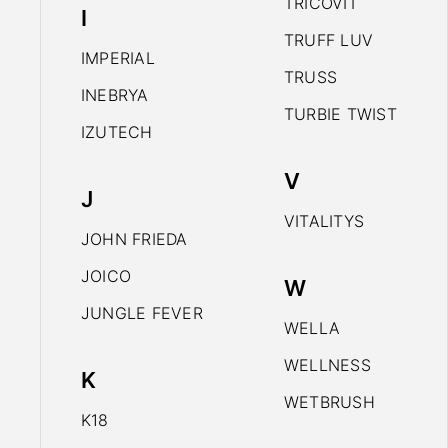
TRICOVIT
I
TRUFF LUV
IMPERIAL
TRUSS
INEBRYA
TURBIE TWIST
IZUTECH
V
J
VITALITYS
JOHN FRIEDA
JOICO
W
JUNGLE FEVER
WELLA
WELLNESS
K
WETBRUSH
K18