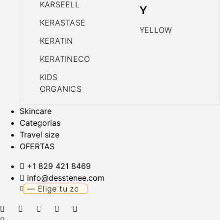
KARSEELL
Y
KERASTASE
YELLOW
KERATIN
KERATINECO
KIDS
ORGANICS
Skincare
Categorias
Travel size
OFERTAS
+1 829 421 8469
info@desstenee.com