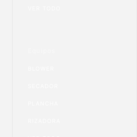
VER TODO
Equipos
BLOWER
SECADOR
PLANCHA
RIZADORA