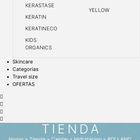
KERASTASE
YELLOW
KERATIN
KERATINECO
KIDS
ORGANICS
Skincare
Categorias
Travel size
OFERTAS
TIENDA
Hogar
»
Tienda
»
Capilar
»
Hidratacion
»
ROLLAND