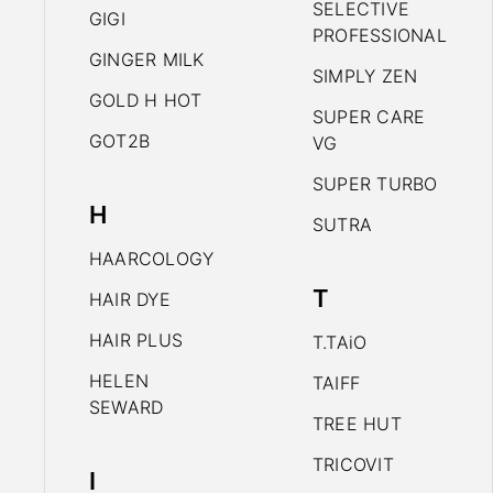
SELECTIVE
GIGI
PROFESSIONAL
GINGER MILK
SIMPLY ZEN
GOLD H HOT
SUPER CARE
GOT2B
VG
SUPER TURBO
H
SUTRA
HAARCOLOGY
T
HAIR DYE
HAIR PLUS
T.TAiO
HELEN
TAIFF
SEWARD
TREE HUT
TRICOVIT
I