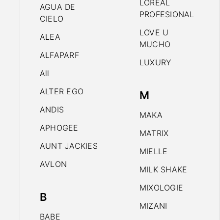
LOREAL
AGUA DE
PROFESIONAL
CIELO
LOVE U
ALEA
MUCHO
ALFAPARF
LUXURY
All
ALTER EGO
M
ANDIS
MAKA
APHOGEE
MATRIX
AUNT JACKIES
MIELLE
AVLON
MILK SHAKE
MIXOLOGIE
B
MIZANI
BABE