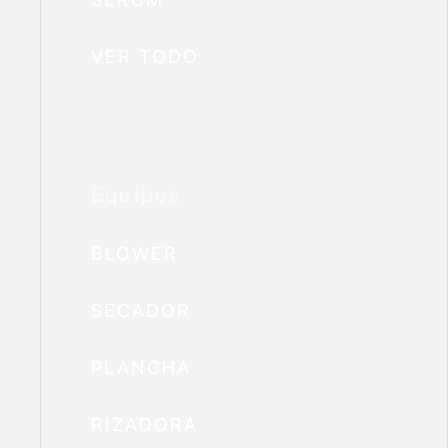
VER TODO
Equipos
BLOWER
SECADOR
PLANCHA
RIZADORA