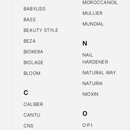
MOROCCANOIL
BABYLISS
MULLIER
BASS
MUNDIAL
BEAUTY STYLE
BEZA
N
BIOKERA
NAIL
HARDENER
BIOLAGE
NATURAL WAY
BLOOM
NATURIA
C
NIOXIN
CALIBER
O
CANTU
O·P·I
CNS