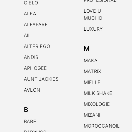
PROFESIONAL
CIELO
LOVE U
ALEA
MUCHO
ALFAPARF
LUXURY
All
ALTER EGO
M
ANDIS
MAKA
APHOGEE
MATRIX
AUNT JACKIES
MIELLE
AVLON
MILK SHAKE
MIXOLOGIE
B
MIZANI
BABE
MOROCCANOIL