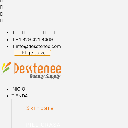
+1 829 421 8469
info@desstenee.com
INICIO
TIENDA
Skincare
PIEL GRASA