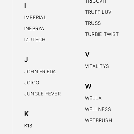
TRICOVIT
I
TRUFF LUV
IMPERIAL
TRUSS
INEBRYA
TURBIE TWIST
IZUTECH
V
J
VITALITYS
JOHN FRIEDA
JOICO
W
JUNGLE FEVER
WELLA
WELLNESS
K
WETBRUSH
K18