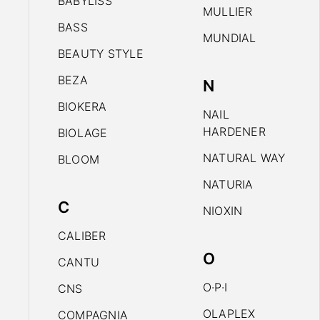
BABYLISS
MULLIER
BASS
MUNDIAL
BEAUTY STYLE
BEZA
N
BIOKERA
NAIL
HARDENER
BIOLAGE
NATURAL WAY
BLOOM
NATURIA
C
NIOXIN
CALIBER
O
CANTU
O·P·I
CNS
OLAPLEX
COMPAGNIA