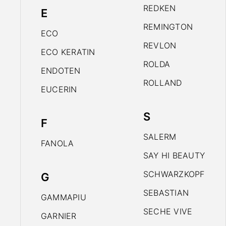
REDKEN
E
REMINGTON
ECO
REVLON
ECO KERATIN
ROLDA
ENDOTEN
ROLLAND
EUCERIN
S
F
SALERM
FANOLA
SAY HI BEAUTY
SCHWARZKOPF
G
SEBASTIAN
GAMMAPIU
SECHE VIVE
GARNIER