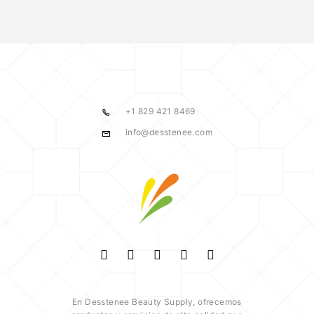
+1 829 421 8469
info@desstenee.com
En Desstenee Beauty Supply, ofrecemos