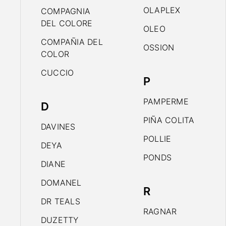
OLAPLEX
COMPAGNIA
DEL COLORE
OLEO
COMPAÑIA DEL
OSSION
COLOR
CUCCIO
P
PAMPERME
D
PIÑA COLITA
DAVINES
POLLIE
DEYA
PONDS
DIANE
DOMANEL
R
DR TEALS
RAGNAR
DUZETTY