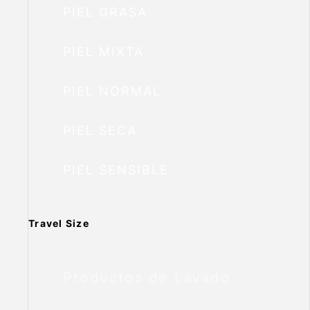
PIEL GRASA
PIEL MIXTA
PIEL NORMAL
PIEL SECA
PIEL SENSIBLE
Travel Size
Productos de Lavado