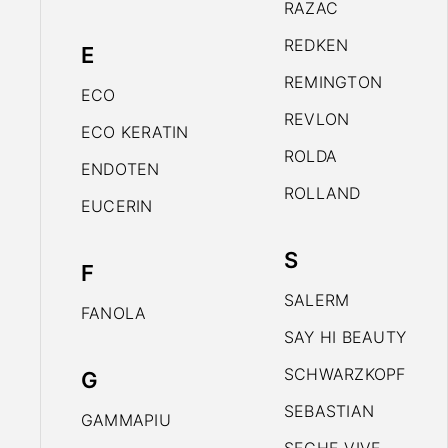
RAZAC
REDKEN
E
REMINGTON
ECO
REVLON
ECO KERATIN
ROLDA
ENDOTEN
ROLLAND
EUCERIN
S
F
SALERM
FANOLA
SAY HI BEAUTY
SCHWARZKOPF
G
SEBASTIAN
GAMMAPIU