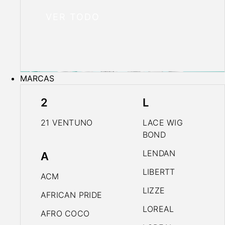
VER TODO
MARCAS
2
L
21 VENTUNO
LACE WIG
BOND
LENDAN
A
LIBERTT
ACM
LIZZE
AFRICAN PRIDE
LOREAL
AFRO COCO