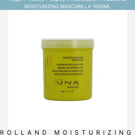
MOISTURIZING MASCARILLA 1000ML
ROLLAND MOISTURIZING