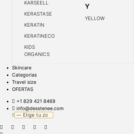
KARSEELL
Y
KERASTASE
YELLOW
KERATIN
KERATINECO
KIDS
ORGANICS
Skincare
Categorias
Travel size
OFERTAS
+1 829 421 8469
info@desstenee.com