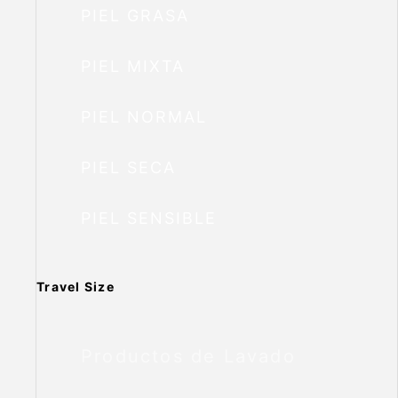
PIEL GRASA
PIEL MIXTA
PIEL NORMAL
PIEL SECA
PIEL SENSIBLE
Travel Size
Productos de Lavado