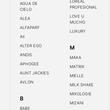
LOREAL
AGUA DE
PROFESIONAL
CIELO
LOVE U
ALEA
MUCHO
ALFAPARF
LUXURY
All
ALTER EGO
M
ANDIS
MAKA
APHOGEE
MATRIX
AUNT JACKIES
MIELLE
AVLON
MILK SHAKE
MIXOLOGIE
B
MIZANI
BABE