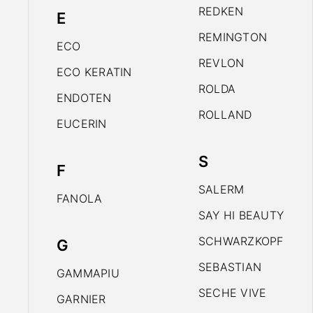
REDKEN
E
REMINGTON
ECO
REVLON
ECO KERATIN
ROLDA
ENDOTEN
ROLLAND
EUCERIN
S
F
SALERM
FANOLA
SAY HI BEAUTY
SCHWARZKOPF
G
SEBASTIAN
GAMMAPIU
SECHE VIVE
GARNIER