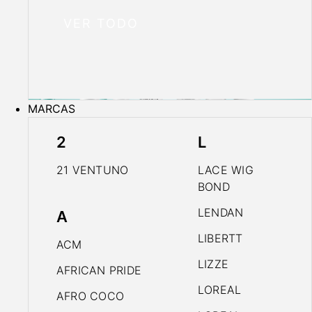
VER TODO
MARCAS
2
L
21 VENTUNO
LACE WIG
BOND
LENDAN
A
LIBERTT
ACM
LIZZE
AFRICAN PRIDE
LOREAL
AFRO COCO