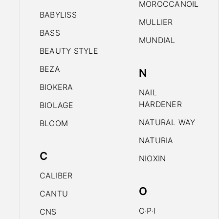
MOROCCANOIL
BABYLISS
MULLIER
BASS
MUNDIAL
BEAUTY STYLE
BEZA
N
BIOKERA
NAIL
HARDENER
BIOLAGE
NATURAL WAY
BLOOM
NATURIA
C
NIOXIN
CALIBER
O
CANTU
O·P·I
CNS