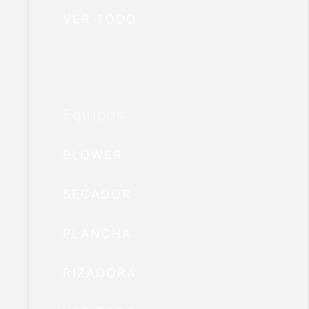
VER TODO
Equipos
BLOWER
SECADOR
PLANCHA
RIZADORA