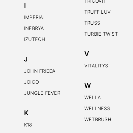
TRICOVIT
I
TRUFF LUV
IMPERIAL
TRUSS
INEBRYA
TURBIE TWIST
IZUTECH
V
J
VITALITYS
JOHN FRIEDA
JOICO
W
JUNGLE FEVER
WELLA
WELLNESS
K
WETBRUSH
K18