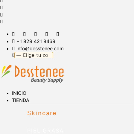
+1 829 421 8469
info@desstenee.com
INICIO
TIENDA
Skincare
PIEL GRASA