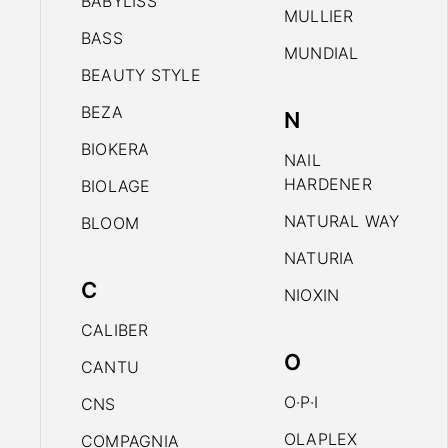
BABYLISS
MULLIER
BASS
MUNDIAL
BEAUTY STYLE
BEZA
N
BIOKERA
NAIL
HARDENER
BIOLAGE
NATURAL WAY
BLOOM
NATURIA
C
NIOXIN
CALIBER
O
CANTU
O·P·I
CNS
OLAPLEX
COMPAGNIA