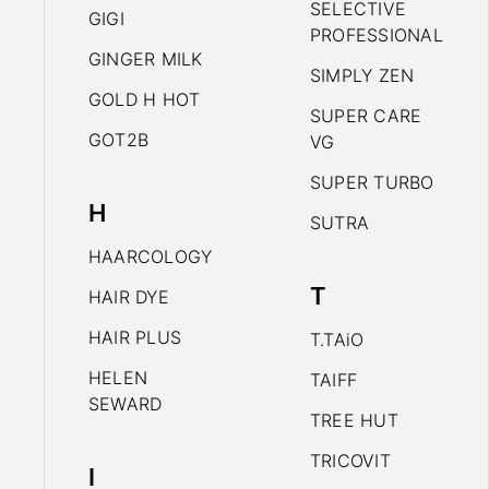
SELECTIVE
GIGI
PROFESSIONAL
GINGER MILK
SIMPLY ZEN
GOLD H HOT
SUPER CARE
GOT2B
VG
SUPER TURBO
H
SUTRA
HAARCOLOGY
T
HAIR DYE
HAIR PLUS
T.TAiO
HELEN
TAIFF
SEWARD
TREE HUT
TRICOVIT
I