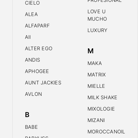
PROFESIONAL
CIELO
LOVE U
ALEA
MUCHO
ALFAPARF
LUXURY
All
ALTER EGO
M
ANDIS
MAKA
APHOGEE
MATRIX
AUNT JACKIES
MIELLE
AVLON
MILK SHAKE
MIXOLOGIE
B
MIZANI
BABE
MOROCCANOIL