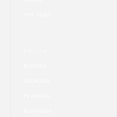
VER TODO
Equipos
BLOWER
SECADOR
PLANCHA
RIZADORA