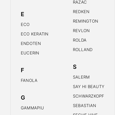
RAZAC
REDKEN
E
REMINGTON
ECO
REVLON
ECO KERATIN
ROLDA
ENDOTEN
ROLLAND
EUCERIN
S
F
SALERM
FANOLA
SAY HI BEAUTY
SCHWARZKOPF
G
SEBASTIAN
GAMMAPIU