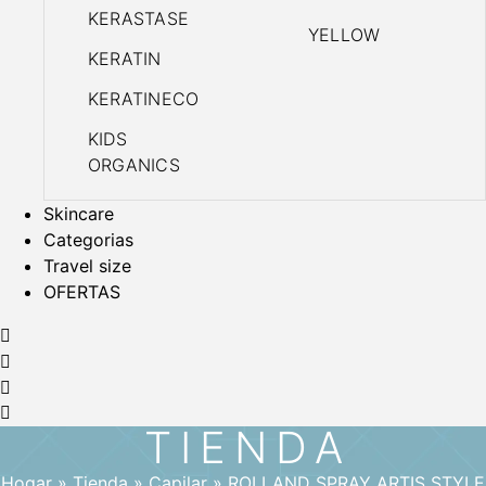
KERASTASE
YELLOW
KERATIN
KERATINECO
KIDS
ORGANICS
Skincare
Categorias
Travel size
OFERTAS
TIENDA
Hogar
»
Tienda
»
Capilar
»
ROLLAND SPRAY ARTIS STYLE