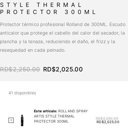
STYLE THERMAL
PROTECTOR 300ML
Protector térmico profesional Rolland de 300ML. Escudo
anticalor que protege el cabello del calor del secador, la
plancha y la tenaza, reduciendo el daño, el frizz y la
resequedad en cada peinado.
RD$
2,250.00
RD$
2,025.00
41 disponibles
Este artículo:
ROLLAND SPRAY
ARTIS STYLE THERMAL
RD$
2,250.00
R
PROTECTOR 300ML
RD$
2,025.00
O