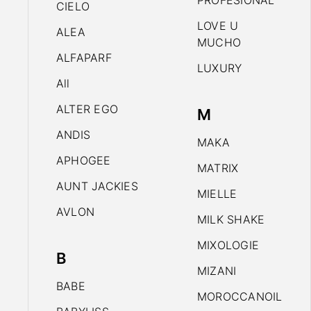
PROFESIONAL
CIELO
LOVE U
ALEA
MUCHO
ALFAPARF
LUXURY
All
ALTER EGO
M
ANDIS
MAKA
APHOGEE
MATRIX
AUNT JACKIES
MIELLE
AVLON
MILK SHAKE
MIXOLOGIE
B
MIZANI
BABE
MOROCCANOIL