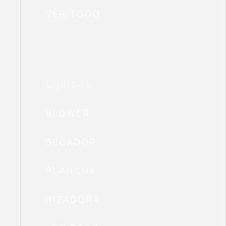
VER TODO
Equipos
BLOWER
SECADOR
PLANCHA
RIZADORA