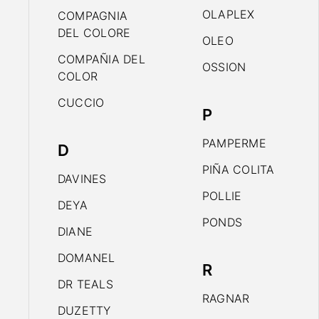
OLAPLEX
COMPAGNIA
DEL COLORE
OLEO
COMPAÑIA DEL
OSSION
COLOR
CUCCIO
P
PAMPERME
D
PIÑA COLITA
DAVINES
POLLIE
DEYA
PONDS
DIANE
DOMANEL
R
DR TEALS
RAGNAR
DUZETTY