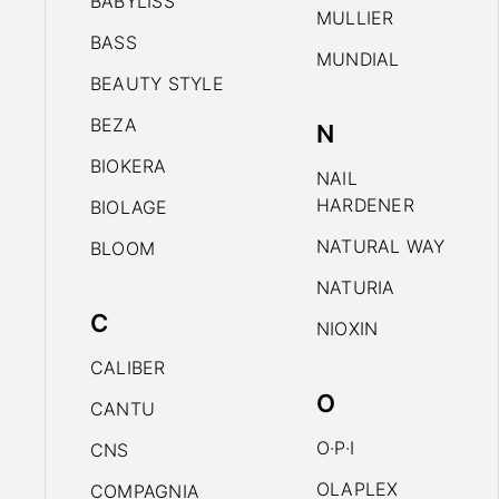
BABYLISS
MULLIER
BASS
MUNDIAL
BEAUTY STYLE
BEZA
N
BIOKERA
NAIL
HARDENER
BIOLAGE
NATURAL WAY
BLOOM
NATURIA
C
NIOXIN
CALIBER
O
CANTU
O·P·I
CNS
OLAPLEX
COMPAGNIA