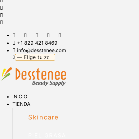
+1 829 421 8469
info@desstenee.com
INICIO
TIENDA
Skincare
PIEL GRASA