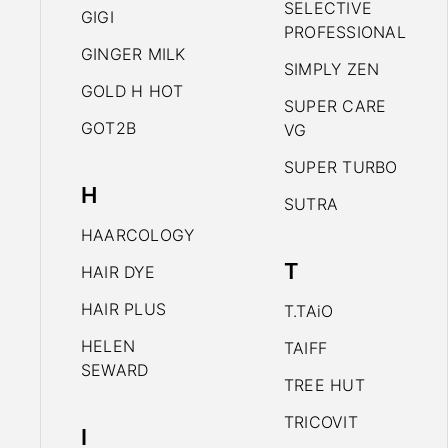
SELECTIVE
GIGI
PROFESSIONAL
GINGER MILK
SIMPLY ZEN
GOLD H HOT
SUPER CARE
GOT2B
VG
SUPER TURBO
H
SUTRA
HAARCOLOGY
T
HAIR DYE
HAIR PLUS
T.TAiO
HELEN
TAIFF
SEWARD
TREE HUT
TRICOVIT
I