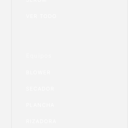
VER TODO
Equipos
BLOWER
SECADOR
PLANCHA
RIZADORA