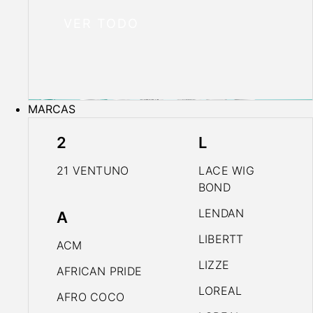
VER TODO
MARCAS
2
L
21 VENTUNO
LACE WIG
BOND
LENDAN
A
LIBERTT
ACM
LIZZE
AFRICAN PRIDE
LOREAL
AFRO COCO