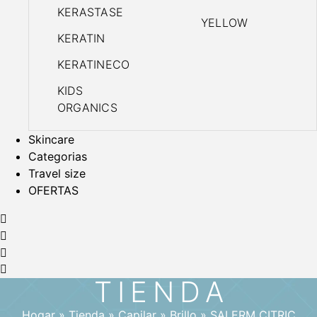
KERASTASE
YELLOW
KERATIN
KERATINECO
KIDS
ORGANICS
Skincare
Categorias
Travel size
OFERTAS
TIENDA
Hogar
»
Tienda
»
Capilar
»
Brillo
»
SALERM CITRIC