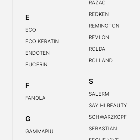
RAZAC
REDKEN
E
REMINGTON
ECO
REVLON
ECO KERATIN
ROLDA
ENDOTEN
ROLLAND
EUCERIN
S
F
SALERM
FANOLA
SAY HI BEAUTY
SCHWARZKOPF
G
SEBASTIAN
GAMMAPIU