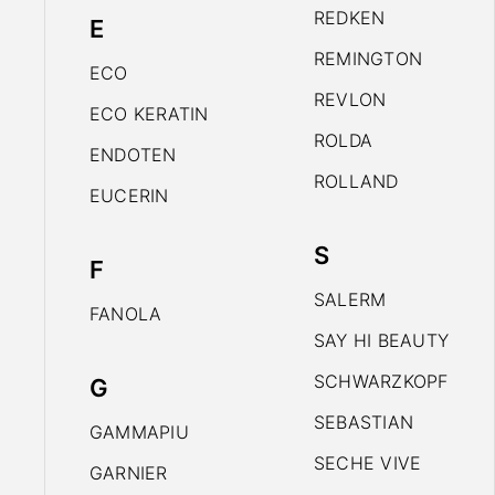
REDKEN
E
REMINGTON
ECO
REVLON
ECO KERATIN
ROLDA
ENDOTEN
ROLLAND
EUCERIN
S
F
SALERM
FANOLA
SAY HI BEAUTY
SCHWARZKOPF
G
SEBASTIAN
GAMMAPIU
SECHE VIVE
GARNIER