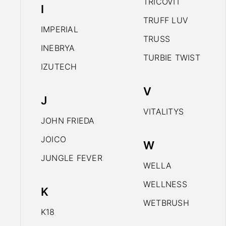
TRICOVIT
I
TRUFF LUV
IMPERIAL
TRUSS
INEBRYA
TURBIE TWIST
IZUTECH
V
J
VITALITYS
JOHN FRIEDA
JOICO
W
JUNGLE FEVER
WELLA
WELLNESS
K
WETBRUSH
K18