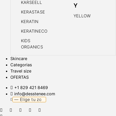
KARSEELL
Y
KERASTASE
YELLOW
KERATIN
KERATINECO
KIDS
ORGANICS
Skincare
Categorias
Travel size
OFERTAS
+1 829 421 8469
info@desstenee.com