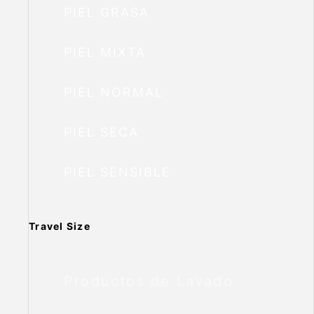
PIEL GRASA
PIEL MIXTA
PIEL NORMAL
PIEL SECA
PIEL SENSIBLE
Travel Size
Productos de Lavado