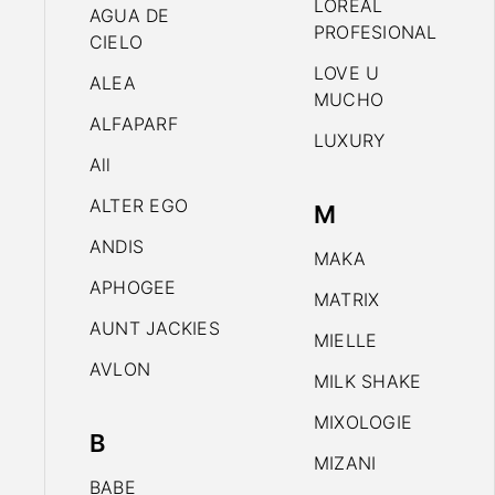
LOREAL
AGUA DE
PROFESIONAL
CIELO
LOVE U
ALEA
MUCHO
ALFAPARF
LUXURY
All
ALTER EGO
M
ANDIS
MAKA
APHOGEE
MATRIX
AUNT JACKIES
MIELLE
AVLON
MILK SHAKE
MIXOLOGIE
B
MIZANI
BABE