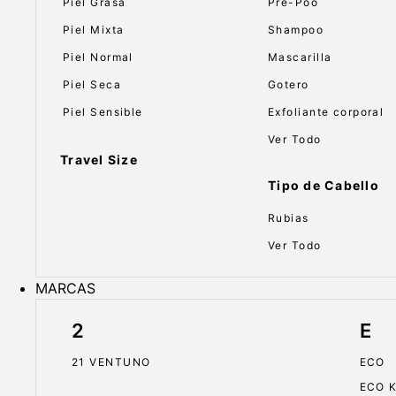
Piel Grasa
Pre-Poo
Piel Mixta
Shampoo
Piel Normal
Mascarilla
Piel Seca
Gotero
Piel Sensible
Exfoliante corporal
Ver Todo
Travel Size
Tipo de Cabello
Rubias
Ver Todo
MARCAS
2
E
21 VENTUNO
ECO
ECO 