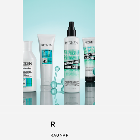
R
RAGNAR