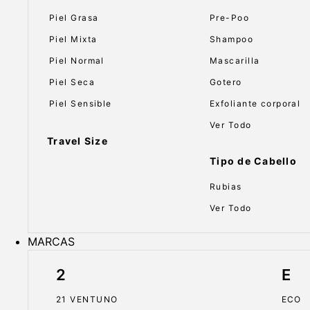
Piel Grasa
Pre-Poo
Piel Mixta
Shampoo
Piel Normal
Mascarilla
Piel Seca
Gotero
Piel Sensible
Exfoliante corporal
Ver Todo
Travel Size
Tipo de Cabello
Rubias
Ver Todo
MARCAS
2
E
21 VENTUNO
ECO