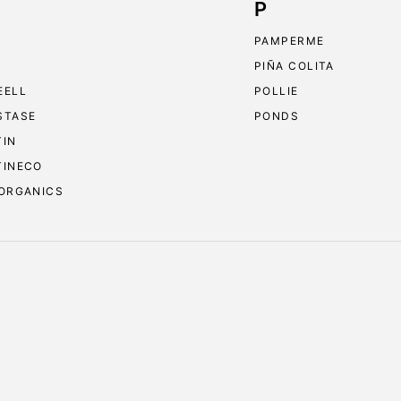
P
PAMPERME
PIÑA COLITA
EELL
POLLIE
STASE
PONDS
TIN
TINECO
 ORGANICS