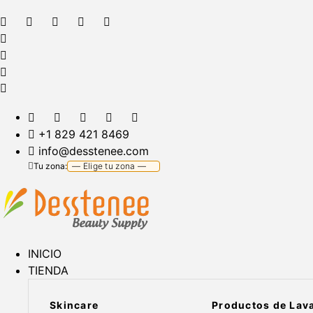
+1 829 421 8469
info@desstenee.com
Tu zona:
INICIO
TIENDA
Skincare
Productos de Lav