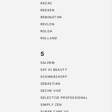
RAZAC
REDKEN
REMINGTON
REVLON
ROLDA
ROLLAND
S
SALERM
SAY HI BEAUTY
SCHWARZKOPF
SEBASTIAN
SECHE VIVE
SELECTIVE PROFESSIONAL
SIMPLY ZEN
SUPER CARE VG