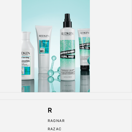
R
RAGNAR
RAZAC