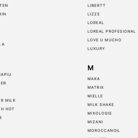
TEN
LIBERTT
RIN
LIZZE
LOREAL
LOREAL PROFESIONAL
LOVE U MUCHO
LA
LUXURY
M
APIU
MAKA
IER
MATRIX
MIELLE
ER MILK
MILK SHAKE
 H HOT
MIXOLOGIE
B
MIZANI
MOROCCANOIL