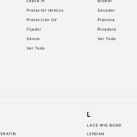
Leave In
Blower
Protector térmico
Secador
Protección UV
Plancha
Fijador
Rizadora
Serum
Ver Todo
Ver Todo
L
LACE WIG BOND
KERATIN
LENDAN