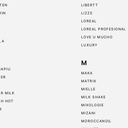
TEN
LIBERTT
RIN
LIZZE
LOREAL
LOREAL PROFESIONAL
LOVE U MUCHO
LA
LUXURY
M
APIU
MAKA
IER
MATRIX
MIELLE
ER MILK
MILK SHAKE
 H HOT
MIXOLOGIE
B
MIZANI
MOROCCANOIL