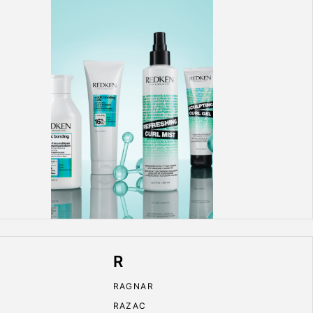
R
RAGNAR
RAZAC