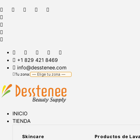
+1 829 421 8469
info@desstenee.com
Tu zona:
INICIO
TIENDA
Skincare
Productos de Lav