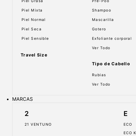
Piel Grasa
Pre-Poo
Piel Mixta
Shampoo
Piel Normal
Mascarilla
Piel Seca
Gotero
Piel Sensible
Exfoliante corporal
Ver Todo
Travel Size
Tipo de Cabello
Rubias
Ver Todo
MARCAS
2
E
21 VENTUNO
ECO
ECO 