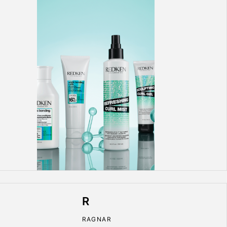
R
RAGNAR