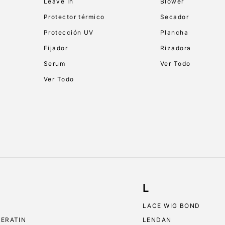
Leave In
Blower
Protector térmico
Secador
Protección UV
Plancha
Fijador
Rizadora
Serum
Ver Todo
Ver Todo
L
LACE WIG BOND
KERATIN
LENDAN