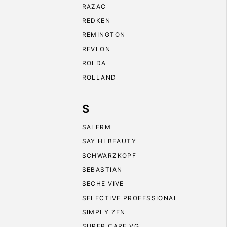
RAZAC
REDKEN
REMINGTON
REVLON
ROLDA
ROLLAND
S
SALERM
SAY HI BEAUTY
SCHWARZKOPF
SEBASTIAN
SECHE VIVE
SELECTIVE PROFESSIONAL
SIMPLY ZEN
SUPER CARE VG