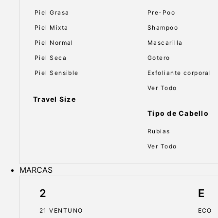
Piel Grasa
Pre-Poo
Piel Mixta
Shampoo
Piel Normal
Mascarilla
Piel Seca
Gotero
Piel Sensible
Exfoliante corporal
Ver Todo
Travel Size
Tipo de Cabello
Rubias
Ver Todo
MARCAS
2
E
21 VENTUNO
ECO