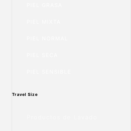
PIEL GRASA
PIEL MIXTA
PIEL NORMAL
PIEL SECA
PIEL SENSIBLE
Travel Size
Productos de Lavado