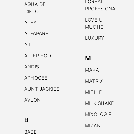
LOREAL
AGUA DE
PROFESIONAL
CIELO
LOVE U
ALEA
MUCHO
ALFAPARF
LUXURY
All
ALTER EGO
M
ANDIS
MAKA
APHOGEE
MATRIX
AUNT JACKIES
MIELLE
AVLON
MILK SHAKE
MIXOLOGIE
B
MIZANI
BABE