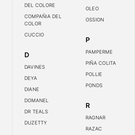
DEL COLORE
OLEO
COMPAÑIA DEL
OSSION
COLOR
CUCCIO
P
PAMPERME
D
PIÑA COLITA
DAVINES
POLLIE
DEYA
PONDS
DIANE
DOMANEL
R
DR TEALS
RAGNAR
DUZETTY
RAZAC