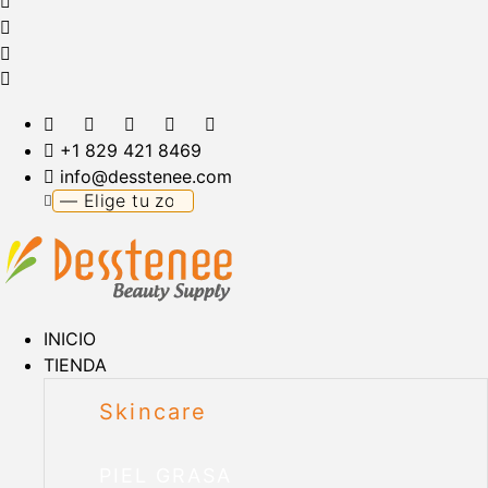
+1 829 421 8469
info@desstenee.com
INICIO
TIENDA
Skincare
PIEL GRASA