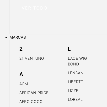
VER TODO
MARCAS
2
L
21 VENTUNO
LACE WIG
BOND
LENDAN
A
LIBERTT
ACM
LIZZE
AFRICAN PRIDE
LOREAL
AFRO COCO