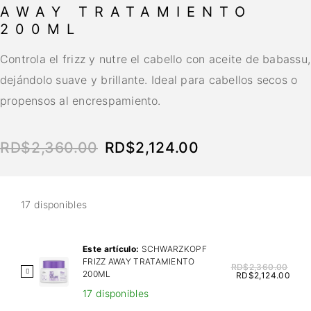
AWAY TRATAMIENTO
200ML
Controla el frizz y nutre el cabello con aceite de babassu,
dejándolo suave y brillante. Ideal para cabellos secos o
propensos al encrespamiento.
RD$
2,360.00
RD$
2,124.00
17 disponibles
Este artículo:
SCHWARZKOPF
FRIZZ AWAY TRATAMIENTO
RD$
2,360.00
S
200ML
RD$
2,124.00
C
17 disponibles
H