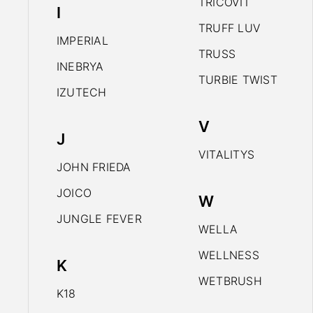
TRICOVIT
I
TRUFF LUV
IMPERIAL
TRUSS
INEBRYA
TURBIE TWIST
IZUTECH
V
J
VITALITYS
JOHN FRIEDA
JOICO
W
JUNGLE FEVER
WELLA
WELLNESS
K
WETBRUSH
K18