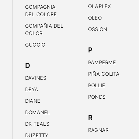
OLAPLEX
COMPAGNIA
DEL COLORE
OLEO
COMPAÑIA DEL
OSSION
COLOR
CUCCIO
P
PAMPERME
D
PIÑA COLITA
DAVINES
POLLIE
DEYA
PONDS
DIANE
DOMANEL
R
DR TEALS
RAGNAR
DUZETTY