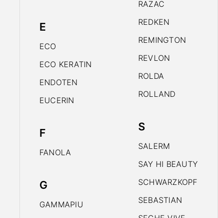
RAZAC
REDKEN
E
REMINGTON
ECO
REVLON
ECO KERATIN
ROLDA
ENDOTEN
ROLLAND
EUCERIN
S
F
SALERM
FANOLA
SAY HI BEAUTY
SCHWARZKOPF
G
SEBASTIAN
GAMMAPIU