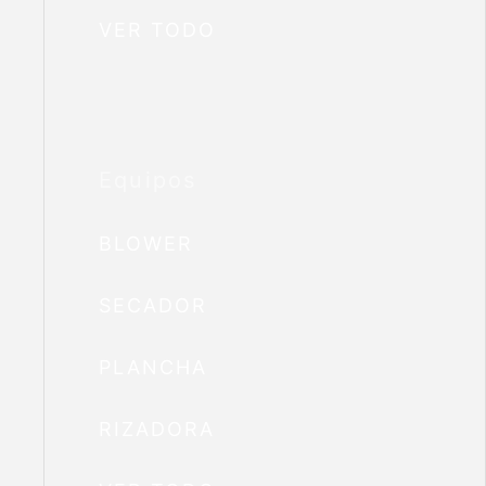
VER TODO
Equipos
BLOWER
SECADOR
PLANCHA
RIZADORA