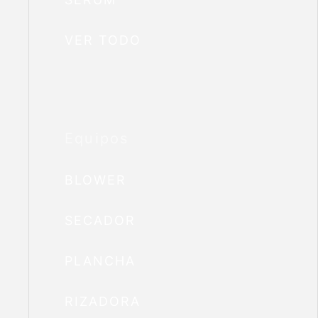
VER TODO
Equipos
BLOWER
SECADOR
PLANCHA
RIZADORA