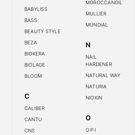
MOROCCANOIL
BABYLISS
MULLIER
BASS
MUNDIAL
BEAUTY STYLE
BEZA
N
BIOKERA
NAIL
HARDENER
BIOLAGE
NATURAL WAY
BLOOM
NATURIA
C
NIOXIN
CALIBER
O
CANTU
O·P·I
CNS