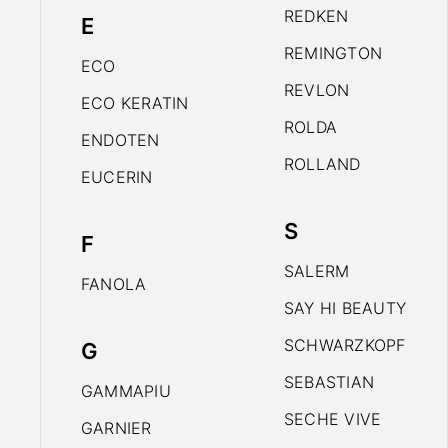
REDKEN
E
REMINGTON
ECO
REVLON
ECO KERATIN
ROLDA
ENDOTEN
ROLLAND
EUCERIN
S
F
SALERM
FANOLA
SAY HI BEAUTY
SCHWARZKOPF
G
SEBASTIAN
GAMMAPIU
SECHE VIVE
GARNIER