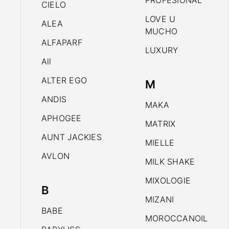
PROFESIONAL
CIELO
LOVE U
ALEA
MUCHO
ALFAPARF
LUXURY
All
ALTER EGO
M
ANDIS
MAKA
APHOGEE
MATRIX
AUNT JACKIES
MIELLE
AVLON
MILK SHAKE
MIXOLOGIE
B
MIZANI
BABE
MOROCCANOIL