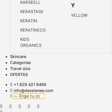
KARSEELL
Y
KERASTASE
YELLOW
KERATIN
KERATINECO
KIDS
ORGANICS
Skincare
Categorias
Travel size
OFERTAS
+1 829 421 8469
info@desstenee.com