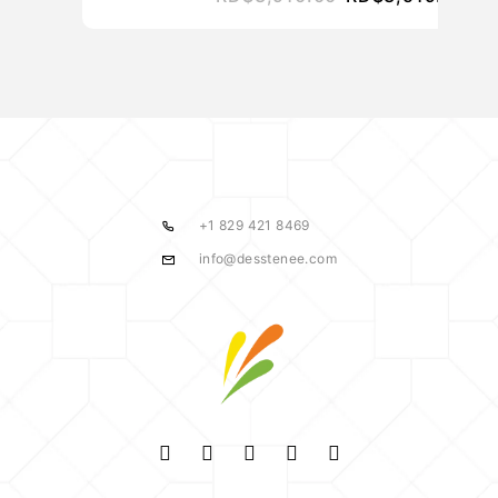
+1 829 421 8469
info@desstenee.com