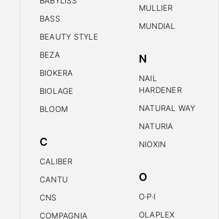
BABYLISS
MULLIER
BASS
MUNDIAL
BEAUTY STYLE
BEZA
N
BIOKERA
NAIL
HARDENER
BIOLAGE
NATURAL WAY
BLOOM
NATURIA
C
NIOXIN
CALIBER
O
CANTU
O·P·I
CNS
OLAPLEX
COMPAGNIA