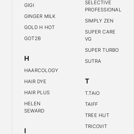
SELECTIVE
GIGI
PROFESSIONAL
GINGER MILK
SIMPLY ZEN
GOLD H HOT
SUPER CARE
GOT2B
VG
SUPER TURBO
H
SUTRA
HAARCOLOGY
T
HAIR DYE
HAIR PLUS
T.TAiO
HELEN
TAIFF
SEWARD
TREE HUT
TRICOVIT
I