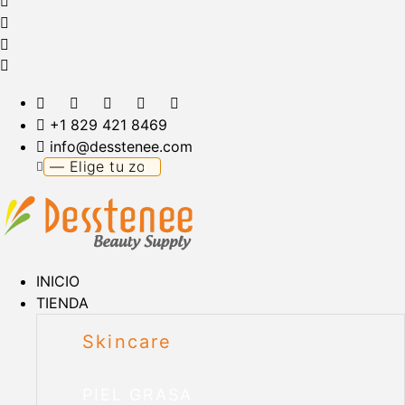
+1 829 421 8469
info@desstenee.com
INICIO
TIENDA
Skincare
PIEL GRASA