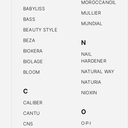
MOROCCANOIL
BABYLISS
MULLIER
BASS
MUNDIAL
BEAUTY STYLE
BEZA
N
BIOKERA
NAIL
HARDENER
BIOLAGE
NATURAL WAY
BLOOM
NATURIA
C
NIOXIN
CALIBER
O
CANTU
O·P·I
CNS