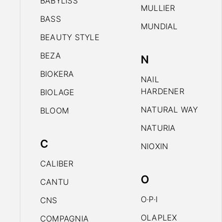
BABYLISS
MULLIER
BASS
MUNDIAL
BEAUTY STYLE
BEZA
N
BIOKERA
NAIL
HARDENER
BIOLAGE
NATURAL WAY
BLOOM
NATURIA
C
NIOXIN
CALIBER
O
CANTU
O·P·I
CNS
OLAPLEX
COMPAGNIA