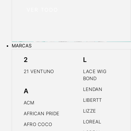
VER TODO
MARCAS
2
L
21 VENTUNO
LACE WIG
BOND
LENDAN
A
LIBERTT
ACM
LIZZE
AFRICAN PRIDE
LOREAL
AFRO COCO