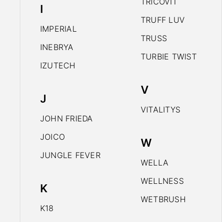
TRICOVIT
I
TRUFF LUV
IMPERIAL
TRUSS
INEBRYA
TURBIE TWIST
IZUTECH
V
J
VITALITYS
JOHN FRIEDA
JOICO
W
JUNGLE FEVER
WELLA
WELLNESS
K
WETBRUSH
K18