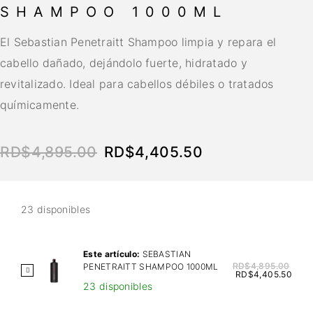
SHAMPOO 1000ML
El Sebastian Penetraitt Shampoo limpia y repara el
cabello dañado, dejándolo fuerte, hidratado y
revitalizado. Ideal para cabellos débiles o tratados
químicamente.
RD$
4,895.00
RD$
4,405.50
23 disponibles
Este artículo:
SEBASTIAN
RD$
4,895.00
PENETRAITT SHAMPOO 1000ML
S
RD$
4,405.50
23 disponibles
E
B