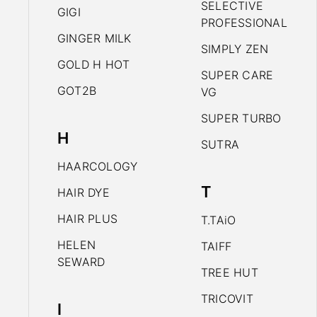
SELECTIVE
GIGI
PROFESSIONAL
GINGER MILK
SIMPLY ZEN
GOLD H HOT
SUPER CARE
GOT2B
VG
SUPER TURBO
H
SUTRA
HAARCOLOGY
T
HAIR DYE
HAIR PLUS
T.TAiO
HELEN
TAIFF
SEWARD
TREE HUT
TRICOVIT
I