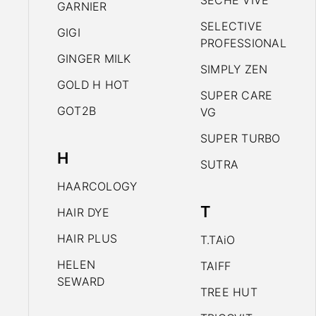
SECHE VIVE
GARNIER
SELECTIVE
GIGI
PROFESSIONAL
GINGER MILK
SIMPLY ZEN
GOLD H HOT
SUPER CARE
GOT2B
VG
SUPER TURBO
H
SUTRA
HAARCOLOGY
T
HAIR DYE
HAIR PLUS
T.TAiO
HELEN
TAIFF
SEWARD
TREE HUT