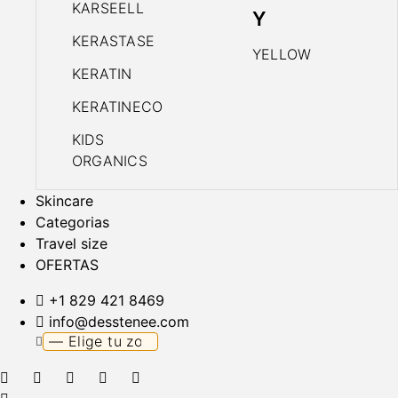
KARSEELL
Y
KERASTASE
YELLOW
KERATIN
KERATINECO
KIDS
ORGANICS
Skincare
Categorias
Travel size
OFERTAS
+1 829 421 8469
info@desstenee.com