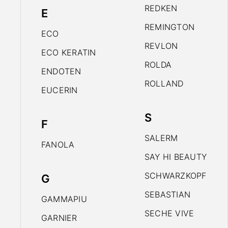
REDKEN
E
REMINGTON
ECO
REVLON
ECO KERATIN
ROLDA
ENDOTEN
ROLLAND
EUCERIN
S
F
SALERM
FANOLA
SAY HI BEAUTY
SCHWARZKOPF
G
SEBASTIAN
GAMMAPIU
SECHE VIVE
GARNIER