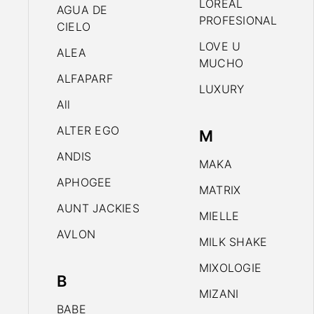
LOREAL
AGUA DE
PROFESIONAL
CIELO
LOVE U
ALEA
MUCHO
ALFAPARF
LUXURY
All
ALTER EGO
M
ANDIS
MAKA
APHOGEE
MATRIX
AUNT JACKIES
MIELLE
AVLON
MILK SHAKE
MIXOLOGIE
B
MIZANI
BABE