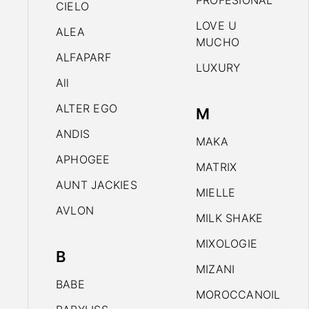
PROFESIONAL
CIELO
LOVE U
ALEA
MUCHO
ALFAPARF
LUXURY
All
ALTER EGO
M
ANDIS
MAKA
APHOGEE
MATRIX
AUNT JACKIES
MIELLE
AVLON
MILK SHAKE
MIXOLOGIE
B
MIZANI
BABE
MOROCCANOIL