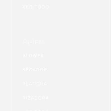
VER TODO
Equipos
BLOWER
SECADOR
PLANCHA
RIZADORA