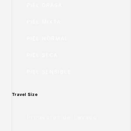
PIEL GRASA
PIEL MIXTA
PIEL NORMAL
PIEL SECA
PIEL SENSIBLE
Travel Size
Productos de Lavado