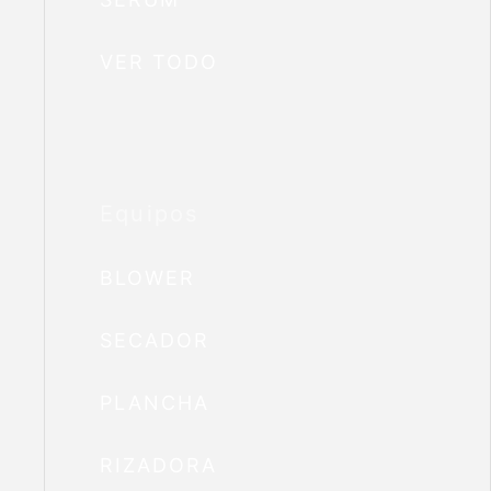
VER TODO
Equipos
BLOWER
SECADOR
PLANCHA
RIZADORA