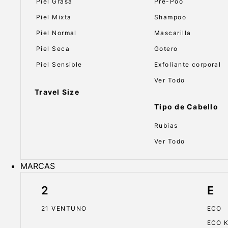
Piel Grasa
Pre-Poo
Piel Mixta
Shampoo
Piel Normal
Mascarilla
Piel Seca
Gotero
Piel Sensible
Exfoliante corporal
Ver Todo
Travel Size
Tipo de Cabello
Rubias
Ver Todo
MARCAS
2
E
21 VENTUNO
ECO
ECO 