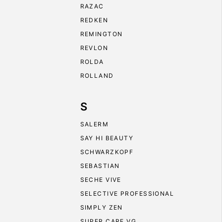
RAZAC
REDKEN
REMINGTON
REVLON
ROLDA
ROLLAND
S
SALERM
SAY HI BEAUTY
SCHWARZKOPF
SEBASTIAN
SECHE VIVE
SELECTIVE PROFESSIONAL
SIMPLY ZEN
SUPER CARE VG