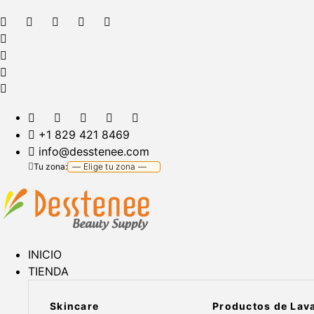
+1 829 421 8469
info@desstenee.com
Tu zona:
INICIO
TIENDA
Skincare
Productos de Lav