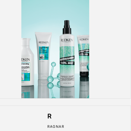
R
RAGNAR