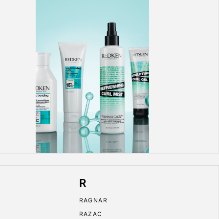
R
RAGNAR
RAZAC