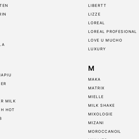
TEN
LIBERTT
RIN
LIZZE
LOREAL
LOREAL PROFESIONAL
LOVE U MUCHO
LA
LUXURY
M
APIU
MAKA
IER
MATRIX
MIELLE
ER MILK
MILK SHAKE
 H HOT
MIXOLOGIE
B
MIZANI
MOROCCANOIL