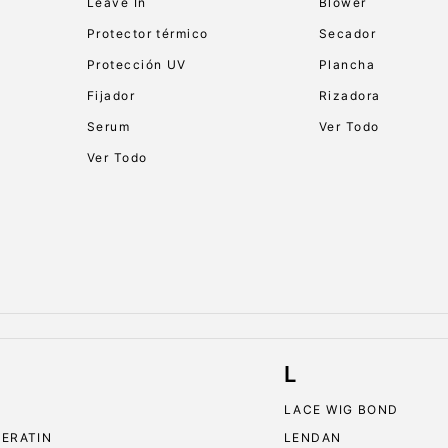
Leave In
Blower
Protector térmico
Secador
Protección UV
Plancha
Fijador
Rizadora
Serum
Ver Todo
Ver Todo
L
LACE WIG BOND
KERATIN
LENDAN