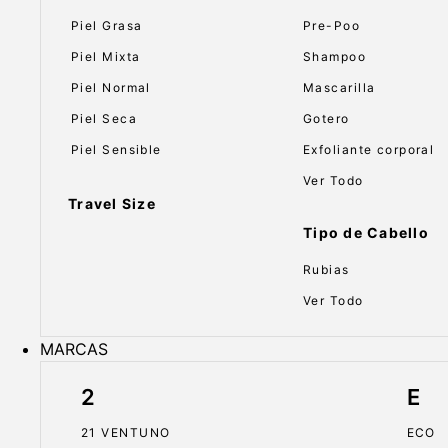
Piel Grasa
Pre-Poo
Piel Mixta
Shampoo
Piel Normal
Mascarilla
Piel Seca
Gotero
Piel Sensible
Exfoliante corporal
Ver Todo
Travel Size
Tipo de Cabello
Rubias
Ver Todo
MARCAS
2
E
21 VENTUNO
ECO