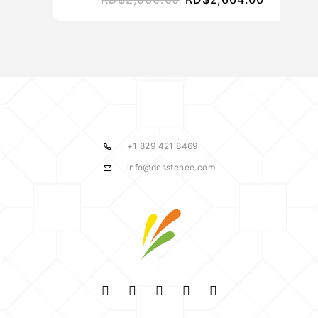
+1 829 421 8469
info@desstenee.com