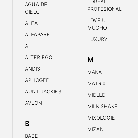
LOREAL
AGUA DE
PROFESIONAL
CIELO
LOVE U
ALEA
MUCHO
ALFAPARF
LUXURY
All
ALTER EGO
M
ANDIS
MAKA
APHOGEE
MATRIX
AUNT JACKIES
MIELLE
AVLON
MILK SHAKE
MIXOLOGIE
B
MIZANI
BABE