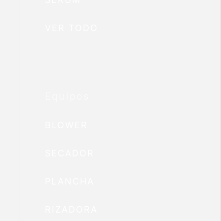
VER TODO
Equipos
BLOWER
SECADOR
PLANCHA
RIZADORA