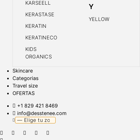
KARSEELL
Y
KERASTASE
YELLOW
KERATIN
KERATINECO
KIDS
ORGANICS
Skincare
Categorias
Travel size
OFERTAS
+1 829 421 8469
info@desstenee.com