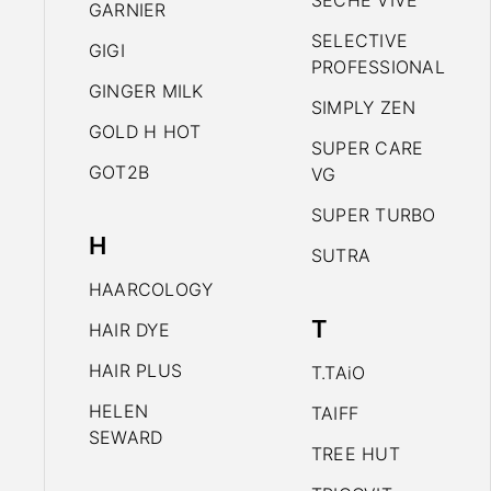
SECHE VIVE
GARNIER
SELECTIVE
GIGI
PROFESSIONAL
GINGER MILK
SIMPLY ZEN
GOLD H HOT
SUPER CARE
GOT2B
VG
SUPER TURBO
H
SUTRA
HAARCOLOGY
T
HAIR DYE
HAIR PLUS
T.TAiO
HELEN
TAIFF
SEWARD
TREE HUT