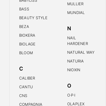
BABYLISS
MULLIER
BASS
MUNDIAL
BEAUTY STYLE
BEZA
N
BIOKERA
NAIL
HARDENER
BIOLAGE
NATURAL WAY
BLOOM
NATURIA
C
NIOXIN
CALIBER
O
CANTU
O·P·I
CNS
OLAPLEX
COMPAGNIA