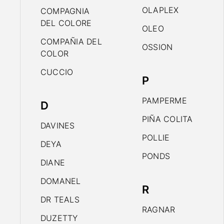
OLAPLEX
COMPAGNIA
DEL COLORE
OLEO
COMPAÑIA DEL
OSSION
COLOR
CUCCIO
P
PAMPERME
D
PIÑA COLITA
DAVINES
POLLIE
DEYA
PONDS
DIANE
DOMANEL
R
DR TEALS
RAGNAR
DUZETTY