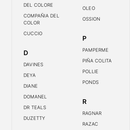
DEL COLORE
OLEO
COMPAÑIA DEL
OSSION
COLOR
CUCCIO
P
PAMPERME
D
PIÑA COLITA
DAVINES
POLLIE
DEYA
PONDS
DIANE
DOMANEL
R
DR TEALS
RAGNAR
DUZETTY
RAZAC