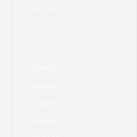
VER TODO
Equipos
BLOWER
SECADOR
PLANCHA
RIZADORA