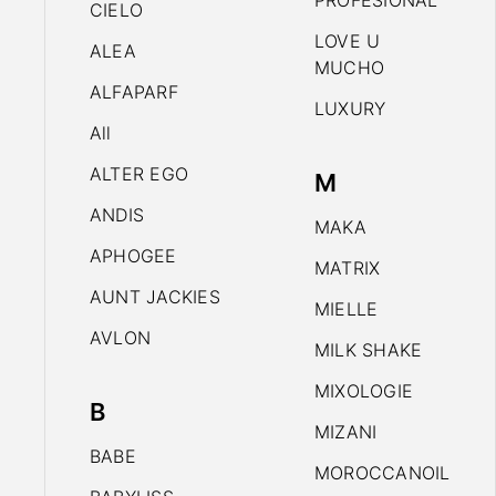
PROFESIONAL
CIELO
LOVE U
ALEA
MUCHO
ALFAPARF
LUXURY
All
ALTER EGO
M
ANDIS
MAKA
APHOGEE
MATRIX
AUNT JACKIES
MIELLE
AVLON
MILK SHAKE
MIXOLOGIE
B
MIZANI
BABE
MOROCCANOIL