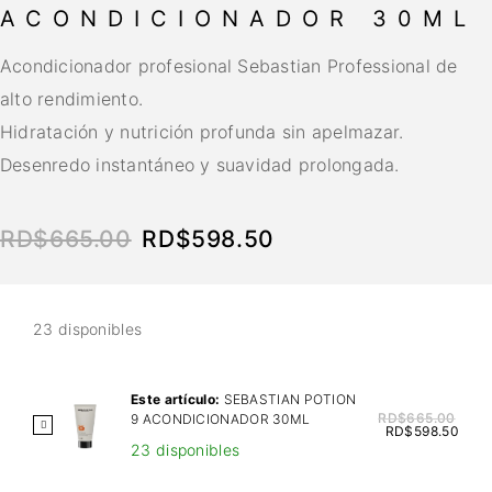
ACONDICIONADOR 30ML
Acondicionador profesional Sebastian Professional de
alto rendimiento.
Hidratación y nutrición profunda sin apelmazar.
Desenredo instantáneo y suavidad prolongada.
RD$
665.00
RD$
598.50
23 disponibles
Este artículo:
SEBASTIAN POTION
RD$
665.00
9 ACONDICIONADOR 30ML
S
RD$
598.50
23 disponibles
E
B