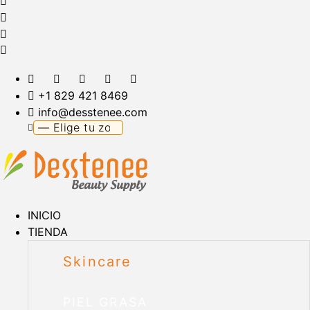
+1 829 421 8469
info@desstenee.com
INICIO
TIENDA
Skincare
PIEL GRASA