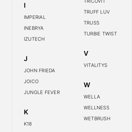
TRICOVIT
I
TRUFF LUV
IMPERIAL
TRUSS
INEBRYA
TURBIE TWIST
IZUTECH
V
J
VITALITYS
JOHN FRIEDA
JOICO
W
JUNGLE FEVER
WELLA
WELLNESS
K
WETBRUSH
K18