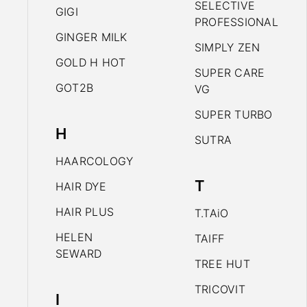
SELECTIVE
GIGI
PROFESSIONAL
GINGER MILK
SIMPLY ZEN
GOLD H HOT
SUPER CARE
GOT2B
VG
SUPER TURBO
H
SUTRA
HAARCOLOGY
T
HAIR DYE
HAIR PLUS
T.TAiO
HELEN
TAIFF
SEWARD
TREE HUT
TRICOVIT
I