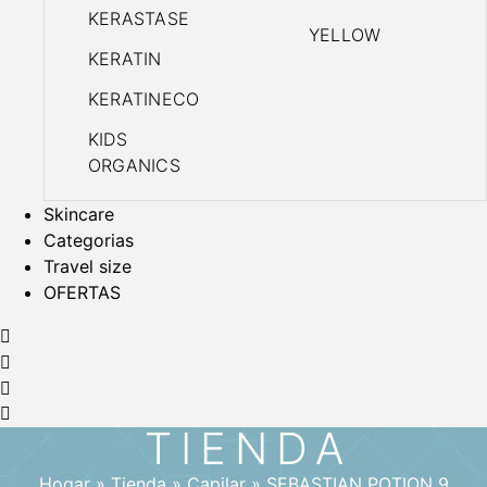
KERASTASE
YELLOW
KERATIN
KERATINECO
KIDS
ORGANICS
Skincare
Categorias
Travel size
OFERTAS
TIENDA
Hogar
»
Tienda
»
Capilar
»
SEBASTIAN POTION 9