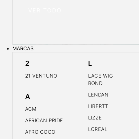
VER TODO
MARCAS
2
L
21 VENTUNO
LACE WIG
BOND
LENDAN
A
LIBERTT
ACM
LIZZE
AFRICAN PRIDE
LOREAL
AFRO COCO