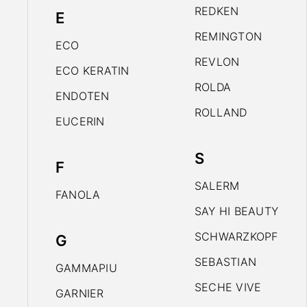
REDKEN
E
REMINGTON
ECO
REVLON
ECO KERATIN
ROLDA
ENDOTEN
ROLLAND
EUCERIN
S
F
SALERM
FANOLA
SAY HI BEAUTY
SCHWARZKOPF
G
SEBASTIAN
GAMMAPIU
SECHE VIVE
GARNIER