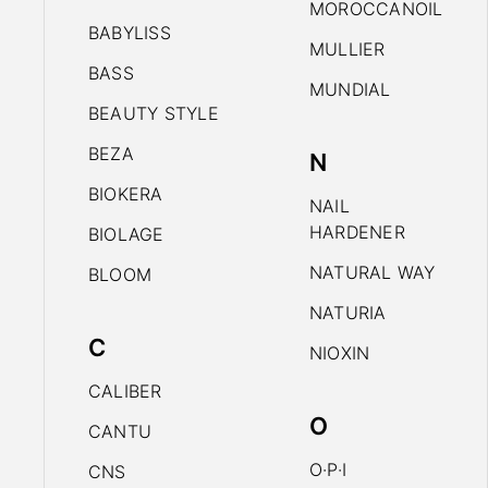
MOROCCANOIL
BABYLISS
MULLIER
BASS
MUNDIAL
BEAUTY STYLE
BEZA
N
BIOKERA
NAIL
HARDENER
BIOLAGE
NATURAL WAY
BLOOM
NATURIA
C
NIOXIN
CALIBER
O
CANTU
O·P·I
CNS