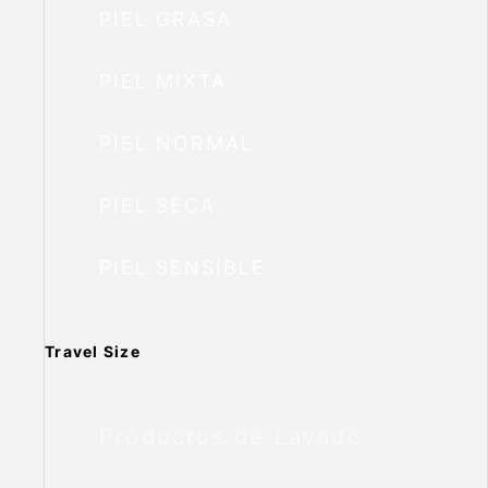
PIEL GRASA
PIEL MIXTA
PIEL NORMAL
PIEL SECA
PIEL SENSIBLE
Travel Size
Productos de Lavado