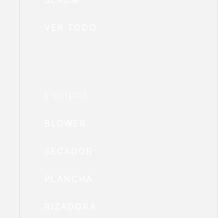
VER TODO
Equipos
BLOWER
SECADOR
PLANCHA
RIZADORA