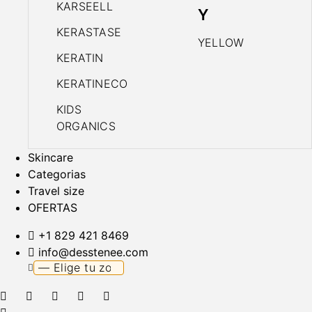
KARSEELL
Y
KERASTASE
YELLOW
KERATIN
KERATINECO
KIDS
ORGANICS
Skincare
Categorias
Travel size
OFERTAS
+1 829 421 8469
info@desstenee.com