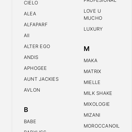
PROFESIONAL
CIELO
LOVE U
ALEA
MUCHO
ALFAPARF
LUXURY
All
ALTER EGO
M
ANDIS
MAKA
APHOGEE
MATRIX
AUNT JACKIES
MIELLE
AVLON
MILK SHAKE
MIXOLOGIE
B
MIZANI
BABE
MOROCCANOIL