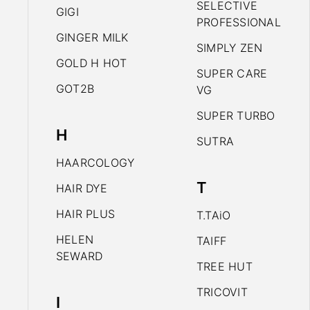
SELECTIVE
GIGI
PROFESSIONAL
GINGER MILK
SIMPLY ZEN
GOLD H HOT
SUPER CARE
GOT2B
VG
SUPER TURBO
H
SUTRA
HAARCOLOGY
T
HAIR DYE
HAIR PLUS
T.TAiO
HELEN
TAIFF
SEWARD
TREE HUT
TRICOVIT
I