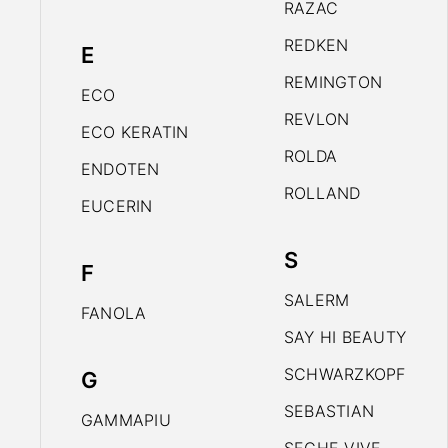
RAZAC
REDKEN
E
REMINGTON
ECO
REVLON
ECO KERATIN
ROLDA
ENDOTEN
ROLLAND
EUCERIN
S
F
SALERM
FANOLA
SAY HI BEAUTY
SCHWARZKOPF
G
SEBASTIAN
GAMMAPIU