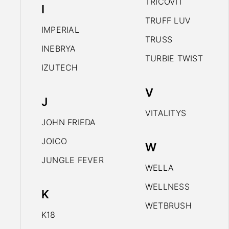
TRICOVIT
I
TRUFF LUV
IMPERIAL
TRUSS
INEBRYA
TURBIE TWIST
IZUTECH
V
J
VITALITYS
JOHN FRIEDA
JOICO
W
JUNGLE FEVER
WELLA
WELLNESS
K
WETBRUSH
K18