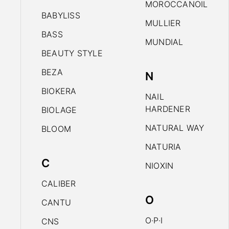
MOROCCANOIL
BABYLISS
MULLIER
BASS
MUNDIAL
BEAUTY STYLE
BEZA
N
BIOKERA
NAIL
HARDENER
BIOLAGE
NATURAL WAY
BLOOM
NATURIA
C
NIOXIN
CALIBER
O
CANTU
O·P·I
CNS