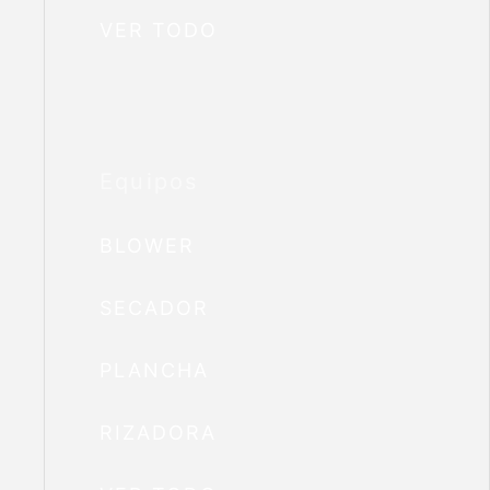
VER TODO
Equipos
BLOWER
SECADOR
PLANCHA
RIZADORA