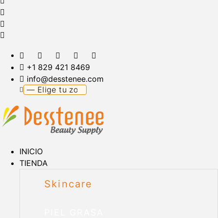
+1 829 421 8469
info@desstenee.com
INICIO
TIENDA
Skincare
PIEL GRASA