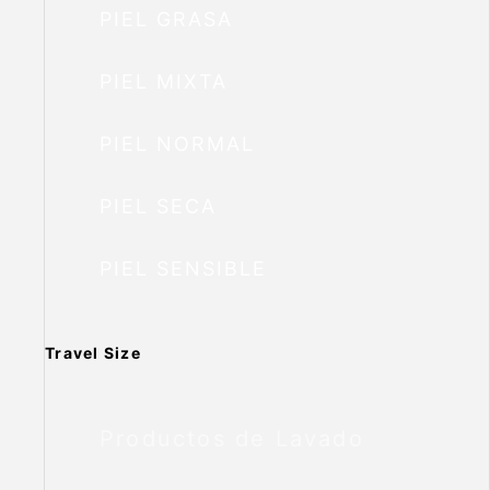
PIEL GRASA
PIEL MIXTA
PIEL NORMAL
PIEL SECA
PIEL SENSIBLE
Travel Size
Productos de Lavado