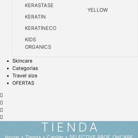
KERASTASE
YELLOW
KERATIN
KERATINECO
KIDS
ORGANICS
Skincare
Categorias
Travel size
OFERTAS
TIENDA
Hogar
»
Tienda
»
Capilar
»
SELECTIVE PROF. ONCARE