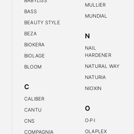
BABYLISS
MULLIER
BASS
MUNDIAL
BEAUTY STYLE
BEZA
N
BIOKERA
NAIL
HARDENER
BIOLAGE
NATURAL WAY
BLOOM
NATURIA
C
NIOXIN
CALIBER
O
CANTU
O·P·I
CNS
OLAPLEX
COMPAGNIA