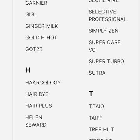
SECHE VIVE
GARNIER
SELECTIVE
GIGI
PROFESSIONAL
GINGER MILK
SIMPLY ZEN
GOLD H HOT
SUPER CARE
GOT2B
VG
SUPER TURBO
H
SUTRA
HAARCOLOGY
T
HAIR DYE
HAIR PLUS
T.TAiO
HELEN
TAIFF
SEWARD
TREE HUT