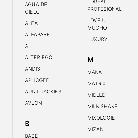
LOREAL
AGUA DE
PROFESIONAL
CIELO
LOVE U
ALEA
MUCHO
ALFAPARF
LUXURY
All
ALTER EGO
M
ANDIS
MAKA
APHOGEE
MATRIX
AUNT JACKIES
MIELLE
AVLON
MILK SHAKE
MIXOLOGIE
B
MIZANI
BABE