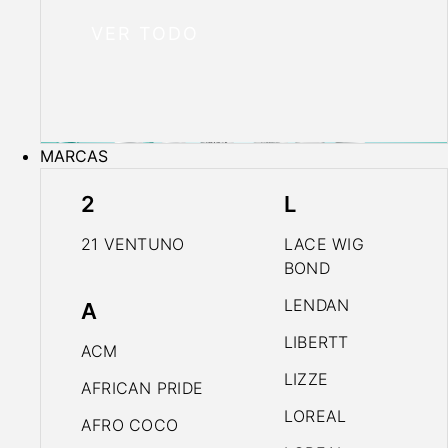
VER TODO
MARCAS
2
L
21 VENTUNO
LACE WIG
BOND
LENDAN
A
LIBERTT
ACM
LIZZE
AFRICAN PRIDE
LOREAL
AFRO COCO