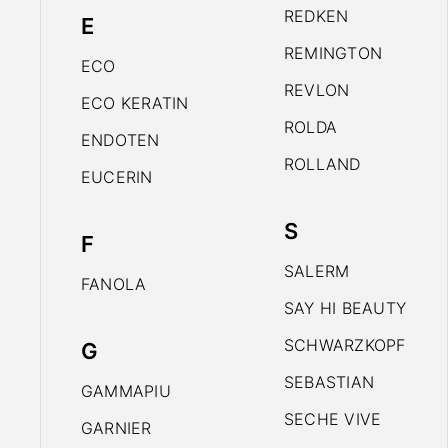
REDKEN
E
REMINGTON
ECO
REVLON
ECO KERATIN
ROLDA
ENDOTEN
ROLLAND
EUCERIN
S
F
SALERM
FANOLA
SAY HI BEAUTY
SCHWARZKOPF
G
SEBASTIAN
GAMMAPIU
SECHE VIVE
GARNIER