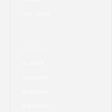
VER TODO
Equipos
BLOWER
SECADOR
PLANCHA
RIZADORA