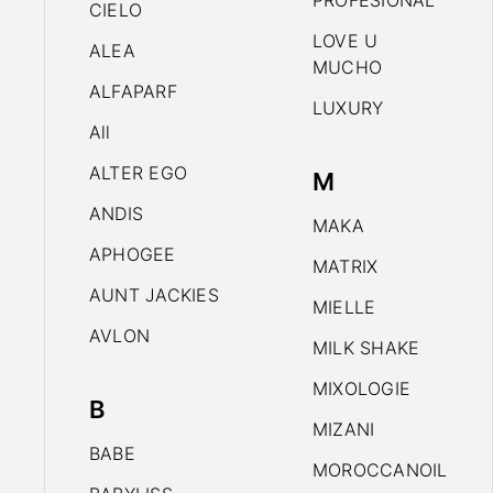
PROFESIONAL
CIELO
LOVE U
ALEA
MUCHO
ALFAPARF
LUXURY
All
ALTER EGO
M
ANDIS
MAKA
APHOGEE
MATRIX
AUNT JACKIES
MIELLE
AVLON
MILK SHAKE
MIXOLOGIE
B
MIZANI
BABE
MOROCCANOIL