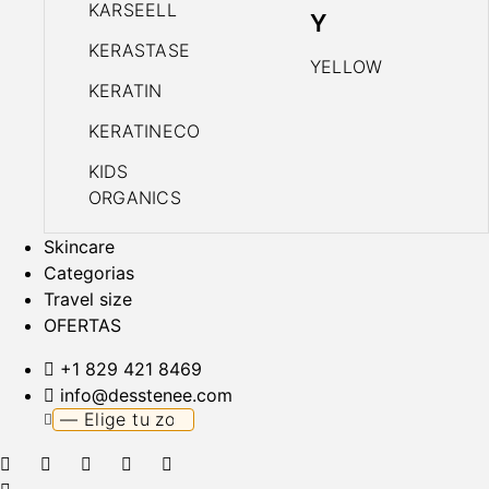
KARSEELL
Y
KERASTASE
YELLOW
KERATIN
KERATINECO
KIDS
ORGANICS
Skincare
Categorias
Travel size
OFERTAS
+1 829 421 8469
info@desstenee.com