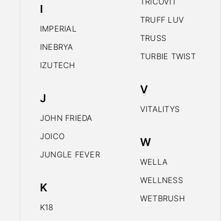
TRICOVIT
I
TRUFF LUV
IMPERIAL
TRUSS
INEBRYA
TURBIE TWIST
IZUTECH
V
J
VITALITYS
JOHN FRIEDA
JOICO
W
JUNGLE FEVER
WELLA
WELLNESS
K
WETBRUSH
K18