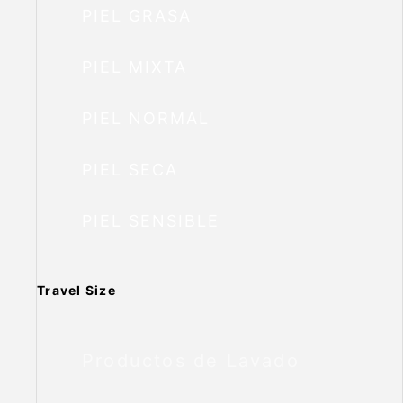
PIEL GRASA
PIEL MIXTA
PIEL NORMAL
PIEL SECA
PIEL SENSIBLE
Travel Size
Productos de Lavado