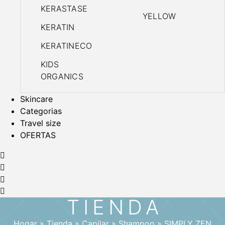
KERASTASE
YELLOW
KERATIN
KERATINECO
KIDS
ORGANICS
Skincare
Categorias
Travel size
OFERTAS
TIENDA
Hogar
»
Tienda
»
Capilar
»
Shampoo
»
SIMPLY ZEN