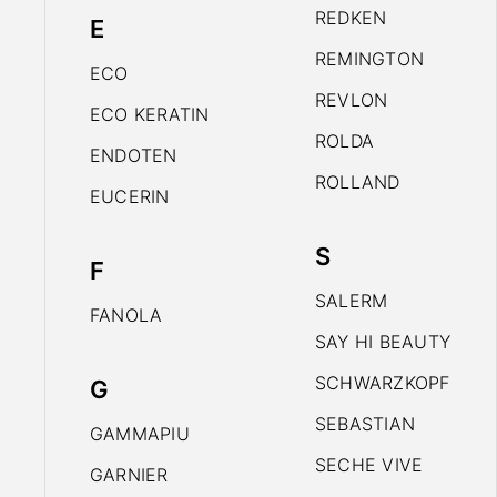
REDKEN
E
REMINGTON
ECO
REVLON
ECO KERATIN
ROLDA
ENDOTEN
ROLLAND
EUCERIN
S
F
SALERM
FANOLA
SAY HI BEAUTY
SCHWARZKOPF
G
SEBASTIAN
GAMMAPIU
SECHE VIVE
GARNIER