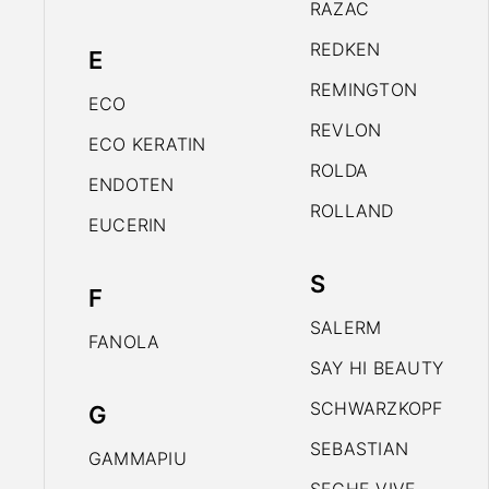
RAZAC
REDKEN
E
REMINGTON
ECO
REVLON
ECO KERATIN
ROLDA
ENDOTEN
ROLLAND
EUCERIN
S
F
SALERM
FANOLA
SAY HI BEAUTY
SCHWARZKOPF
G
SEBASTIAN
GAMMAPIU