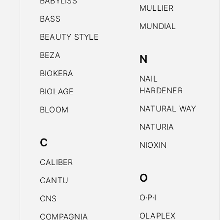
BABYLISS
MULLIER
BASS
MUNDIAL
BEAUTY STYLE
BEZA
N
BIOKERA
NAIL
HARDENER
BIOLAGE
NATURAL WAY
BLOOM
NATURIA
C
NIOXIN
CALIBER
O
CANTU
O·P·I
CNS
OLAPLEX
COMPAGNIA