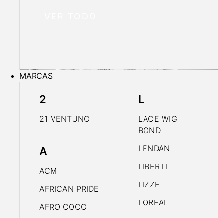
VER TODO
MARCAS
2
L
21 VENTUNO
LACE WIG
BOND
LENDAN
A
LIBERTT
ACM
LIZZE
AFRICAN PRIDE
LOREAL
AFRO COCO