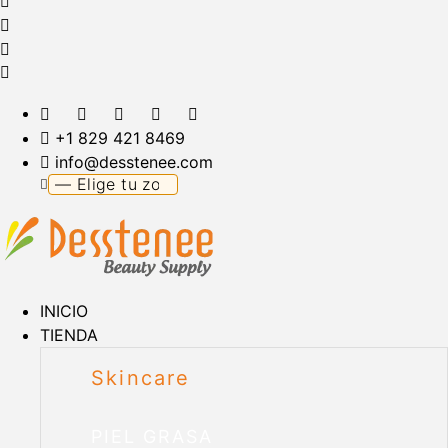
+1 829 421 8469
info@desstenee.com
INICIO
TIENDA
Skincare
PIEL GRASA