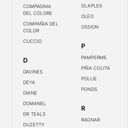
OLAPLEX
COMPAGNIA
DEL COLORE
OLEO
COMPAÑIA DEL
OSSION
COLOR
CUCCIO
P
PAMPERME
D
PIÑA COLITA
DAVINES
POLLIE
DEYA
PONDS
DIANE
DOMANEL
R
DR TEALS
RAGNAR
DUZETTY