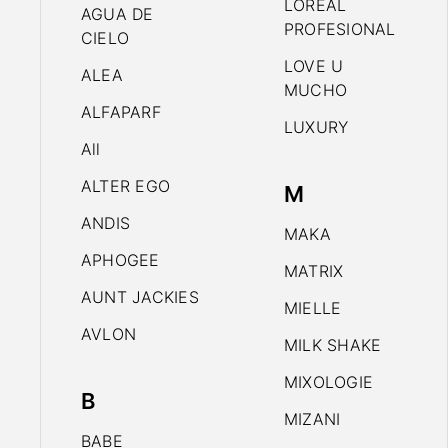
LOREAL
AGUA DE
PROFESIONAL
CIELO
LOVE U
ALEA
MUCHO
ALFAPARF
LUXURY
All
ALTER EGO
M
ANDIS
MAKA
APHOGEE
MATRIX
AUNT JACKIES
MIELLE
AVLON
MILK SHAKE
MIXOLOGIE
B
MIZANI
BABE