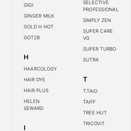
SELECTIVE
GIGI
PROFESSIONAL
GINGER MILK
SIMPLY ZEN
GOLD H HOT
SUPER CARE
GOT2B
VG
SUPER TURBO
H
SUTRA
HAARCOLOGY
T
HAIR DYE
HAIR PLUS
T.TAiO
HELEN
TAIFF
SEWARD
TREE HUT
TRICOVIT
I