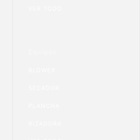
VER TODO
Equipos
BLOWER
SECADOR
PLANCHA
RIZADORA