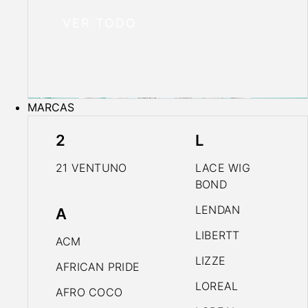
VER TODO
MARCAS
2
L
21 VENTUNO
LACE WIG
BOND
LENDAN
A
LIBERTT
ACM
LIZZE
AFRICAN PRIDE
LOREAL
AFRO COCO