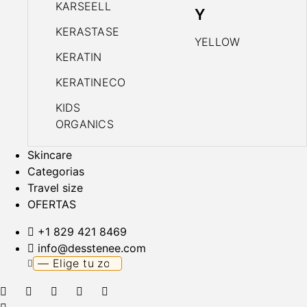
KARSEELL
Y
KERASTASE
YELLOW
KERATIN
KERATINECO
KIDS
ORGANICS
Skincare
Categorias
Travel size
OFERTAS
+1 829 421 8469
info@desstenee.com