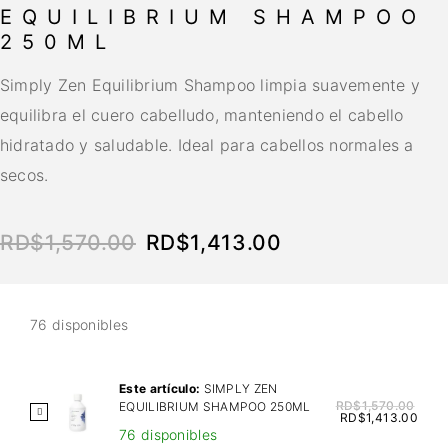
EQUILIBRIUM SHAMPOO
250ML
Simply Zen Equilibrium Shampoo limpia suavemente y
equilibra el cuero cabelludo, manteniendo el cabello
hidratado y saludable. Ideal para cabellos normales a
secos.
RD$
1,570.00
RD$
1,413.00
76 disponibles
Este artículo:
SIMPLY ZEN
RD$
1,570.00
EQUILIBRIUM SHAMPOO 250ML
S
RD$
1,413.00
76 disponibles
I