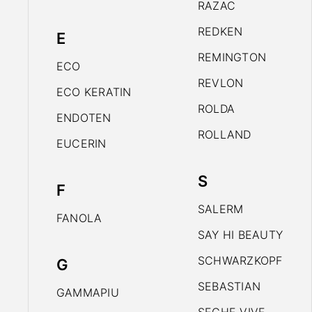
RAZAC
REDKEN
E
REMINGTON
ECO
REVLON
ECO KERATIN
ROLDA
ENDOTEN
ROLLAND
EUCERIN
S
F
SALERM
FANOLA
SAY HI BEAUTY
SCHWARZKOPF
G
SEBASTIAN
GAMMAPIU