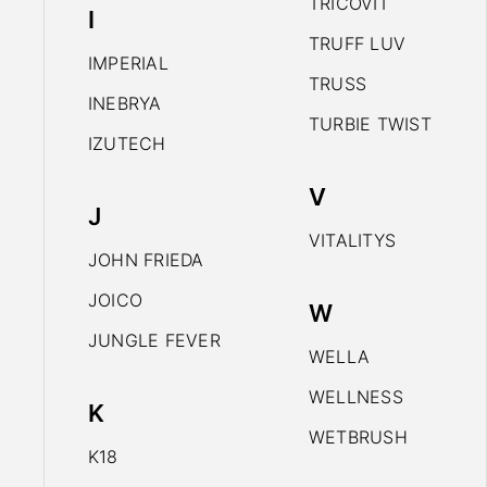
TRICOVIT
I
TRUFF LUV
IMPERIAL
TRUSS
INEBRYA
TURBIE TWIST
IZUTECH
V
J
VITALITYS
JOHN FRIEDA
JOICO
W
JUNGLE FEVER
WELLA
WELLNESS
K
WETBRUSH
K18