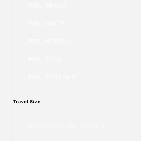
PIEL GRASA
PIEL MIXTA
PIEL NORMAL
PIEL SECA
PIEL SENSIBLE
Travel Size
Productos de Lavado