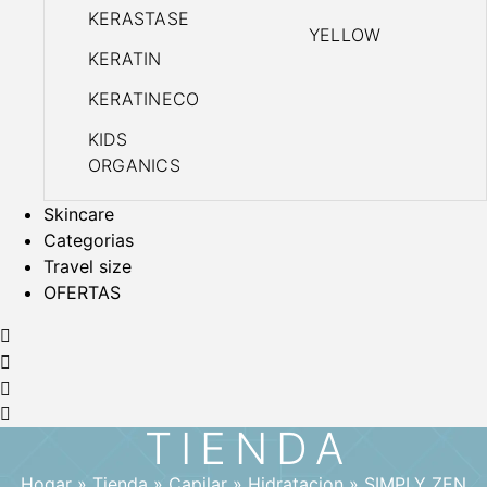
KERASTASE
YELLOW
KERATIN
KERATINECO
KIDS
ORGANICS
Skincare
Categorias
Travel size
OFERTAS
TIENDA
Hogar
»
Tienda
»
Capilar
»
Hidratacion
»
SIMPLY ZEN