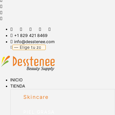
+1 829 421 8469
info@desstenee.com
INICIO
TIENDA
Skincare
PIEL GRASA