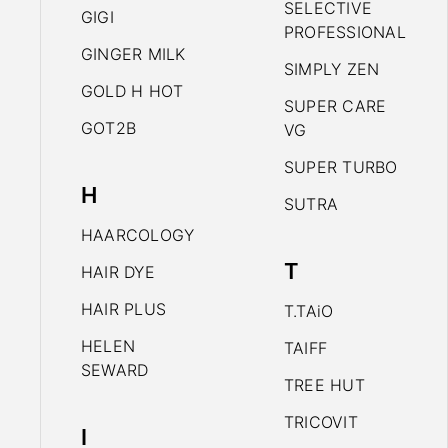
SELECTIVE
GIGI
PROFESSIONAL
GINGER MILK
SIMPLY ZEN
GOLD H HOT
SUPER CARE
GOT2B
VG
SUPER TURBO
H
SUTRA
HAARCOLOGY
T
HAIR DYE
HAIR PLUS
T.TAiO
HELEN
TAIFF
SEWARD
TREE HUT
TRICOVIT
I