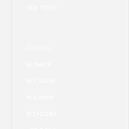
VER TODO
Equipos
BLOWER
SECADOR
PLANCHA
RIZADORA