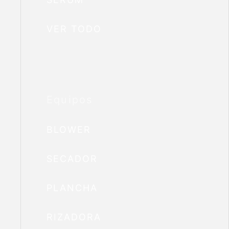
VER TODO
Equipos
BLOWER
SECADOR
PLANCHA
RIZADORA