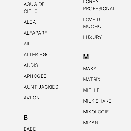
LOREAL
AGUA DE
PROFESIONAL
CIELO
LOVE U
ALEA
MUCHO
ALFAPARF
LUXURY
All
ALTER EGO
M
ANDIS
MAKA
APHOGEE
MATRIX
AUNT JACKIES
MIELLE
AVLON
MILK SHAKE
MIXOLOGIE
B
MIZANI
BABE