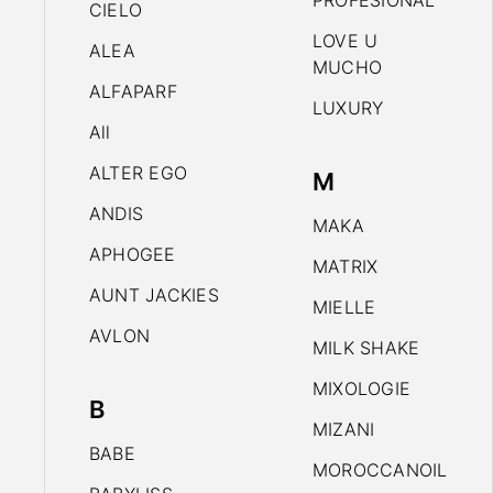
PROFESIONAL
CIELO
LOVE U
ALEA
MUCHO
ALFAPARF
LUXURY
All
ALTER EGO
M
ANDIS
MAKA
APHOGEE
MATRIX
AUNT JACKIES
MIELLE
AVLON
MILK SHAKE
MIXOLOGIE
B
MIZANI
BABE
MOROCCANOIL