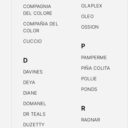
OLAPLEX
COMPAGNIA
DEL COLORE
OLEO
COMPAÑIA DEL
OSSION
COLOR
CUCCIO
P
PAMPERME
D
PIÑA COLITA
DAVINES
POLLIE
DEYA
PONDS
DIANE
DOMANEL
R
DR TEALS
RAGNAR
DUZETTY