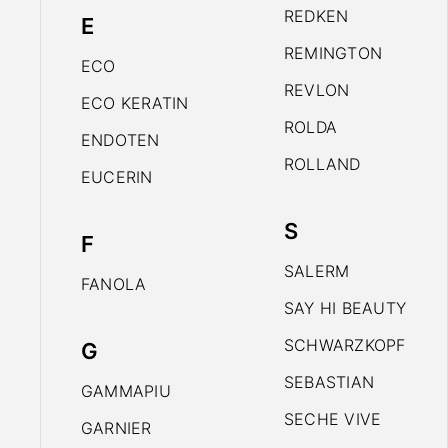
REDKEN
E
REMINGTON
ECO
REVLON
ECO KERATIN
ROLDA
ENDOTEN
ROLLAND
EUCERIN
S
F
SALERM
FANOLA
SAY HI BEAUTY
SCHWARZKOPF
G
SEBASTIAN
GAMMAPIU
SECHE VIVE
GARNIER