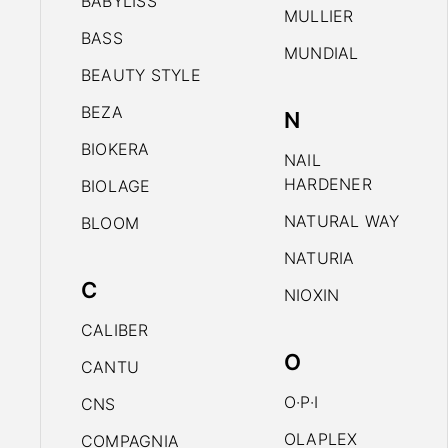
BABYLISS
MULLIER
BASS
MUNDIAL
BEAUTY STYLE
BEZA
N
BIOKERA
NAIL
HARDENER
BIOLAGE
NATURAL WAY
BLOOM
NATURIA
C
NIOXIN
CALIBER
O
CANTU
O·P·I
CNS
OLAPLEX
COMPAGNIA