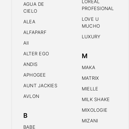
LOREAL
AGUA DE
PROFESIONAL
CIELO
LOVE U
ALEA
MUCHO
ALFAPARF
LUXURY
All
ALTER EGO
M
ANDIS
MAKA
APHOGEE
MATRIX
AUNT JACKIES
MIELLE
AVLON
MILK SHAKE
MIXOLOGIE
B
MIZANI
BABE