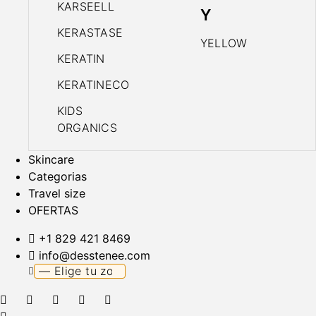
KARSEELL
Y
KERASTASE
YELLOW
KERATIN
KERATINECO
KIDS
ORGANICS
Skincare
Categorias
Travel size
OFERTAS
+1 829 421 8469
info@desstenee.com