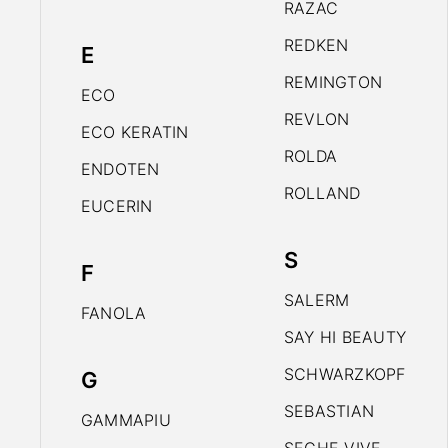
RAZAC
REDKEN
E
REMINGTON
ECO
REVLON
ECO KERATIN
ROLDA
ENDOTEN
ROLLAND
EUCERIN
S
F
SALERM
FANOLA
SAY HI BEAUTY
SCHWARZKOPF
G
SEBASTIAN
GAMMAPIU