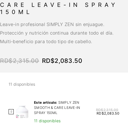
CARE LEAVE-IN SPRAY
150ML
Leave-in profesional SIMPLY ZEN sin enjuague.
Protección y nutrición continua durante todo el día.
Multi-beneficio para todo tipo de cabello.
RD$
2,315.00
RD$
2,083.50
11 disponibles
Este artículo:
SIMPLY ZEN
SMOOTH & CARE LEAVE-IN
RD$
2,315.00
S
SPRAY 150ML
RD$
2,083.50
I
11 disponibles
M