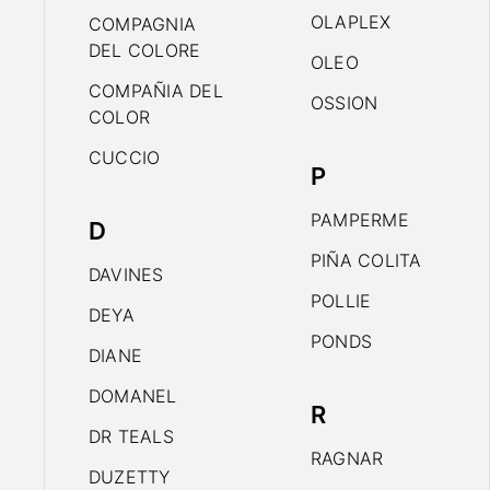
OLAPLEX
COMPAGNIA
DEL COLORE
OLEO
COMPAÑIA DEL
OSSION
COLOR
CUCCIO
P
PAMPERME
D
PIÑA COLITA
DAVINES
POLLIE
DEYA
PONDS
DIANE
DOMANEL
R
DR TEALS
RAGNAR
DUZETTY