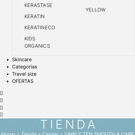
KERASTASE
YELLOW
KERATIN
KERATINECO
KIDS
ORGANICS
Skincare
Categorias
Travel size
OFERTAS
TIENDA
Hogar
»
Tienda
»
Capilar
»
SIMPLY ZEN SMOOTH & CARE