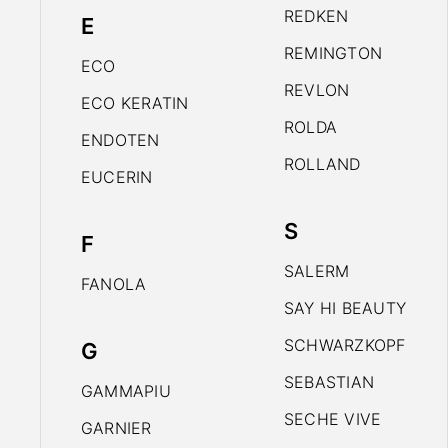
REDKEN
E
REMINGTON
ECO
REVLON
ECO KERATIN
ROLDA
ENDOTEN
ROLLAND
EUCERIN
S
F
SALERM
FANOLA
SAY HI BEAUTY
SCHWARZKOPF
G
SEBASTIAN
GAMMAPIU
SECHE VIVE
GARNIER