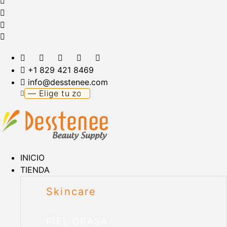
+1 829 421 8469
info@desstenee.com
INICIO
TIENDA
Skincare
PIEL GRASA