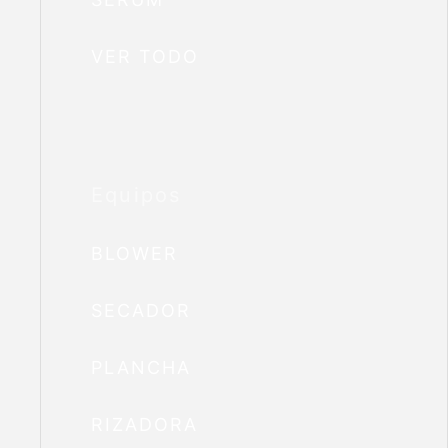
VER TODO
Equipos
BLOWER
SECADOR
PLANCHA
RIZADORA