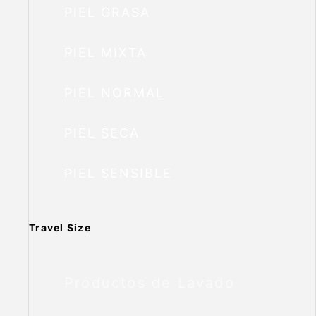
PIEL GRASA
PIEL MIXTA
PIEL NORMAL
PIEL SECA
PIEL SENSIBLE
Travel Size
Productos de Lavado