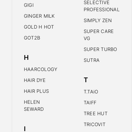
SELECTIVE
GIGI
PROFESSIONAL
GINGER MILK
SIMPLY ZEN
GOLD H HOT
SUPER CARE
GOT2B
VG
SUPER TURBO
H
SUTRA
HAARCOLOGY
T
HAIR DYE
HAIR PLUS
T.TAiO
HELEN
TAIFF
SEWARD
TREE HUT
TRICOVIT
I