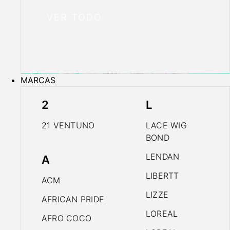
VER TODO
MARCAS
2
L
21 VENTUNO
LACE WIG
BOND
LENDAN
A
LIBERTT
ACM
LIZZE
AFRICAN PRIDE
LOREAL
AFRO COCO