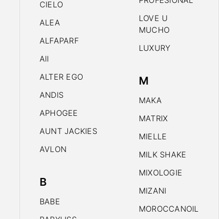
PROFESIONAL
CIELO
LOVE U
ALEA
MUCHO
ALFAPARF
LUXURY
All
ALTER EGO
M
ANDIS
MAKA
APHOGEE
MATRIX
AUNT JACKIES
MIELLE
AVLON
MILK SHAKE
MIXOLOGIE
B
MIZANI
BABE
MOROCCANOIL