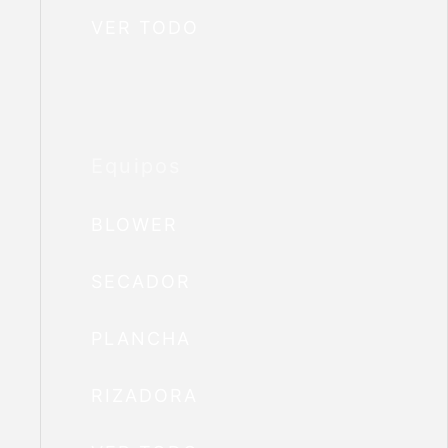
VER TODO
Equipos
BLOWER
SECADOR
PLANCHA
RIZADORA