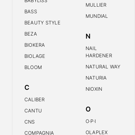
BABYLISS
MULLIER
BASS
MUNDIAL
BEAUTY STYLE
BEZA
N
BIOKERA
NAIL
HARDENER
BIOLAGE
NATURAL WAY
BLOOM
NATURIA
C
NIOXIN
CALIBER
O
CANTU
O·P·I
CNS
OLAPLEX
COMPAGNIA