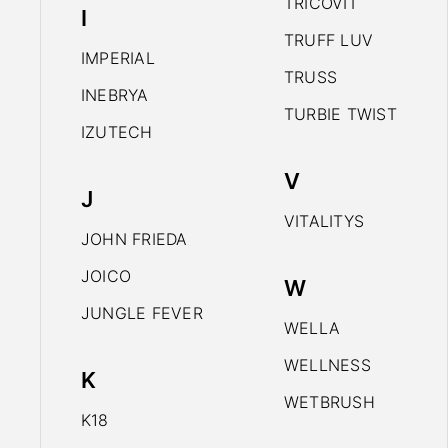
TRICOVIT
I
TRUFF LUV
IMPERIAL
TRUSS
INEBRYA
TURBIE TWIST
IZUTECH
V
J
VITALITYS
JOHN FRIEDA
JOICO
W
JUNGLE FEVER
WELLA
WELLNESS
K
WETBRUSH
K18