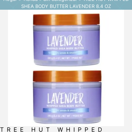
SHEA BODY BUTTER LAVENDER 8.4 OZ
TREE HUT WHIPPED