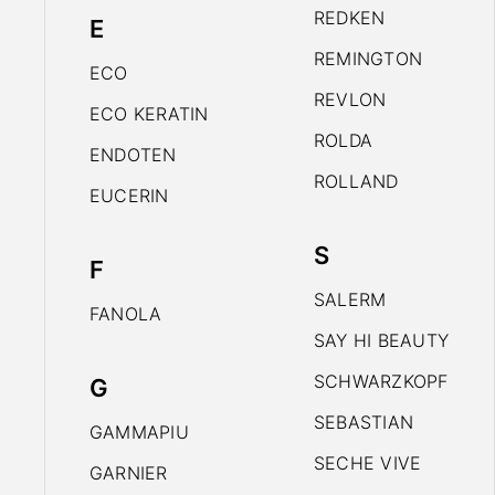
REDKEN
E
REMINGTON
ECO
REVLON
ECO KERATIN
ROLDA
ENDOTEN
ROLLAND
EUCERIN
S
F
SALERM
FANOLA
SAY HI BEAUTY
SCHWARZKOPF
G
SEBASTIAN
GAMMAPIU
SECHE VIVE
GARNIER