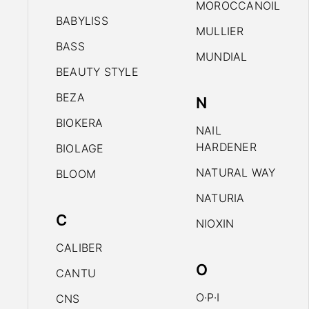
MOROCCANOIL
BABYLISS
MULLIER
BASS
MUNDIAL
BEAUTY STYLE
BEZA
N
BIOKERA
NAIL
HARDENER
BIOLAGE
NATURAL WAY
BLOOM
NATURIA
C
NIOXIN
CALIBER
O
CANTU
O·P·I
CNS