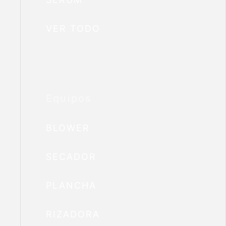
VER TODO
Equipos
BLOWER
SECADOR
PLANCHA
RIZADORA