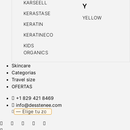
KARSEELL
Y
KERASTASE
YELLOW
KERATIN
KERATINECO
KIDS
ORGANICS
Skincare
Categorias
Travel size
OFERTAS
+1 829 421 8469
info@desstenee.com