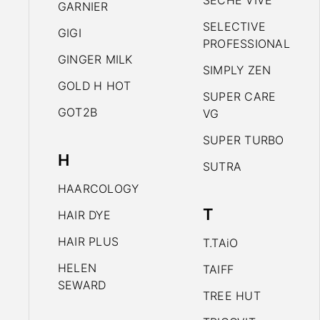
SECHE VIVE
GARNIER
SELECTIVE
GIGI
PROFESSIONAL
GINGER MILK
SIMPLY ZEN
GOLD H HOT
SUPER CARE
GOT2B
VG
SUPER TURBO
H
SUTRA
HAARCOLOGY
T
HAIR DYE
HAIR PLUS
T.TAiO
HELEN
TAIFF
SEWARD
TREE HUT