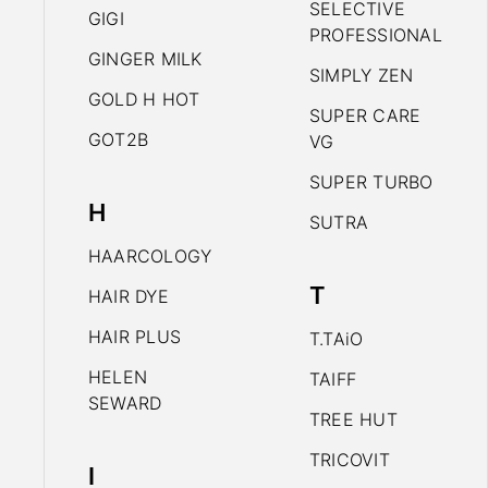
SELECTIVE
GIGI
PROFESSIONAL
GINGER MILK
SIMPLY ZEN
GOLD H HOT
SUPER CARE
GOT2B
VG
SUPER TURBO
H
SUTRA
HAARCOLOGY
T
HAIR DYE
HAIR PLUS
T.TAiO
HELEN
TAIFF
SEWARD
TREE HUT
TRICOVIT
I