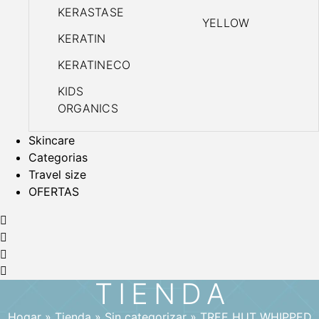
KERASTASE
YELLOW
KERATIN
KERATINECO
KIDS
ORGANICS
Skincare
Categorias
Travel size
OFERTAS
TIENDA
Hogar
»
Tienda
»
Sin categorizar
»
TREE HUT WHIPPED