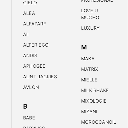
PROFESIONAL
CIELO
LOVE U
ALEA
MUCHO
ALFAPARF
LUXURY
All
ALTER EGO
M
ANDIS
MAKA
APHOGEE
MATRIX
AUNT JACKIES
MIELLE
AVLON
MILK SHAKE
MIXOLOGIE
B
MIZANI
BABE
MOROCCANOIL