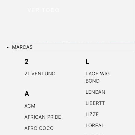
VER TODO
MARCAS
2
L
21 VENTUNO
LACE WIG
BOND
LENDAN
A
LIBERTT
ACM
LIZZE
AFRICAN PRIDE
LOREAL
AFRO COCO