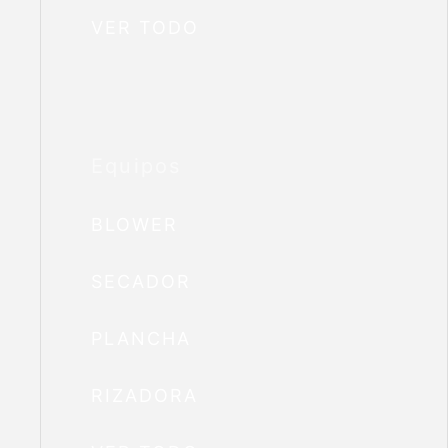
VER TODO
Equipos
BLOWER
SECADOR
PLANCHA
RIZADORA