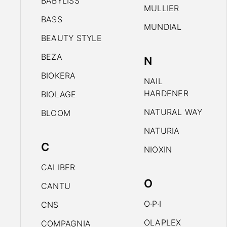
BABYLISS
MULLIER
BASS
MUNDIAL
BEAUTY STYLE
BEZA
N
BIOKERA
NAIL
HARDENER
BIOLAGE
NATURAL WAY
BLOOM
NATURIA
C
NIOXIN
CALIBER
O
CANTU
O·P·I
CNS
OLAPLEX
COMPAGNIA