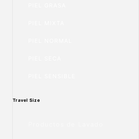
PIEL GRASA
PIEL MIXTA
PIEL NORMAL
PIEL SECA
PIEL SENSIBLE
Travel Size
Productos de Lavado