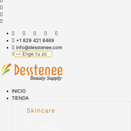
+1 829 421 8469
info@desstenee.com
INICIO
TIENDA
Skincare
PIEL GRASA