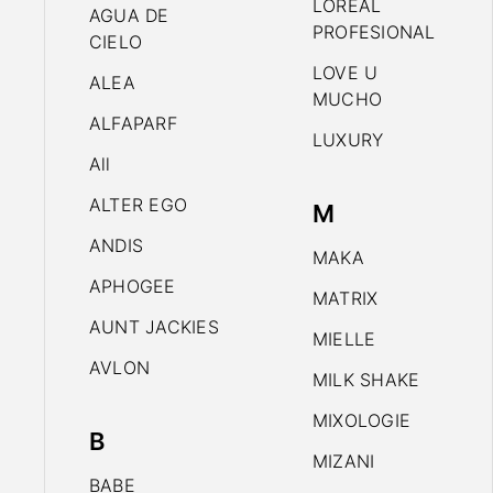
LOREAL
AGUA DE
PROFESIONAL
CIELO
LOVE U
ALEA
MUCHO
ALFAPARF
LUXURY
All
ALTER EGO
M
ANDIS
MAKA
APHOGEE
MATRIX
AUNT JACKIES
MIELLE
AVLON
MILK SHAKE
MIXOLOGIE
B
MIZANI
BABE