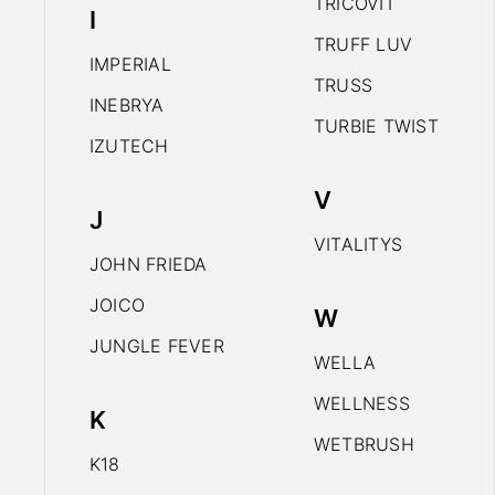
TRICOVIT
I
TRUFF LUV
IMPERIAL
TRUSS
INEBRYA
TURBIE TWIST
IZUTECH
V
J
VITALITYS
JOHN FRIEDA
JOICO
W
JUNGLE FEVER
WELLA
WELLNESS
K
WETBRUSH
K18